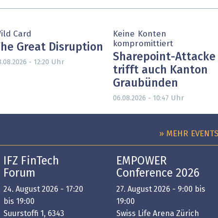
ild Card
Keine Konten
kompromittiert
he Great Disruption
Sharepoint-Attacke
Uhr
3.08.2026 - 12:20
trifft auch Kanton
Graubünden
Uhr
06.08.2026 - 10:47
» MEHR EVENT
IFZ FinTech
EMPOWER
Forum
Conference 2026
24. August 2026 - 17:20
27. August 2026 - 9:00 bis
bis 19:00
19:00
Suurstoffi 1, 6343
Swiss Life Arena Zürich