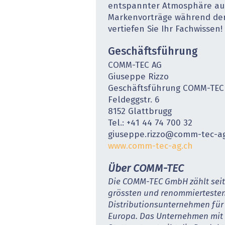
entspannter Atmosphäre au
Markenvorträge während der
vertiefen Sie Ihr Fachwissen!
Geschäftsführung
COMM-TEC AG
Giuseppe Rizzo
Geschäftsführung COMM-TEC 
Feldeggstr. 6
8152 Glattbrugg
Tel.: +41 44 74 700 32
giuseppe.rizzo@comm-tec-a
www.comm-tec-ag.ch
Über COMM-TEC
Die COMM-TEC GmbH zählt seit 
grössten und renommierteste
Distributionsunternehmen für
Europa. Das Unternehmen mit 