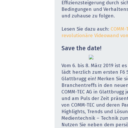
Effizienzsteigerung durch si
Bedingungen und Verhaltens
und zuhause zu folgen.
Lesen Sie dazu auch:
COMM-T
revolutionäre Videowand vo
Save the date!
Vom 6. bis 8. März 2019 ist e
lädt herzlich zum ersten F6 
Glattbrugg ein! Merken Sie s
Branchentreffs in den neue
COMM-TEC AG in Glattbrugg je
und am Puls der Zeit präsen
von COMM-TEC und deren Pa
Highlights, Trends und Lösu
Medientechnik – Technik zu
Nutzen Sie neben dem persö