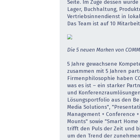
Seite. Im Zuge dessen wurde
Lager, Buchhaltung, Produ
Vertriebs­innendienst in lok
Das Team ist auf 10 Mitarbe
Die 5 neuen Marken von COMM
5 Jahre gewachsene Kompet
zusammen mit 5 Jahren part
Firmenphilosophie haben C
was es ist – ein starker Par
und Konferenzraumlösungen.
Lösungsportfolio aus den Ber
Media Solutions", "Presentati
Management + Conference + C
Mounts" sowie "Smart Home
trifft den Puls der Zeit und
um den Trend der zunehmend