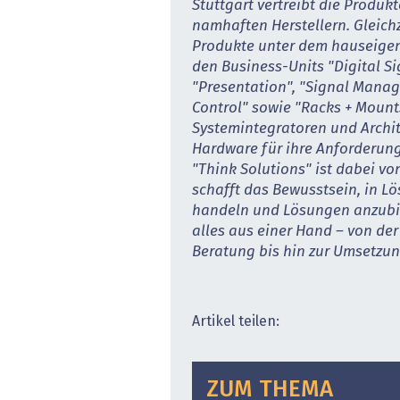
Stuttgart vertreibt die Produk
namhaften Herstellern. Gleichz
Produkte unter dem hauseigen
den Business-Units "Digital S
"Presentation", "Signal Mana
Control" sowie "Racks + Mount
Systemintegratoren und Archi
Hardware für ihre Anforderu
"Think Solutions" ist dabei vo
schafft das Bewusstsein, in L
handeln und Lösungen anzubie
alles aus einer Hand – von der
Beratung bis hin zur Umsetzun
Artikel teilen:
ZUM THEMA