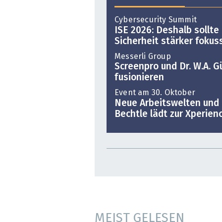
Cybersecurity Summit
ISE 2026: Deshalb sollte
Sicherheit stärker fokus
Messerli Group
Screenpro und Dr. W.A. 
fusionieren
Event am 30. Oktober
Neue Arbeitswelten und 
Bechtle lädt zur Xperien
MEIST GELESEN