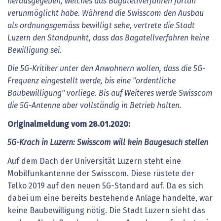
herausgegeben, welches das Bagatellverfahren fortan
verunmöglicht habe. Während die Swisscom den Ausbau
als ordnungsgemäss bewilligt sehe, vertrete die Stadt
Luzern den Standpunkt, dass das Bagatellverfahren keine
Bewilligung sei.
Die 5G-Kritiker unter den Anwohnern wollen, dass die 5G-
Frequenz eingestellt werde, bis eine "ordentliche
Baubewilligung" vorliege. Bis auf Weiteres werde Swisscom
die 5G-Antenne aber vollständig in Betrieb halten.
Originalmeldung vom 28.01.2020:
5G-Krach in Luzern: Swisscom will kein Baugesuch stellen
Auf dem Dach der Universität Luzern steht eine
Mobilfunkantenne der Swisscom. Diese rüstete der
Telko 2019 auf den neuen 5G-Standard auf. Da es sich
dabei um eine bereits bestehende Anlage handelte, war
keine Baubewilligung nötig. Die Stadt Luzern sieht das