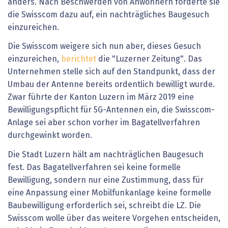
anders. Nach Beschwerden von Anwohnern forderte sie
die Swisscom dazu auf, ein nachträgliches Baugesuch
einzureichen.
Die Swisscom weigere sich nun aber, dieses Gesuch
einzureichen,
berichtet
die "Luzerner Zeitung". Das
Unternehmen stelle sich auf den Standpunkt, dass der
Umbau der Antenne bereits ordentlich bewilligt wurde.
Zwar führte der Kanton Luzern im März 2019 eine
Bewilligungspflicht für 5G-Antennen ein, die Swisscom-
Anlage sei aber schon vorher im Bagatellverfahren
durchgewinkt worden.
Die Stadt Luzern hält am nachträglichen Baugesuch
fest. Das Bagatellverfahren sei keine formelle
Bewilligung, sondern nur eine Zustimmung, dass für
eine Anpassung einer Mobilfunkanlage keine formelle
Baubewilligung erforderlich sei, schreibt die LZ. Die
Swisscom wolle über das weitere Vorgehen entscheiden,