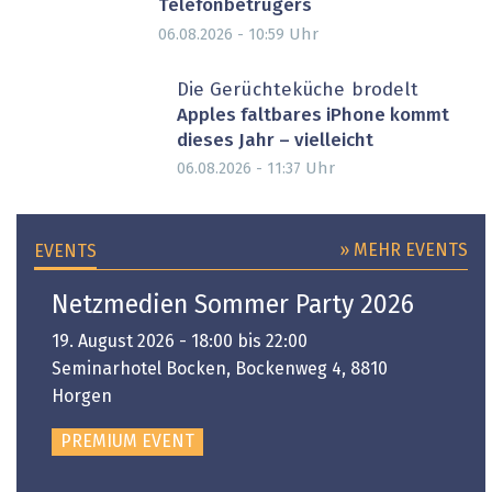
Telefonbetrügers
Uhr
06.08.2026 - 10:59
Die Gerüchteküche brodelt
Apples faltbares iPhone kommt
dieses Jahr – vielleicht
Uhr
06.08.2026 - 11:37
» MEHR EVENTS
EVENTS
Netzmedien Sommer Party 2026
19. August 2026 - 18:00 bis 22:00
Seminarhotel Bocken, Bockenweg 4, 8810
Horgen
PREMIUM EVENT