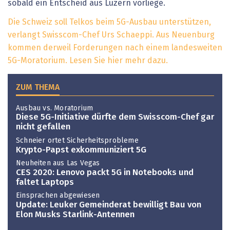
sobald ein Entscheid aus Luzern vorliege.
Die Schweiz soll Telkos beim 5G-Ausbau unterstützen,
verlangt Swisscom-Chef Urs Schaeppi. Aus Neuenburg
kommen derweil Forderungen nach einem landesweiten
5G-Moratorium. Lesen Sie hier mehr dazu.
ZUM THEMA
Ausbau vs. Moratorium
Diese 5G-Initiative dürfte dem Swisscom-Chef gar
nicht gefallen
Schneier ortet Sicherheitsprobleme
Krypto-Papst exkommuniziert 5G
Neuheiten aus Las Vegas
CES 2020: Lenovo packt 5G in Notebooks und
faltet Laptops
Einsprachen abgewiesen
Update: Leuker Gemeinderat bewilligt Bau von
Elon Musks Starlink-Antennen