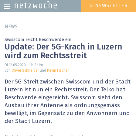
» NEWSLETTER
HEADER
MENU
Direkt
NEWS
zum
Inhalt
Swisscom reicht Beschwerde ein
Update: Der 5G-Krach in Luzern
wird zum Rechtsstreit
Di 12.05.2020 - 11:13
Uhr
von
Oliver Schneider
und
Kevin Fischer
Der 5G-Streit zwischen Swisscom und der Stadt
Luzern ist nun ein Rechtsstreit. Der Telko hat
Beschwerde eingereicht. Swisscom sieht den
Ausbau ihrer Antenne als ordnungsgemäss
bewilligt, im Gegensatz zu den Anwohnern und
der Stadt Luzern.