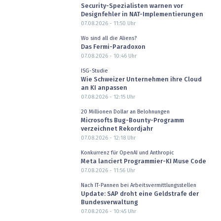
Security-Spezialisten warnen vor
Designfehler in NAT-Implementierungen
07.08.2026 - 11:50
Uhr
Wo sind all die Aliens?
Das Fermi-Paradoxon
07.08.2026 - 10:46
Uhr
ISG-Studie
Wie Schweizer Unternehmen ihre Cloud
an KI anpassen
07.08.2026 - 12:15
Uhr
20 Millionen Dollar an Belohnungen
Microsofts Bug-Bounty-Programm
verzeichnet Rekordjahr
07.08.2026 - 12:18
Uhr
Konkurrenz für OpenAI und Anthropic
Meta lanciert Programmier-KI Muse Code
07.08.2026 - 11:56
Uhr
Nach IT-Pannen bei Arbeitsvermittlungsstellen
Update: SAP droht eine Geldstrafe der
Bundesverwaltung
07.08.2026 - 10:45
Uhr