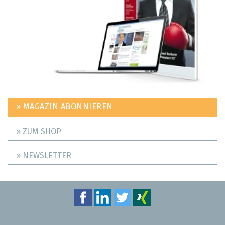
» MAGAZIN ABONNIEREN
» ZUM SHOP
» NEWSLETTER