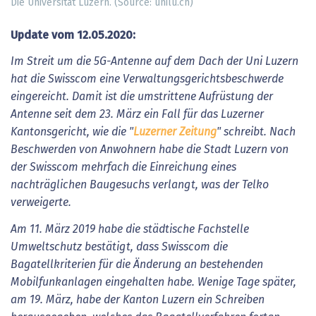
Die Universität Luzern. (Source: unilu.ch)
Update vom 12.05.2020:
Im Streit um die 5G-Antenne auf dem Dach der Uni Luzern
hat die Swisscom eine Verwaltungsgerichtsbeschwerde
eingereicht. Damit ist die umstrittene Aufrüstung der
Antenne seit dem 23. März ein Fall für das Luzerner
Kantonsgericht, wie die "
Luzerner Zeitung
" schreibt. Nach
Beschwerden von Anwohnern habe die Stadt Luzern von
der Swisscom mehrfach die Einreichung eines
nachträglichen Baugesuchs verlangt, was der Telko
verweigerte.
Am 11. März 2019 habe die städtische Fachstelle
Umweltschutz bestätigt, dass Swisscom die
Bagatellkriterien für die Änderung an bestehenden
Mobilfunkanlagen eingehalten habe. Wenige Tage später,
am 19. März, habe der Kanton Luzern ein Schreiben