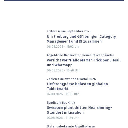
Erster CAS im September 2026
Uni Freiburg und GS1 bringen Category
Management und KI zusammen
06.08.2026 - 15:02
Uhr
Angebliche Nachrichten vermeintlicher Kinder
Vorsicht vor "Hallo Mama"-Trick per E-Mail
und Whatsapp
06.08.2026 - 16:40
Uhr
Zahlen zum zweiten Quartal 2026
Lieferengpässe belasten globalen
Tabletmarkt
07.08.2026 - 11:06
Uhr
Syndicom übt Kritik
Swisscom plant dritten Nearshoring-
Standort in Lissabon
07.08.2026 - 11:24
Uhr
Bisher unbekannte Angriffsklasse