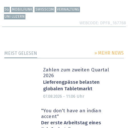
5G
MOBILFUNK
SWISSCOM
VERWALTUNG
UNI LUZERN
WEBCODE
DPF8_167768
» MEHR NEWS
MEIST GELESEN
Zahlen zum zweiten Quartal
2026
Lieferengpässe belasten
globalen Tabletmarkt
Uhr
07.08.2026 - 11:06
"You don't have an indian
accent"
Der erste Arbeitstag eines