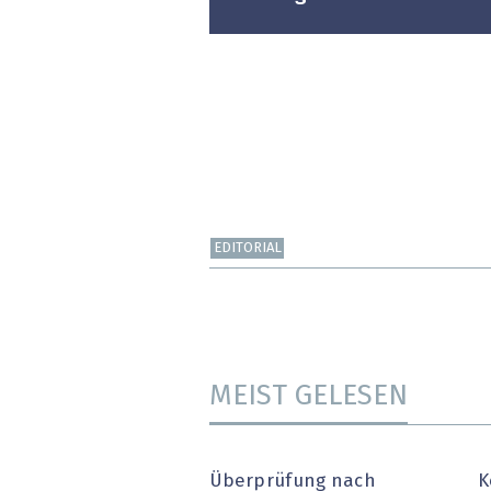
EDITORIAL
MEIST GELESEN
Überprüfung nach
K