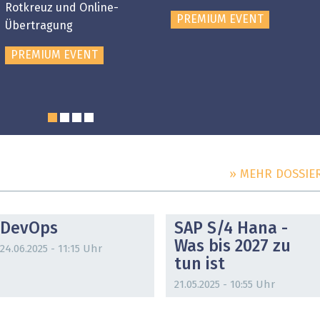
Rotkreuz und Online-
PREMIUM EVENT
Übertragung
PREMIUM EVENT
» MEHR DOSSIE
DOSSIER
DOSSIER
DevOps
SAP S/4 Hana -
Was bis 2027 zu
24.06.2025 - 11:15 Uhr
tun ist
21.05.2025 - 10:55 Uhr