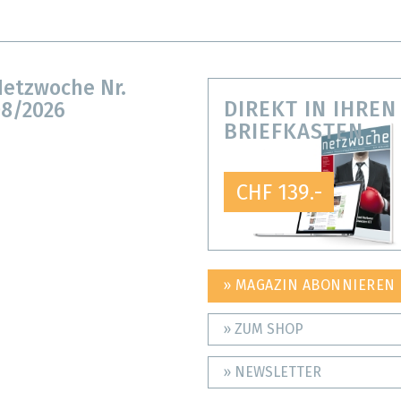
etzwoche Nr.
DIREKT IN IHREN
8/2026
BRIEFKASTEN
CHF 139.-
» MAGAZIN ABONNIEREN
» ZUM SHOP
» NEWSLETTER