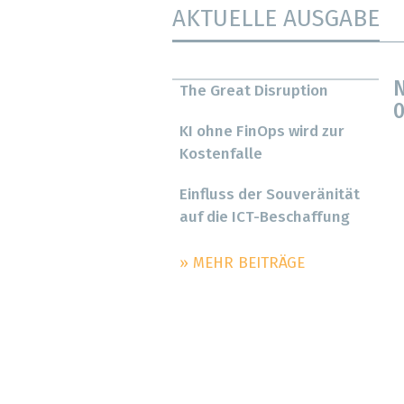
AKTUELLE AUSGABE
N
The Great Disruption
0
KI ohne FinOps wird zur
Kostenfalle
Einfluss der Souveränität
auf die ICT-Beschaffung
» MEHR BEITRÄGE