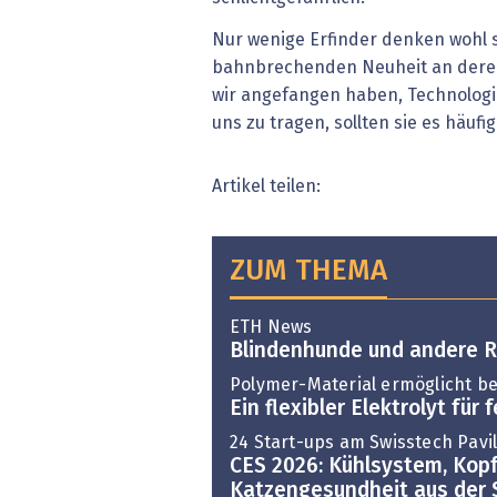
Nur wenige Erfinder denken wohl 
bahnbrechenden Neuheit an deren 
wir angefangen haben, Technologie
uns zu tragen, sollten sie es häufig
Artikel teilen:
ZUM THEMA
ETH News
Blindenhunde und andere 
Polymer-Material ermöglicht be
Ein flexibler Elektrolyt für
24 Start-ups am Swisstech Pavi
CES 2026: Kühlsystem, Kop
Katzengesundheit aus der 