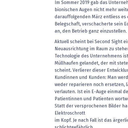
Im Sommer 2019 gab das Unterne
bionischen Augen nicht mehr weit
darauffolgenden März entliess es ­
Belegschaft, verschacherte sein E
an, den Betrieb ganz einzustellen.
Aktuell scheint bei Second Sight e
Neuausrichtung im Raum zu stehen.
Technologie des Unternehmens ist
Müllhaufen gelandet, der mit stet
scheint. Verlierer dieser Entwickl
Kundinnen und Kunden: Man werde
weder reparieren noch ersetzen, 
verlauten. Ist ein E-Auge einmal de
Patientinnen und Patienten wortwö
Statt der versprochenen Bilder ha
Elektroschrott
im Kopf. Je nach Fall ist das ärgerl
schlichtgefährlich.