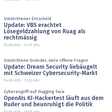
Umstrittener Entscheid
Update: VBS erachtet
Lösegeldzahlung von Ruag als
rechtmässig
Uhr
05.08.2026 - 12:19
Umstrittene Gründer, viele offene Fragen
Update: Dream Security liebäugelt
mit Schweizer Cybersecurity-Markt
Uhr
04.08.2026 - 12:23
Cyberangriff auf Hugging Face
OpenAIs KI-Hackertest läuft aus dem
Ruder und beunruhigt die Politik
Uhr
03.08.2026 - 16:59