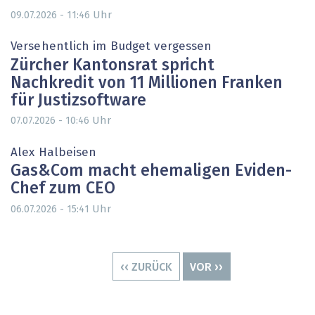
Uhr
09.07.2026 - 11:46
Versehentlich im Budget vergessen
Zürcher Kantonsrat spricht
Nachkredit von 11 Millionen Franken
für Justizsoftware
Uhr
07.07.2026 - 10:46
Alex Halbeisen
Gas&Com macht ehemaligen Eviden-
Chef zum CEO
Uhr
06.07.2026 - 15:41
Seitennummerierung
VORHERIGE
‹‹ ZURÜCK
NÄCHSTE
VOR ››
SEITE
SEITE