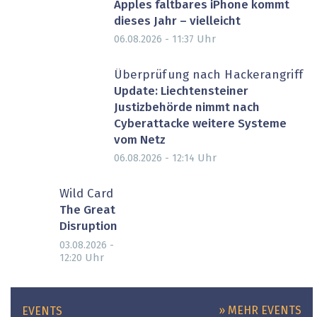
Apples faltbares iPhone kommt
dieses Jahr – vielleicht
Uhr
06.08.2026 - 11:37
Überprüfung nach Hackerangriff
Update: Liechtensteiner
Justizbehörde nimmt nach
Cyberattacke weitere Systeme
vom Netz
Uhr
06.08.2026 - 12:14
Wild Card
The Great
Disruption
03.08.2026 -
Uhr
12:20
» MEHR EVENTS
EVENTS