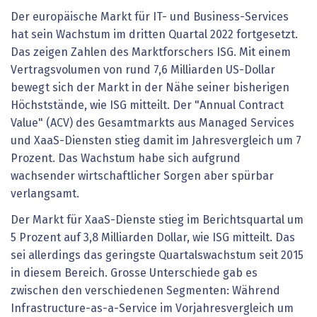
Der europäische Markt für IT- und Business-Services
hat sein Wachstum im dritten Quartal 2022 fortgesetzt.
Das zeigen Zahlen des Marktforschers ISG. Mit einem
Vertragsvolumen von rund 7,6 Milliarden US-Dollar
bewegt sich der Markt in der Nähe seiner bisherigen
Höchststände, wie ISG mitteilt. Der "Annual Contract
Value" (ACV) des Gesamtmarkts aus Managed Services
und XaaS-Diensten stieg damit im Jahresvergleich um 7
Prozent. Das Wachstum habe sich aufgrund
wachsender wirtschaftlicher Sorgen aber spürbar
verlangsamt.
Der Markt für XaaS-Dienste stieg im Berichtsquartal um
5 Prozent auf 3,8 Milliarden Dollar, wie ISG mitteilt. Das
sei allerdings das geringste Quartalswachstum seit 2015
in diesem Bereich. Grosse Unterschiede gab es
zwischen den verschiedenen Segmenten: Während
Infrastructure-as-a-Service im Vorjahresvergleich um