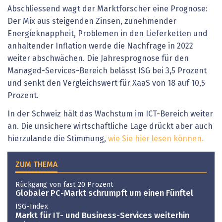
Abschliessend wagt der Marktforscher eine Prognose:
Der Mix aus steigenden Zinsen, zunehmender
Energieknappheit, Problemen in den Lieferketten und
anhaltender Inflation werde die Nachfrage in 2022
weiter abschwächen. Die Jahresprognose für den
Managed-Services-Bereich belässt ISG bei 3,5 Prozent
und senkt den Vergleichswert für XaaS von 18 auf 10,5
Prozent.
In der Schweiz hält das Wachstum im ICT-Bereich weiter
an. Die unsichere wirtschaftliche Lage drückt aber auch
hierzulande die Stimmung,
wie Sie hier lesen können.
ZUM THEMA
Rückgang von fast 20 Prozent
Globaler PC-Markt schrumpft um einen Fünftel
ISG-Index
Markt für IT- und Business-Services weiterhin