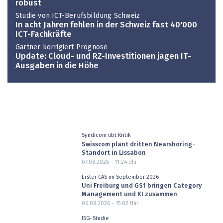
robust
Studie von ICT-Berufsbildung Schweiz
In acht Jahren fehlen in der Schweiz fast 40'000
ICT-Fachkräfte
Gartner korrigiert Prognose
Update: Cloud- und RZ-Investitionen jagen IT-
Ausgaben in die Höhe
Syndicom übt Kritik
Swisscom plant dritten Nearshoring-
Standort in Lissabon
07.08.2026 - 11:24
Uhr
Erster CAS im September 2026
Uni Freiburg und GS1 bringen Category
Management und KI zusammen
06.08.2026 - 15:02
Uhr
ISG-Studie