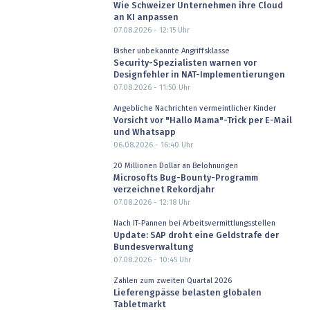
Wie Schweizer Unternehmen ihre Cloud
an KI anpassen
07.08.2026 - 12:15
Uhr
Bisher unbekannte Angriffsklasse
Security-Spezialisten warnen vor
Designfehler in NAT-Implementierungen
07.08.2026 - 11:50
Uhr
Angebliche Nachrichten vermeintlicher Kinder
Vorsicht vor "Hallo Mama"-Trick per E-Mail
und Whatsapp
06.08.2026 - 16:40
Uhr
20 Millionen Dollar an Belohnungen
Microsofts Bug-Bounty-Programm
verzeichnet Rekordjahr
07.08.2026 - 12:18
Uhr
Nach IT-Pannen bei Arbeitsvermittlungsstellen
Update: SAP droht eine Geldstrafe der
Bundesverwaltung
07.08.2026 - 10:45
Uhr
Zahlen zum zweiten Quartal 2026
Lieferengpässe belasten globalen
Tabletmarkt