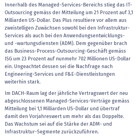
Innerhalb des Managed-Services-Bereichs stieg das IT-
Outsourcing gemäss der Mitteilung um 21 Prozent auf 3,1
Milliarden US-Dollar. Das Plus resultiere vor allem aus
zweistelligen Zuwächsen sowohl bei den Infrastruktur-
Services als auch bei den Anwendungsentwicklungs-
und -wartungsdiensten (ADM). Dem gegenüber brach
das Business-Process-Outsourcing-Geschäft gemäss
ISG um 23 Prozent auf nunmehr 702 Millionen US-Dollar
ein. Ungeachtet dessen sei die Nachfrage nach
Engineering-Services und F&E-Dienstleistungen
weiterhin stark.
Im DACH-Raum lag der jährliche Vertragswert der neu
abgeschlossenen Managed-Services-Verträge gemäss
Mitteilung bei 1,1 Milliarden US-Dollar und übertraf
damit den Vorjahreswert um mehr als das Doppelte.
Das Wachstum sei auf die Stärke der ADM- und
Infrastruktur-Segmente zurückzuführen.