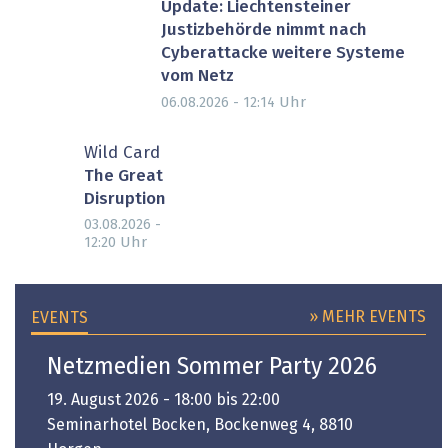
Update: Liechtensteiner
Justizbehörde nimmt nach
Cyberattacke weitere Systeme
vom Netz
Uhr
06.08.2026 - 12:14
Wild Card
The Great
Disruption
03.08.2026 -
Uhr
12:20
» MEHR EVENTS
EVENTS
Netzmedien Sommer Party 2026
19. August 2026 - 18:00 bis 22:00
Seminarhotel Bocken, Bockenweg 4, 8810