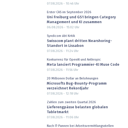
07.08.2026 - 10:46
Uhr
Erster CAS im September 2026
Uni Freiburg und GS1 bringen Category
Management und KI zusammen
06.08.2026 - 15:02
Uhr
Syndicom übt Kritik
Swisscom plant dritten Nearshoring-
Standort in Lissabon
07.08.2026 - 11:24
Uhr
Konkurrenz für OpenAI und Anthropic
Meta lanciert Programmier-KI Muse Code
07.08.2026 - 11:56
Uhr
20 Millionen Dollar an Belohnungen
Microsofts Bug-Bounty-Programm
verzeichnet Rekordjahr
07.08.2026 - 12:18
Uhr
Zahlen zum zweiten Quartal 2026
Lieferengpässe belasten globalen
Tabletmarkt
07.08.2026 - 11:06
Uhr
Nach IT-Pannen bei Arbeitsvermittlungsstellen