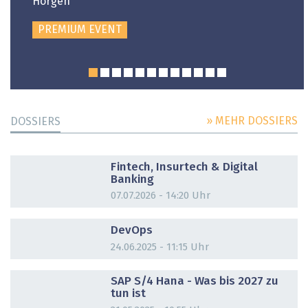
Horgen
PREMIUM EVENT
» MEHR DOSSIERS
DOSSIERS
DOSSIER
Fintech, Insurtech & Digital
Banking
07.07.2026 - 14:20 Uhr
DOSSIER
DevOps
24.06.2025 - 11:15 Uhr
DOSSIER
SAP S/4 Hana - Was bis 2027 zu
tun ist