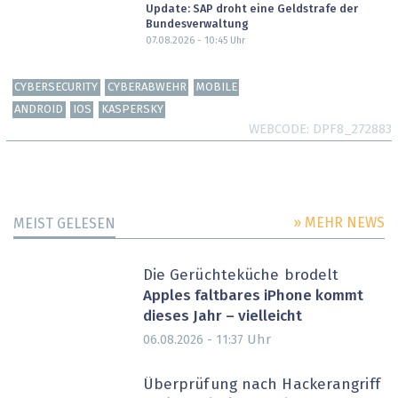
Update: SAP droht eine Geldstrafe der
Bundesverwaltung
07.08.2026 - 10:45
Uhr
CYBERSECURITY
CYBERABWEHR
MOBILE
ANDROID
IOS
KASPERSKY
WEBCODE
DPF8_272883
» MEHR NEWS
MEIST GELESEN
Die Gerüchteküche brodelt
Apples faltbares iPhone kommt
dieses Jahr – vielleicht
Uhr
06.08.2026 - 11:37
Überprüfung nach Hackerangriff