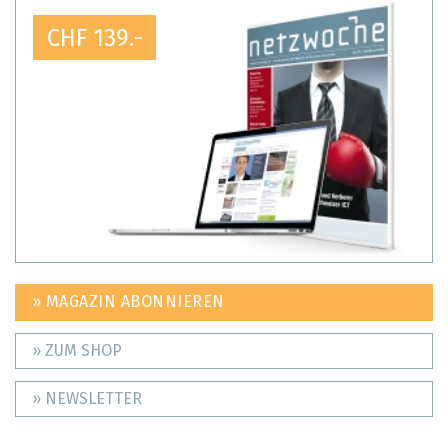
CHF 139.-
» MAGAZIN ABONNIEREN
» ZUM SHOP
» NEWSLETTER