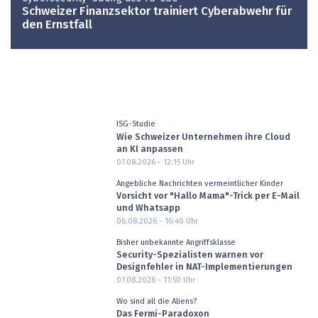
Schweizer Finanzsektor trainiert Cyberabwehr für
den Ernstfall
ISG-Studie
Wie Schweizer Unternehmen ihre Cloud
an KI anpassen
07.08.2026 - 12:15
Uhr
Angebliche Nachrichten vermeintlicher Kinder
Vorsicht vor "Hallo Mama"-Trick per E-Mail
und Whatsapp
06.08.2026 - 16:40
Uhr
Bisher unbekannte Angriffsklasse
Security-Spezialisten warnen vor
Designfehler in NAT-Implementierungen
07.08.2026 - 11:50
Uhr
Wo sind all die Aliens?
Das Fermi-Paradoxon