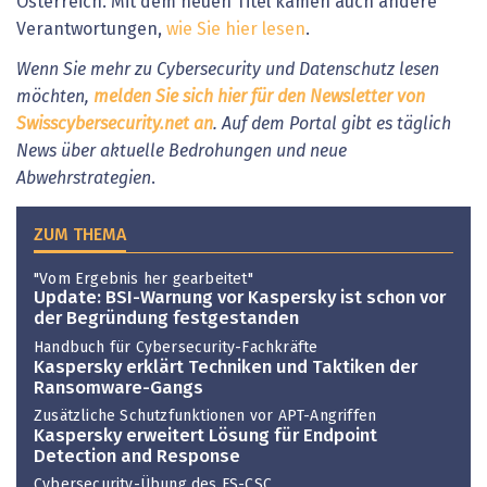
Österreich. Mit dem neuen Titel kamen auch andere
Verantwortungen,
wie Sie hier lesen
.
Wenn Sie mehr zu Cybersecurity und Datenschutz lesen
möchten,
melden Sie sich hier für den Newsletter von
Swisscybersecurity.net an
. Auf dem Portal gibt es täglich
News über aktuelle Bedrohungen und neue
Abwehrstrategien
.
ZUM THEMA
"Vom Ergebnis her gearbeitet"
Update: BSI-Warnung vor Kaspersky ist schon vor
der Begründung festgestanden
Handbuch für Cybersecurity-Fachkräfte
Kaspersky erklärt Techniken und Taktiken der
Ransomware-Gangs
Zusätzliche Schutzfunktionen vor APT-Angriffen
Kaspersky erweitert Lösung für Endpoint
Detection and Response
Cybersecurity-Übung des FS-CSC