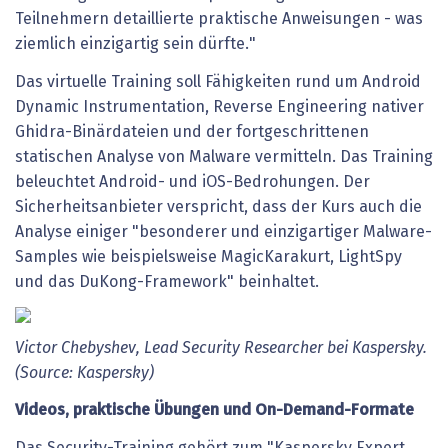
Teilnehmern detaillierte praktische Anweisungen - was
ziemlich einzigartig sein dürfte."
Das virtuelle Training soll Fähigkeiten rund um Android
Dynamic Instrumentation, Reverse Engineering nativer
Ghidra-Binärdateien und der fortgeschrittenen
statischen Analyse von Malware vermitteln. Das Training
beleuchtet Android- und iOS-Bedrohungen. Der
Sicherheitsanbieter verspricht, dass der Kurs auch die
Analyse einiger "besonderer und einzigartiger Malware-
Samples wie beispielsweise MagicKarakurt, LightSpy
und das DuKong-Framework" beinhaltet.
Victor Chebyshev, Lead Security Researcher bei Kaspersky.
(Source: Kaspersky)
Videos, praktische Übungen und On-Demand-Formate
Das Security-Training gehört zum "Kaspersky Expert