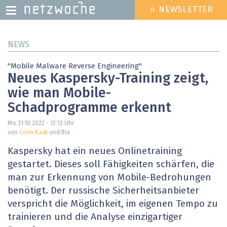
» NEWSLETTER
HEADER
MENU
Direkt
NEWS
zum
Inhalt
"Mobile Malware Reverse Engineering"
Neues Kaspersky-Training zeigt,
wie man Mobile-
Schadprogramme erkennt
Mo 31.10.2022 - 12:12
Uhr
von
Coen Kaat
und lha
Kaspersky hat ein neues Onlinetraining
gestartet. Dieses soll Fähigkeiten schärfen, die
man zur Erkennung von Mobile-Bedrohungen
benötigt. Der russische Sicherheitsanbieter
verspricht die Möglichkeit, im eigenen Tempo zu
trainieren und die Analyse einzigartiger