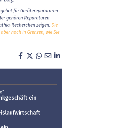
m Blog.
ngebot für Gerätereparaturen
ler gehören Reparaturen
athia-Recherchen zeigen.
Die
 aber noch in Grenzen,
wie Sie
e"
nkgeschäft ein
islaufwirtschaft
 ein