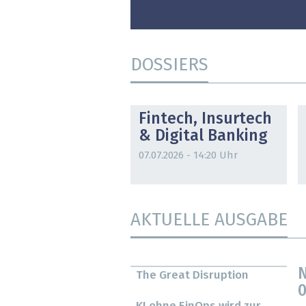
DOSSIERS
DOSSIER
Fintech, Insurtech
& Digital Banking
07.07.2026 - 14:20 Uhr
AKTUELLE AUSGABE
N
The Great Disruption
0