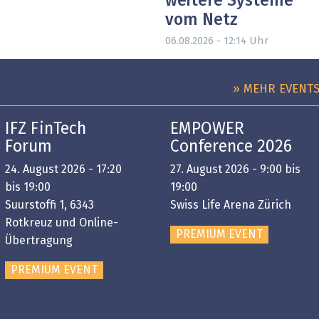
weitere Systeme
vom Netz
Uhr
06.08.2026 - 12:14
» MEHR EVENT
IFZ FinTech
EMPOWER
Forum
Conference 2026
24. August 2026 - 17:20
27. August 2026 - 9:00 bis
bis 19:00
19:00
Suurstoffi 1, 6343
Swiss Life Arena Zürich
Rotkreuz und Online-
PREMIUM EVENT
Übertragung
PREMIUM EVENT