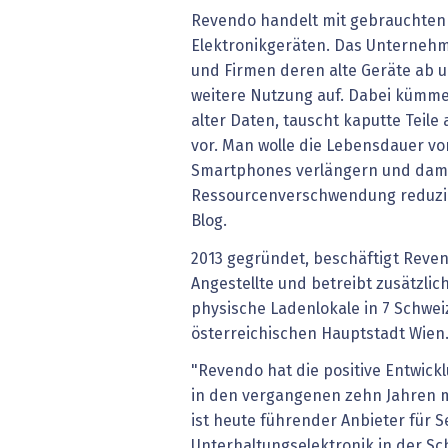
Revendo handelt mit gebrauchte
Elektronikgeräten. Das Unterneh
und Firmen deren alte Geräte ab un
weitere Nutzung auf. Dabei kümme
alter Daten, tauscht kaputte Teil
vor. Man wolle die Lebensdauer v
Smartphones verlängern und dami
Ressourcenverschwendung reduzie
Blog.
2013 gegründet, beschäftigt Reven
Angestellte und betreibt zusätzli
physische Ladenlokale in 7 Schwei
österreichischen Hauptstadt Wien
"Revendo hat die positive Entwickl
in den vergangenen zehn Jahren 
ist heute führender Anbieter für
Unterhaltungselektronik in der Sc