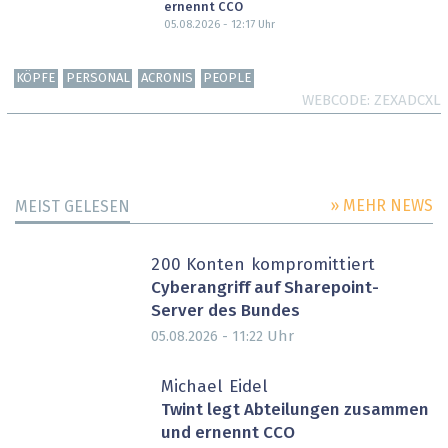
ernennt CCO
05.08.2026 - 12:17
Uhr
KÖPFE
PERSONAL
ACRONIS
PEOPLE
WEBCODE
ZEXADCXL
» MEHR NEWS
MEIST GELESEN
200 Konten kompromittiert
Cyberangriff auf Sharepoint-
Server des Bundes
Uhr
05.08.2026 - 11:22
Michael Eidel
Twint legt Abteilungen zusammen
und ernennt CCO