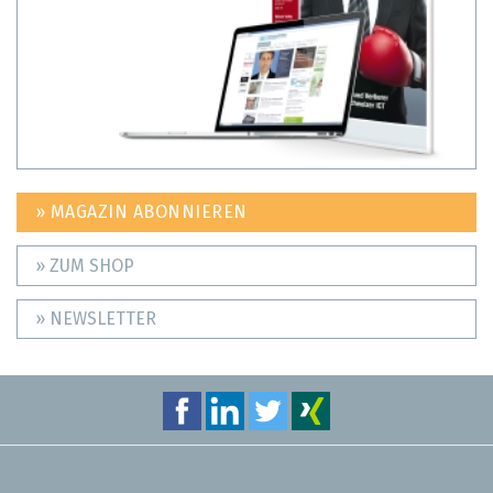
» MAGAZIN ABONNIEREN
» ZUM SHOP
» NEWSLETTER