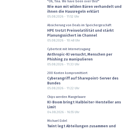
"Oh, Tina. We have been over this!"
Wie man mit wilden Bären verhandelt und
ihnen die Hausregeln erklärt
05.08.2026 - 11:52
Uhr
Absicherung von Deals im Speichergeschäft
HPE trotzt Preisvolatilität und stärkt
Planungssichert im Channel
05.08.2026 - 10:48
Uhr
Cybertest mit Internetzugang
Anthropic-KI versucht, Menschen per
Phishing zu manipulieren
05.08.2026 - 11:33
Uhr
200 Konten kompromittiert
Cyberangriff auf Sharepoint-Server des
Bundes
05.08.2026 - 11:22
Uhr
Chips werden Mangelware
KI-Boom bringt Halbleiter-Hersteller ans
Limit
04.08.2026 - 16:55
Uhr
Michael Eidel
Twint legt Abteilungen zusammen und