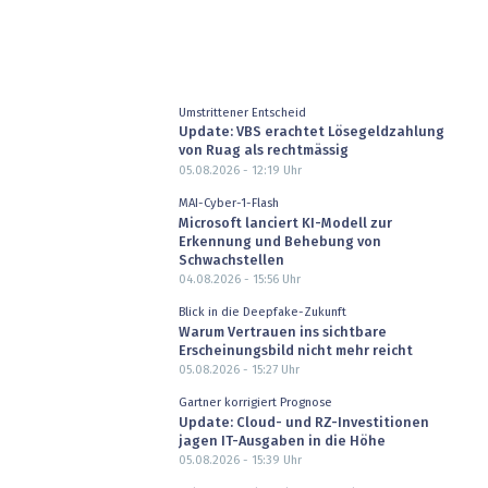
Umstrittener Entscheid
Update: VBS erachtet Lösegeldzahlung
von Ruag als rechtmässig
05.08.2026 - 12:19
Uhr
MAI-Cyber-1-Flash
Microsoft lanciert KI-Modell zur
Erkennung und Behebung von
Schwachstellen
04.08.2026 - 15:56
Uhr
Blick in die Deepfake-Zukunft
Warum Vertrauen ins sichtbare
Erscheinungsbild nicht mehr reicht
05.08.2026 - 15:27
Uhr
Gartner korrigiert Prognose
Update: Cloud- und RZ-Investitionen
jagen IT-Ausgaben in die Höhe
05.08.2026 - 15:39
Uhr