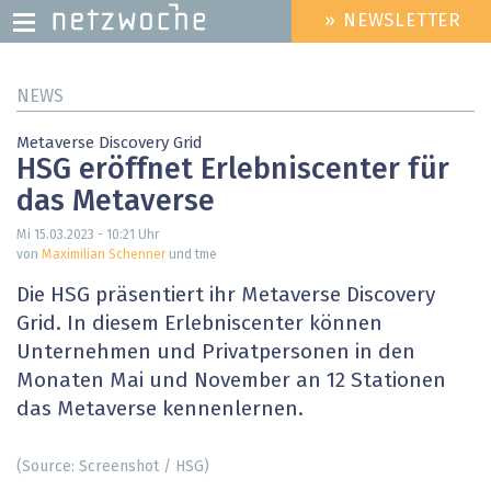
» NEWSLETTER
HEADER
MENU
Direkt
NEWS
zum
Inhalt
Metaverse Discovery Grid
HSG eröffnet Erlebniscenter für
das Metaverse
Mi 15.03.2023 - 10:21
Uhr
von
Maximilian Schenner
und tme
Die HSG präsentiert ihr Metaverse Discovery
Grid. In diesem Erlebniscenter können
Unternehmen und Privatpersonen in den
Monaten Mai und November an 12 Stationen
das Metaverse kennenlernen.
(Source: Screenshot / HSG)