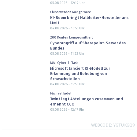
05.08.2026 - 12:19
Uhr
Chips werden Mangelware
KI-Boom bringt Halbleiter-Hersteller ans
Limit
04.08.2026 - 16:55
Uhr
200 Konten kompromittiert
Cyberangriff auf Sharepoint-Server des
Bundes
05.08.2026 - 11:22
Uhr
MAI-Cyber-1-Flash
Microsoft lanciert KI-Modell zur
Erkennung und Behebung von
Schwachstellen
04.08.2026 - 15:56
Uhr
Michael Eidel
Twint legt Abteilungen zusammen und
ernennt CCO
05.08.2026 - 12:17
Uhr
WEBCODE
YGTUKGQ9