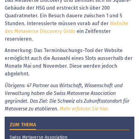
Das Metaverse Discovery Grid befindet sich im Square-
Gebäude der HSG und erstreckt sich über 200
Quadratmeter. Ein Besuch dauere zwischen 1 und 5
Stunden. Interessierte müssen vorab auf der
Website
des Metaverse Discovery Grids
ein Zeitfenster
reservieren.
Anmerkung: Das Terminbuchungs-Tool der Website
ermöglicht auch die Auswahl eines Slots ausserhalb der
Monate Mai und November. Diese werden jedoch
abgelehnt.
Übrigens: 47 Partner aus Wirtschaft, Wissenschaft und
Verwaltung haben die Swiss Metaverse Association
gegründet. Das Ziel: Die Schweiz als Zukunftsstandort für
Metaverse zu etablieren.
Mehr erfahren Sie hier.
ZUM THEMA
Swiss Metaverse Association