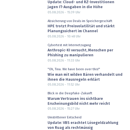
Update: Cloud- und RZ-Investitionen
jagen IT-Ausgaben in die Höhe
05.08.2026 - 15:39
Uhr
Absicherung von Deals im Speichergeschäft
HPE trotzt Preisvolatilität und stärkt
Planungssichert im Channel
05.08.2026 - 10:48
Uhr
Cybertest mit Internetzugang
Anthropic-KI versucht, Menschen per
Phishing zu manipulieren
05.08.2026 - 11:33
Uhr
"Oh, Tina. We have been over this!"
Wie man mit wilden Bären verhandelt und
ihnen die Hausregeln erklärt
05.08.2026 - 11:52
Uhr
Blick in die Deepfake-Zukunft
Warum Vertrauen ins sichtbare
Erscheinungsbild nicht mehr reicht
05.08.2026 - 15:27
Uhr
Umstrittener Entscheid
Update: VBS erachtet Lösegeldzahlung
von Ruag als rechtmässig