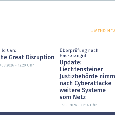
» MEHR NE
ild Card
Überprüfung nach
Hackerangriff
he Great Disruption
Update:
Uhr
3.08.2026 - 12:20
Liechtensteiner
Justizbehörde nimm
nach Cyberattacke
weitere Systeme
vom Netz
Uhr
06.08.2026 - 12:14