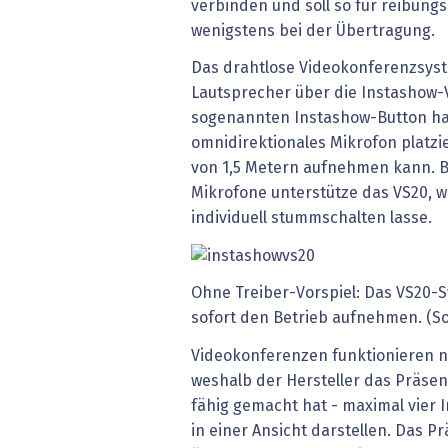
verbinden und soll so für reibung
wenigstens bei der Übertragung.
Das drahtlose Videokonferenzsys
Lautsprecher über die Instashow-
sogenannten Instashow-Button ha
omnidirektionales Mikrofon platzi
von 1,5 Metern aufnehmen kann. B
Mikrofone unterstütze das VS20, w
individuell stummschalten lasse.
Ohne Treiber-Vorspiel: Das VS20-S
sofort den Betrieb aufnehmen. (So
Videokonferenzen funktionieren na
weshalb der Hersteller das Präsen
fähig gemacht hat - maximal vier I
in einer Ansicht darstellen. Das P