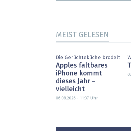
MEIST GELESEN
Die Gerüchteküche brodelt
W
Apples faltbares
T
iPhone kommt
0
dieses Jahr –
vielleicht
Uhr
06.08.2026 - 11:37