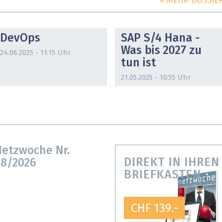
» MEHR DOSSIE
DOSSIER
DOSSIER
DevOps
SAP S/4 Hana -
Was bis 2027 zu
24.06.2025 - 11:15 Uhr
tun ist
21.05.2025 - 10:55 Uhr
etzwoche Nr.
DIREKT IN IHREN
8/2026
BRIEFKASTEN
CHF 139.-