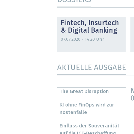
DOSSIER
Fintech, Insurtech
& Digital Banking
07.07.2026 - 14:20 Uhr
AKTUELLE AUSGABE
N
The Great Disruption
0
KI ohne FinOps wird zur
Kostenfalle
Einfluss der Souveränität
auf die ICT-Beschaffung