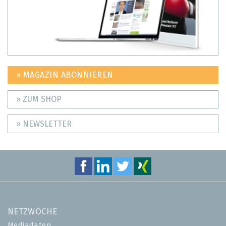
» MAGAZIN ABONNIEREN
» ZUM SHOP
» NEWSLETTER
NETZWOCHE
Mediadaten