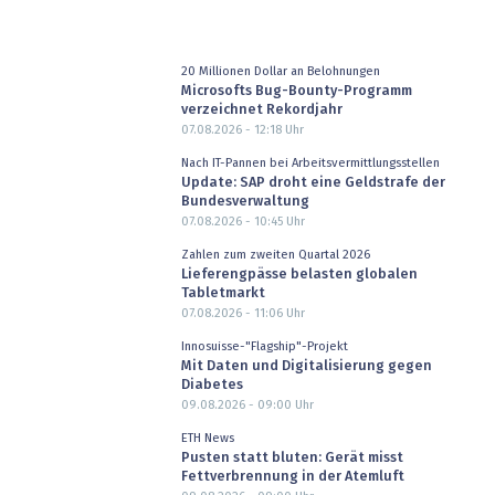
20 Millionen Dollar an Belohnungen
Microsofts Bug-Bounty-Programm
verzeichnet Rekordjahr
07.08.2026 - 12:18
Uhr
Nach IT-Pannen bei Arbeitsvermittlungsstellen
Update: SAP droht eine Geldstrafe der
Bundesverwaltung
07.08.2026 - 10:45
Uhr
Zahlen zum zweiten Quartal 2026
Lieferengpässe belasten globalen
Tabletmarkt
07.08.2026 - 11:06
Uhr
Innosuisse-"Flagship"-Projekt
Mit Daten und Digitalisierung gegen
Diabetes
09.08.2026 - 09:00
Uhr
ETH News
Pusten statt bluten: Gerät misst
Fettverbrennung in der Atemluft