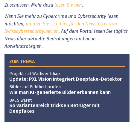
Zuschüssen. Mehr dazu
lesen Sie hier
.
Wenn Sie mehr zu Cybercrime und Cybersecurity lesen
möchten,
melden Sie sich hier für den Newsletter von
Swisscybersecurity.net an
. Auf dem Portal lesen Sie täglich
News über aktuelle Bedrohungen und neue
Abwehrstrategien.
ZUM THEMA
Projekt mit Walliser Idiap
Update: PXL Vision integriert Deepfake-Detektor
Bilder auf Echtheit prüfen
Wie man KI-generierte Bilder erkennen kann
BACS warnt
So variantenreich tricksen Betrüger mit
Deepfakes