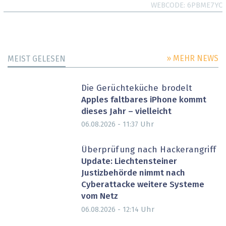
WEBCODE
6PBME7YC
» MEHR NEWS
MEIST GELESEN
Die Gerüchteküche brodelt
Apples faltbares iPhone kommt
dieses Jahr – vielleicht
Uhr
06.08.2026 - 11:37
Überprüfung nach Hackerangriff
Update: Liechtensteiner
Justizbehörde nimmt nach
Cyberattacke weitere Systeme
vom Netz
Uhr
06.08.2026 - 12:14