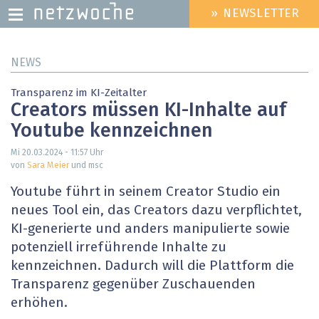
» NEWSLETTER
HEADER
MENU
Direkt
NEWS
zum
Inhalt
Transparenz im KI-Zeitalter
Creators müssen KI-Inhalte auf
Youtube kennzeichnen
Mi 20.03.2024 - 11:57
Uhr
von
Sara Meier
und msc
Youtube führt in seinem Creator Studio ein
neues Tool ein, das Creators dazu verpflichtet,
KI-generierte und anders manipulierte sowie
potenziell irreführende Inhalte zu
kennzeichnen. Dadurch will die Plattform die
Transparenz gegenüber Zuschauenden
erhöhen.