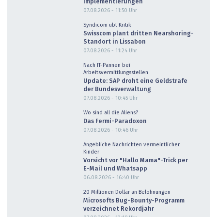
Implementierungen
07.08.2026 - 11:50
Uhr
Syndicom übt Kritik
Swisscom plant dritten Nearshoring-
Standort in Lissabon
07.08.2026 - 11:24
Uhr
Nach IT-Pannen bei
Arbeitsvermittlungsstellen
Update: SAP droht eine Geldstrafe
der Bundesverwaltung
07.08.2026 - 10:45
Uhr
Wo sind all die Aliens?
Das Fermi-Paradoxon
07.08.2026 - 10:46
Uhr
Angebliche Nachrichten vermeintlicher
Kinder
Vorsicht vor "Hallo Mama"-Trick per
E-Mail und Whatsapp
06.08.2026 - 16:40
Uhr
20 Millionen Dollar an Belohnungen
Microsofts Bug-Bounty-Programm
verzeichnet Rekordjahr