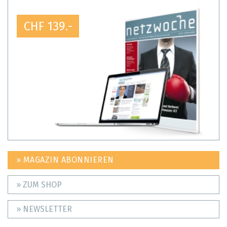
CHF 139.-
» MAGAZIN ABONNIEREN
» ZUM SHOP
» NEWSLETTER