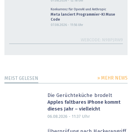
07.08.2026 - 12:18
Uhr
Konkurrenz für OpenAI und Anthropic
Meta lanciert Programmier-KI Muse
Code
07.08.2026 - 11:56
Uhr
WEBCODE
N9BPJRW9
» MEHR NEWS
MEIST GELESEN
Die Gerüchteküche brodelt
Apples faltbares iPhone kommt
dieses Jahr – vielleicht
Uhr
06.08.2026 - 11:37
Überprüfung nach Hackerangriff