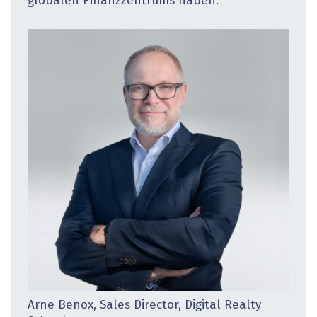
globalen Finanzzentrums haben.
Arne Benox, Sales Director, Digital Realty