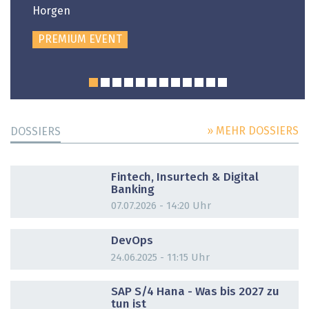
Horgen
PREMIUM EVENT
» MEHR DOSSIERS
DOSSIERS
DOSSIER
Fintech, Insurtech & Digital
Banking
07.07.2026 - 14:20 Uhr
DOSSIER
DevOps
24.06.2025 - 11:15 Uhr
DOSSIER
SAP S/4 Hana - Was bis 2027 zu
tun ist