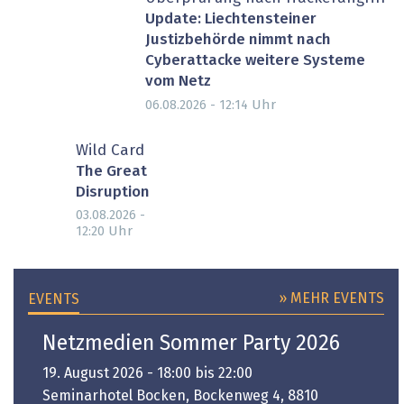
Update: Liechtensteiner
Justizbehörde nimmt nach
Cyberattacke weitere Systeme
vom Netz
Uhr
06.08.2026 - 12:14
Wild Card
The Great
Disruption
03.08.2026 -
Uhr
12:20
» MEHR EVENTS
EVENTS
Netzmedien Sommer Party 2026
19. August 2026 - 18:00 bis 22:00
Seminarhotel Bocken, Bockenweg 4, 8810