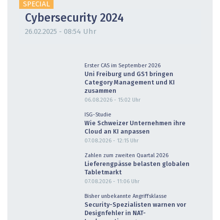
SPECIAL
Cybersecurity 2024
26.02.2025 - 08:54 Uhr
Erster CAS im September 2026
Uni Freiburg und GS1 bringen
Category Management und KI
zusammen
06.08.2026 - 15:02
Uhr
ISG-Studie
Wie Schweizer Unternehmen ihre
Cloud an KI anpassen
07.08.2026 - 12:15
Uhr
Zahlen zum zweiten Quartal 2026
Lieferengpässe belasten globalen
Tabletmarkt
07.08.2026 - 11:06
Uhr
Bisher unbekannte Angriffsklasse
Security-Spezialisten warnen vor
Designfehler in NAT-