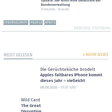
Update: SAP droht eine Geldstrafe der
Bundesverwaltung
07.08.2026 - 10:45
Uhr
CYBERSECURITY
PEOPLE
ATRETE
WEBCODE
TTHT6DUG
» MEHR NEWS
MEIST GELESEN
Die Gerüchteküche brodelt
Apples faltbares iPhone kommt
dieses Jahr – vielleicht
Uhr
06.08.2026 - 11:37
Wild Card
The Great
Disruption