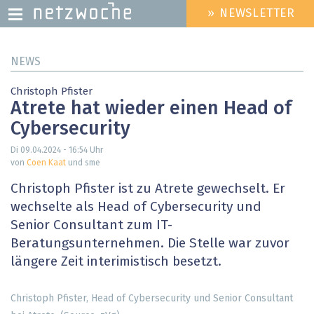
» NEWSLETTER
HEADER
MENU
Direkt
NEWS
zum
Inhalt
Christoph Pfister
Atrete hat wieder einen Head of
Cybersecurity
Di 09.04.2024 - 16:54
Uhr
von
Coen Kaat
und sme
Christoph Pfister ist zu Atrete gewechselt. Er
wechselte als Head of Cybersecurity und
Senior Consultant zum IT-
Beratungsunternehmen. Die Stelle war zuvor
längere Zeit interimistisch besetzt.
Christoph Pfister, Head of Cybersecurity und Senior Consultant