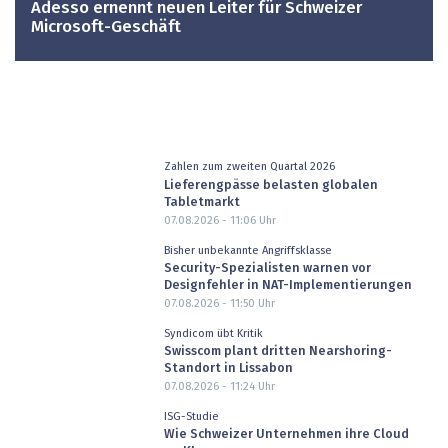
Adesso ernennt neuen Leiter für Schweizer
Microsoft-Geschäft
Zahlen zum zweiten Quartal 2026
Lieferengpässe belasten globalen
Tabletmarkt
07.08.2026 - 11:06
Uhr
Bisher unbekannte Angriffsklasse
Security-Spezialisten warnen vor
Designfehler in NAT-Implementierungen
07.08.2026 - 11:50
Uhr
Syndicom übt Kritik
Swisscom plant dritten Nearshoring-
Standort in Lissabon
07.08.2026 - 11:24
Uhr
ISG-Studie
Wie Schweizer Unternehmen ihre Cloud