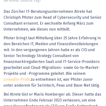
bei Atrete. (Source: zVg)
Das Zürcher IT-Beratungsunternehmen Atrete hat
Christoph Pfister zum Head of Cybersecurity und Senior
Consultant ernannt. Er wechselte Anfang März zum
Unternehmen, wie dieses nun mitteilt.
Pfister bringt laut Mitteilung über 25 Jahre Erfahrung in
den Bereichen IT, Medien und Finanzdienstleistungen
mit. In den vergangenen Jahren habe er als CIO und
Senior Technology Strategy Consultant von
finanzmarktregulierten SaaS und IT-Service-Providern
gearbeitet und Cloud-Migrations- sowie Go-to-Market-
Projekte und -Programme geleitet. Wie seinem
Linkedin-Profil
zu entnehmen ist, war Pfister zuvor
unter anderem für Serintech, Peax und Base-Net tätig.
Bei Atrete löst er Mario Homberger ab. Dieser hatte das
Unternehmen Ende Februar 2023 verlassen, um eine