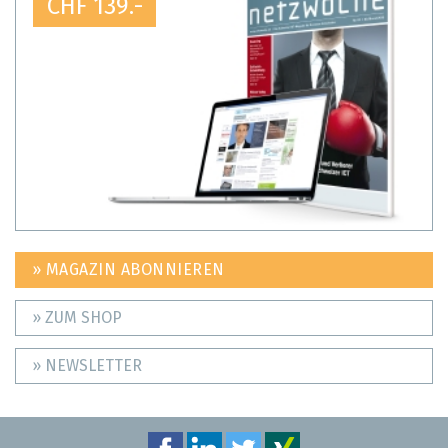
CHF 139.-
» MAGAZIN ABONNIEREN
» ZUM SHOP
» NEWSLETTER