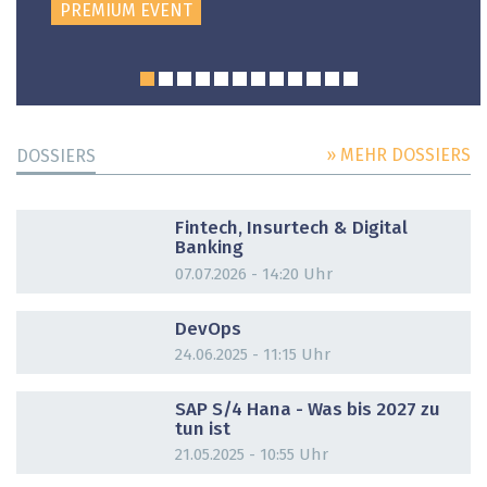
PREMIUM EVENT
» MEHR DOSSIERS
DOSSIERS
DOSSIER
Fintech, Insurtech & Digital
Banking
07.07.2026 - 14:20 Uhr
DOSSIER
DevOps
24.06.2025 - 11:15 Uhr
DOSSIER
SAP S/4 Hana - Was bis 2027 zu
tun ist
21.05.2025 - 10:55 Uhr