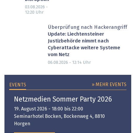
03.08.2026 -
Uhr
12:20
Überprüfung nach Hackerangriff
Update: Liechtensteiner
Justizbehörde nimmt nach
Cyberattacke weitere Systeme
vom Netz
Uhr
06.08.2026 - 12:14
» MEHR EVENTS
EVENTS
Netzmedien Sommer Party 2026
19. August 2026 - 18:00 bis 22:00
Seminarhotel Bocken, Bockenweg 4, 8810
Horgen