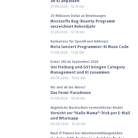
an KI anpassen
07.08.2026 - 12:15
Uhr
20 Millionen Dollar an Belohnungen
Microsofts Bug-Bounty-Programm
verzeichnet Rekordjahr
07.08.2026 - 12:18
Uhr
Konkurrenz für OpenAI und Anthropic
Meta lanciert Programmier-KI Muse Code
07.08.2026 - 11:56
Uhr
Erster CAS im September 2026
Uni Freiburg und GS1 bringen Category
Management und KI zusammen
06.08.2026 - 15:02
Uhr
Wo sind all die Aliens?
Das Fermi-Paradoxon
07.08.2026 - 10:46
Uhr
Angebliche Nachrichten vermeintlicher Kinder
Vorsicht vor "Hallo Mama"-Trick per E-Mail
und Whatsapp
06.08.2026 - 16:40
Uhr
Nach IT-Pannen bei Arbeitsvermittlungsstellen