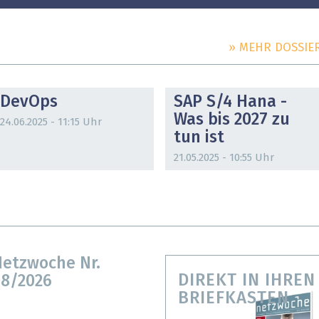
» MEHR DOSSIE
DOSSIER
DOSSIER
DevOps
SAP S/4 Hana -
Was bis 2027 zu
24.06.2025 - 11:15 Uhr
tun ist
21.05.2025 - 10:55 Uhr
etzwoche Nr.
DIREKT IN IHREN
8/2026
BRIEFKASTEN