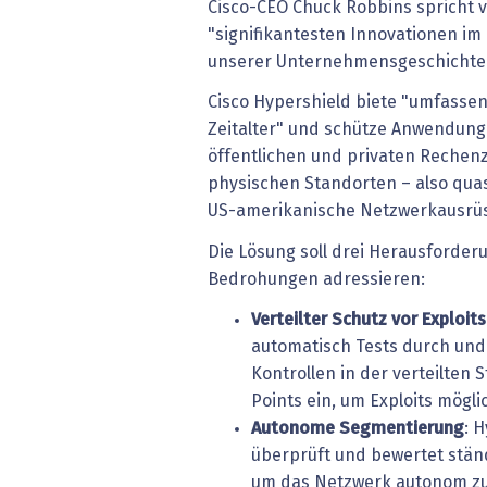
Cisco-CEO Chuck Robbins spricht v
"signifikantesten Innovationen im 
unserer Unternehmensgeschichte
Cisco Hypershield biete "umfassen
Zeitalter" und schütze Anwendung
öffentlichen und privaten Rechenz
physischen Standorten – also quasi 
US-amerikanische Netzwerkausrüs
Die Lösung soll drei Herausforde
Bedrohungen adressieren:
Verteilter Schutz vor Exploits
automatisch Tests durch un
Kontrollen in der verteilten
Points ein, um Exploits mögl
Autonome Segmentierung
: 
überprüft und bewertet ständ
um das Netzwerk autonom zu