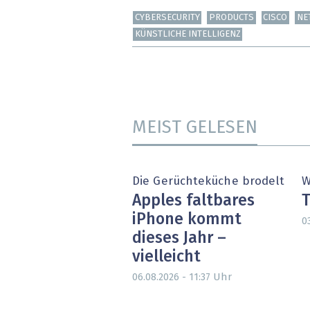
CYBERSECURITY
PRODUCTS
CISCO
NE
KÜNSTLICHE INTELLIGENZ
MEIST GELESEN
Die Gerüchteküche brodelt
W
Apples faltbares
T
iPhone kommt
0
dieses Jahr –
vielleicht
Uhr
06.08.2026 - 11:37