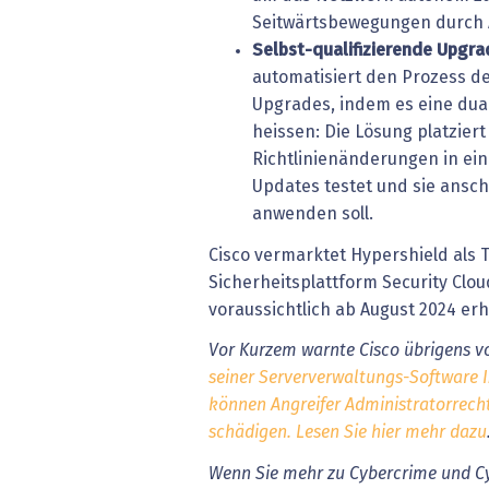
Seitwärtsbewegungen durch 
Selbst-qualifizierende Upgra
automatisiert den Prozess de
Upgrades, indem es eine dual
heissen: Die Lösung platzie
Richtlinienänderungen in eine
Updates testet und sie ansch
anwenden soll.
Cisco vermarktet Hypershield als T
Sicherheitsplattform Security Clou
voraussichtlich ab August 2024 erh
Vor Kurzem warnte Cisco übrigens v
seiner Serververwaltungs-Software 
können Angreifer Administratorrech
schädigen. Lesen Sie hier mehr dazu
Wenn Sie mehr zu Cybercrime und Cy