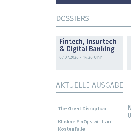
DOSSIERS
DOSSIER
Fintech, Insurtech
& Digital Banking
07.07.2026 - 14:20 Uhr
AKTUELLE AUSGABE
N
The Great Disruption
0
KI ohne FinOps wird zur
Kostenfalle