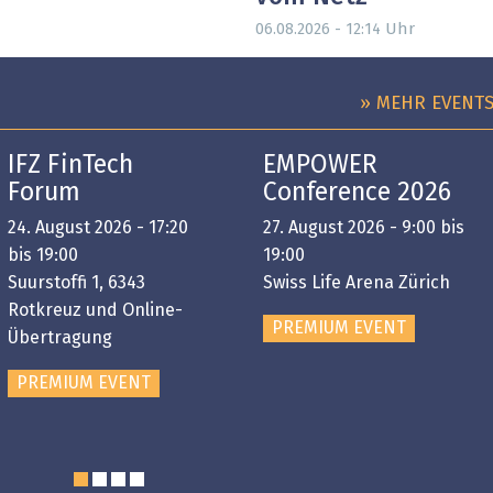
Uhr
06.08.2026 - 12:14
» MEHR EVENT
IFZ FinTech
EMPOWER
Forum
Conference 2026
24. August 2026 - 17:20
27. August 2026 - 9:00 bis
bis 19:00
19:00
Suurstoffi 1, 6343
Swiss Life Arena Zürich
Rotkreuz und Online-
PREMIUM EVENT
Übertragung
PREMIUM EVENT