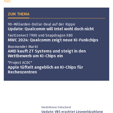
hier.
ZUM THEMA
90-Milliarden-Dollar-Deal auf der Kippe
Update: Qualcomm will Intel wohl doch nicht
FastConnect 7900 und Snapdragon X80
MWC 2024: Qualcomm zeigt neue KI-Funkchips
Boomender Markt
AMD kauft ZT Systems und steigt in den
Wettbewerb um KI-Chips ein
"Project ACDC"
Apple tüftelt angeblich an KI-Chips für
Rechenzentren
Umstrittener Entscheid
Update: VBS erachtet Lösegeldzahlung