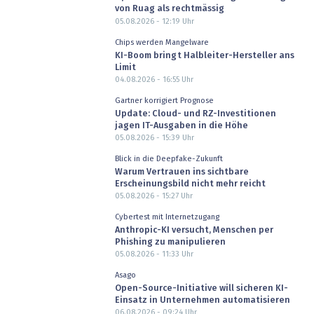
von Ruag als rechtmässig
05.08.2026 - 12:19
Uhr
Chips werden Mangelware
KI-Boom bringt Halbleiter-Hersteller ans
Limit
04.08.2026 - 16:55
Uhr
Gartner korrigiert Prognose
Update: Cloud- und RZ-Investitionen
jagen IT-Ausgaben in die Höhe
05.08.2026 - 15:39
Uhr
Blick in die Deepfake-Zukunft
Warum Vertrauen ins sichtbare
Erscheinungsbild nicht mehr reicht
05.08.2026 - 15:27
Uhr
Cybertest mit Internetzugang
Anthropic-KI versucht, Menschen per
Phishing zu manipulieren
05.08.2026 - 11:33
Uhr
Asago
Open-Source-Initiative will sicheren KI-
Einsatz in Unternehmen automatisieren
06.08.2026 - 09:24
Uhr