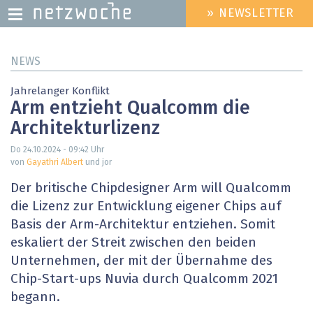
» NEWSLETTER
HEADER
MENU
Direkt
NEWS
zum
Inhalt
Jahrelanger Konflikt
Arm entzieht Qualcomm die
Architekturlizenz
Do 24.10.2024 - 09:42
Uhr
von
Gayathri Albert
und jor
Der britische Chipdesigner Arm will Qualcomm
die Lizenz zur Entwicklung eigener Chips auf
Basis der Arm-Architektur entziehen. Somit
eskaliert der Streit zwischen den beiden
Unternehmen, der mit der Übernahme des
Chip-Start-ups Nuvia durch Qualcomm 2021
begann.