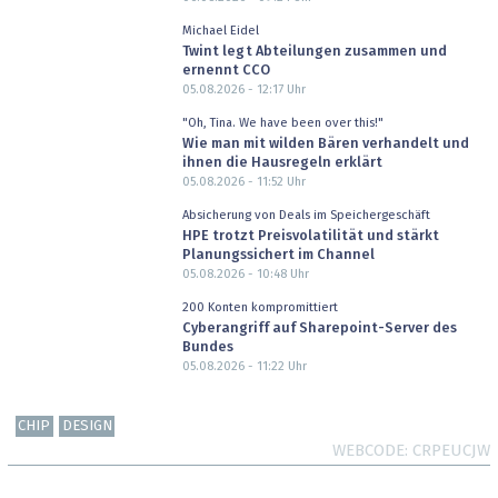
Michael Eidel
Twint legt Abteilungen zusammen und
ernennt CCO
05.08.2026 - 12:17
Uhr
"Oh, Tina. We have been over this!"
Wie man mit wilden Bären verhandelt und
ihnen die Hausregeln erklärt
05.08.2026 - 11:52
Uhr
Absicherung von Deals im Speichergeschäft
HPE trotzt Preisvolatilität und stärkt
Planungssichert im Channel
05.08.2026 - 10:48
Uhr
200 Konten kompromittiert
Cyberangriff auf Sharepoint-Server des
Bundes
05.08.2026 - 11:22
Uhr
CHIP
DESIGN
WEBCODE
CRPEUCJW