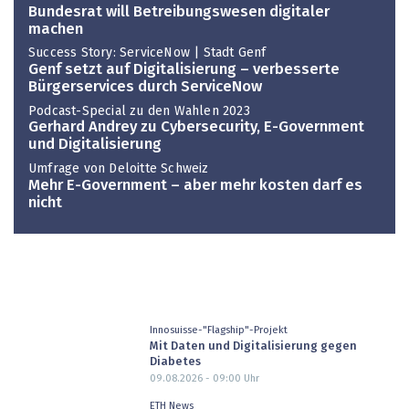
Bundesrat will Betreibungswesen digitaler
machen
Success Story: ServiceNow | Stadt Genf
Genf setzt auf Digitalisierung – verbesserte
Bürgerservices durch ServiceNow
Podcast-Special zu den Wahlen 2023
Gerhard Andrey zu Cybersecurity, E-Government
und Digitalisierung
Umfrage von Deloitte Schweiz
Mehr E-Government – aber mehr kosten darf es
nicht
Innosuisse-"Flagship"-Projekt
Mit Daten und Digitalisierung gegen
Diabetes
09.08.2026 - 09:00
Uhr
ETH News