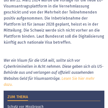
Bis am 22. März 2024 wurde die Vorlage für die neue EU-
Visumsantragsplattform in die Vernehmlassung
geschickt und von der Mehrheit der Teilnehmenden
positiv aufgenommen. Die Inbetriebnahme der
Plattform ist für Januar 2028 geplant, heisst es in der
Mitteilung. Die Schweiz werde sich nicht vorher an die
Plattform binden. Laut Bundesrat soll die Digitalisierung
künftig auch nationale Visa betreffen.
Wer ein Visum für die USA will, sollte sich vor
Cyberkriminellen in Acht nehmen. Diese geben sich als US-
Behörde aus und verlangen auf offiziell aussehenden
Websites Geld für Visumsanträge.
Lesen Sie hier mehr
dazu.
ZUM THEMA
Schutz vor Missbrauch