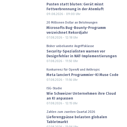
Pusten statt bluten: Gerät misst
Fettverbrennung in der Atemluft
09.08.2026 - 09:00
Uhr
20 Millionen Dollar an Belohnungen
Microsofts Bug-Bounty-Programm
verzeichnet Rekordjahr
07.08.2026 - 12:18
Uhr
Bisher unbekannte Angriffsklasse
Security-Spezialisten warnen vor
Designfehler in NAT-Implementierungen
07.08.2026 - 11:50
Uhr
Konkurrenz für OpenAI und Anthropic
Meta lanciert Programmier-KI Muse Code
07.08.2026 - 11:56
Uhr
ISG-Studie
Wie Schweizer Unternehmen ihre Cloud
an KI anpassen
07.08.2026 - 12:15
Uhr
Zahlen zum zweiten Quartal 2026
Lieferengpässe belasten globalen
Tabletmarkt
07.08.2026 - 11:06
Uhr