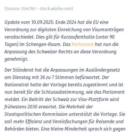
(Source: OleCNX - stock.adobe.com)
Update vom 10.09.2025: Ende 2024 hat die EU eine
Verordnung zur digitalen Einreichung von Visumanträgen
verabschiedet. Dies gilt für Kurzaufenthalte (unter 90
Tagen) im Schengen-Raum. Das
Parlament
hat nun die
Anpassung des Schweizer Rechts an diese Verordnung
genehmigt.
Der Ständerat hat die Anpassungen im Ausländergesetz
am Dienstag mit 36 zu 7 Stimmen befürwortet. Der
Nationalrat hatte der Vorlage bereits zugestimmt und ist
nun bereit für die Schlussabstimmung, wie das Parlament
meldet. Ein Beitritt der Schweiz zur Visa-Plattform wird
frühestens 2030 erwartet. Die Mehrheit der
Staatspolitischen Kommission unterstützt die Vorlage. Sie
soll mehr Effizienz und Vereinfachungen für Reisende und
Behörden bieten. Eine kleine Minderheit sprach sich gegen