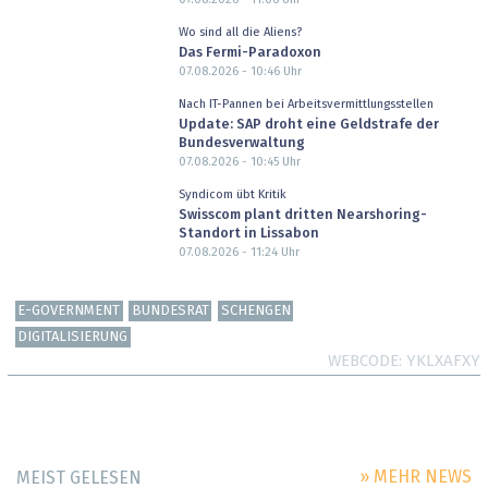
Wo sind all die Aliens?
Das Fermi-Paradoxon
07.08.2026 - 10:46
Uhr
Nach IT-Pannen bei Arbeitsvermittlungsstellen
Update: SAP droht eine Geldstrafe der
Bundesverwaltung
07.08.2026 - 10:45
Uhr
Syndicom übt Kritik
Swisscom plant dritten Nearshoring-
Standort in Lissabon
07.08.2026 - 11:24
Uhr
E-GOVERNMENT
BUNDESRAT
SCHENGEN
DIGITALISIERUNG
WEBCODE
YKLXAFXY
» MEHR NEWS
MEIST GELESEN