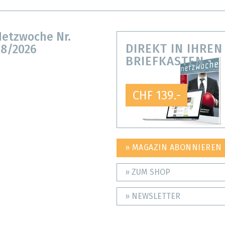
etzwoche Nr.
DIREKT IN IHREN
8/2026
BRIEFKASTEN
CHF 139.-
» MAGAZIN ABONNIEREN
» ZUM SHOP
» NEWSLETTER