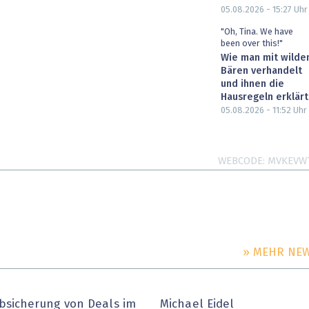
05.08.2026 - 15:27
Uhr
"Oh, Tina. We have
been over this!"
Wie man mit wilde
Bären verhandelt
und ihnen die
Hausregeln erklärt
05.08.2026 - 11:52
Uhr
WEBCODE
MVKEVW
» MEHR NE
bsicherung von Deals im
Michael Eidel