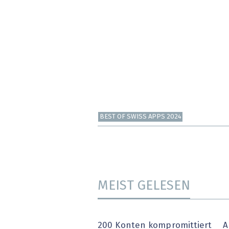
BEST OF SWISS APPS 2024
MEIST GELESEN
200 Konten kompromittiert
A