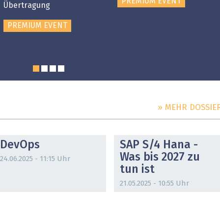
PREMIUM EVENT
Übertragung
PREMIUM EVENT
» MEHR DOSSIE
DOSSIER
DOSSIER
DevOps
SAP S/4 Hana -
Was bis 2027 zu
24.06.2025 - 11:15 Uhr
tun ist
21.05.2025 - 10:55 Uhr