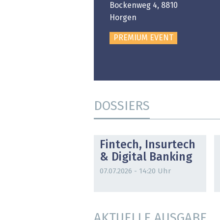
Bockenweg 4, 8810
PREMIUM EVENT
Horgen
PREMIUM EVENT
DOSSIERS
DOSSIER
Fintech, Insurtech
& Digital Banking
07.07.2026 - 14:20 Uhr
AKTUELLE AUSGABE