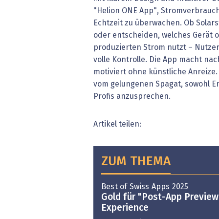
"Helion ONE App", Stromverbrauch
Echtzeit zu überwachen. Ob Solar
oder entscheiden, welches Gerät 
produzierten Strom nutzt – Nutze
volle Kontrolle. Die App macht nac
motiviert ohne künstliche Anreize.
vom gelungenen Spagat, sowohl E
Profis anzusprechen.
Artikel teilen:
ZUM THEMA
Best of Swiss Apps 2025
Gold für "Post-App Preview
Experience