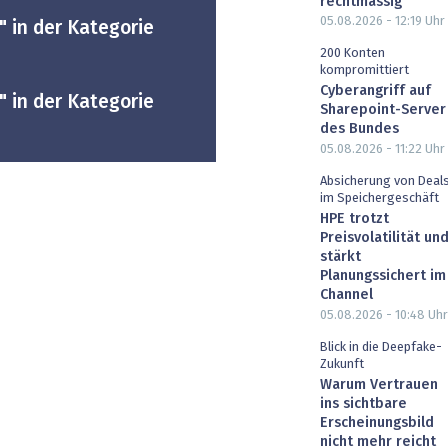
rechtmässig
05.08.2026 - 12:19
Uhr
" in der Kategorie
200 Konten
kompromittiert
Cyberangriff auf
" in der Kategorie
Sharepoint-Server
des Bundes
05.08.2026 - 11:22
Uhr
Absicherung von Deal
im Speichergeschäft
HPE trotzt
Preisvolatilität un
stärkt
Planungssichert im
Channel
05.08.2026 - 10:48
Uhr
Blick in die Deepfake-
Zukunft
Warum Vertrauen
ins sichtbare
Erscheinungsbild
nicht mehr reicht