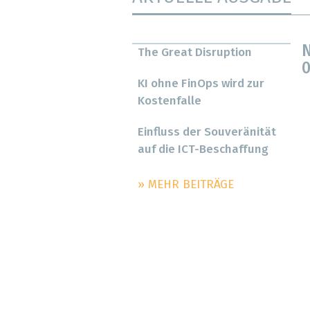
N
The Great Disruption
0
KI ohne FinOps wird zur
Kostenfalle
Einfluss der Souveränität
auf die ICT-Beschaffung
» MEHR BEITRÄGE