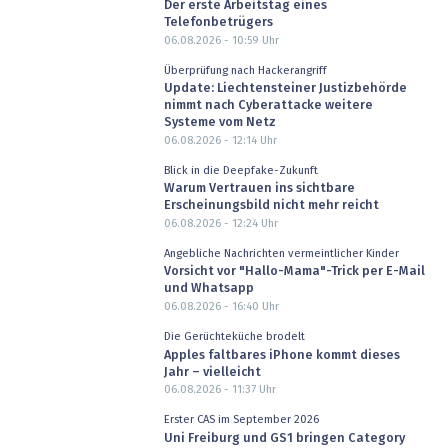
Der erste Arbeitstag eines
Telefonbetrügers
06.08.2026 - 10:59
Uhr
Überprüfung nach Hackerangriff
Update: Liechtensteiner Justizbehörde
nimmt nach Cyberattacke weitere
Systeme vom Netz
06.08.2026 - 12:14
Uhr
Blick in die Deepfake-Zukunft
Warum Vertrauen ins sichtbare
Erscheinungsbild nicht mehr reicht
06.08.2026 - 12:24
Uhr
Angebliche Nachrichten vermeintlicher Kinder
Vorsicht vor "Hallo-Mama"-Trick per E-Mail
und Whatsapp
06.08.2026 - 16:40
Uhr
Die Gerüchteküche brodelt
Apples faltbares iPhone kommt dieses
Jahr – vielleicht
06.08.2026 - 11:37
Uhr
Erster CAS im September 2026
Uni Freiburg und GS1 bringen Category