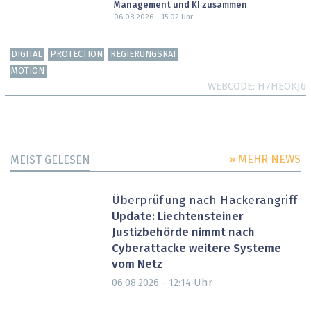
Management und KI zusammen
06.08.2026 - 15:02
Uhr
DIGITAL
PROTECTION
REGIERUNGSRAT
MOTION
WEBCODE
H7HEOKJ6
» MEHR NEWS
MEIST GELESEN
Überprüfung nach Hackerangriff
Update: Liechtensteiner
Justizbehörde nimmt nach
Cyberattacke weitere Systeme
vom Netz
Uhr
06.08.2026 - 12:14