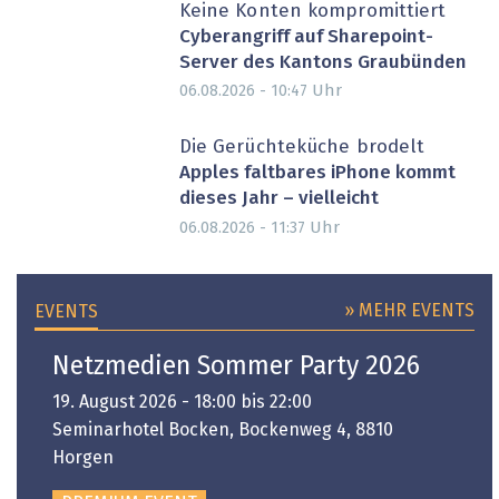
Keine Konten kompromittiert
Cyberangriff auf Sharepoint-
Server des Kantons Graubünden
Uhr
06.08.2026 - 10:47
Die Gerüchteküche brodelt
Apples faltbares iPhone kommt
dieses Jahr – vielleicht
Uhr
06.08.2026 - 11:37
» MEHR EVENTS
EVENTS
Netzmedien Sommer Party 2026
19. August 2026 - 18:00 bis 22:00
Seminarhotel Bocken, Bockenweg 4, 8810
Horgen