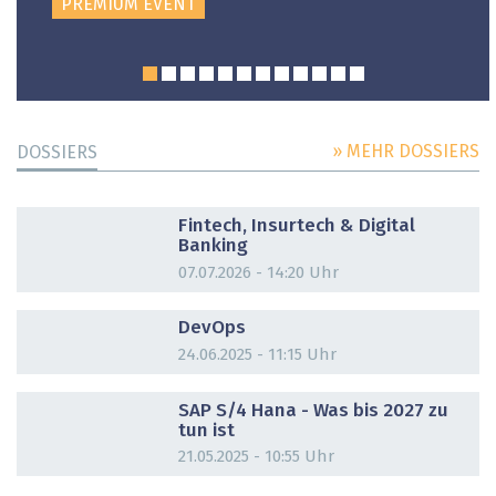
PREMIUM EVENT
» MEHR DOSSIERS
DOSSIERS
DOSSIER
Fintech, Insurtech & Digital
Banking
07.07.2026 - 14:20 Uhr
DOSSIER
DevOps
24.06.2025 - 11:15 Uhr
DOSSIER
SAP S/4 Hana - Was bis 2027 zu
tun ist
21.05.2025 - 10:55 Uhr