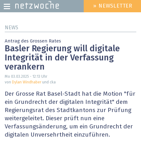
» NEWSLETTER
HEADER
MENU
Direkt
NEWS
zum
Inhalt
Antrag des Grossen Rates
Basler Regierung will digitale
Integrität in der Verfassung
verankern
Mo 03.03.2025 - 12:13
Uhr
von
Dylan Windhaber
und cka
Der Grosse Rat Basel-Stadt hat die Motion "für
ein Grundrecht der digitalen Integrität" dem
Regierungsrat des Stadtkantons zur Prüfung
weitergeleitet. Dieser prüft nun eine
Verfassungsänderung, um ein Grundrecht der
digitalen Unversehrtheit einzuführen.