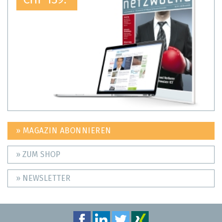
CHF 139.-
» MAGAZIN ABONNIEREN
» ZUM SHOP
» NEWSLETTER