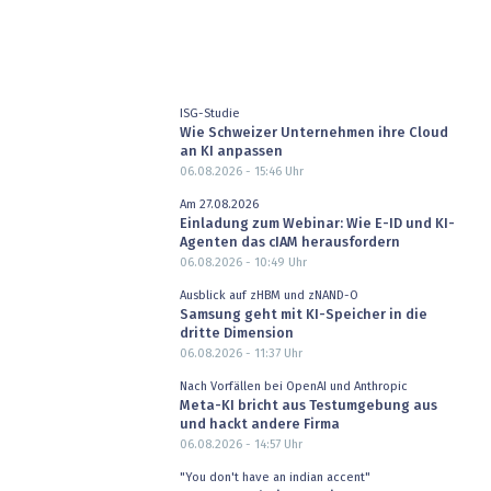
ISG-Studie
Wie Schweizer Unternehmen ihre Cloud
an KI anpassen
06.08.2026 - 15:46
Uhr
Am 27.08.2026
Einladung zum Webinar: Wie E-ID und KI-
Agenten das cIAM herausfordern
06.08.2026 - 10:49
Uhr
Ausblick auf zHBM und zNAND-O
Samsung geht mit KI-Speicher in die
dritte Dimension
06.08.2026 - 11:37
Uhr
Nach Vorfällen bei OpenAI und Anthropic
Meta-KI bricht aus Testumgebung aus
und hackt andere Firma
06.08.2026 - 14:57
Uhr
"You don't have an indian accent"