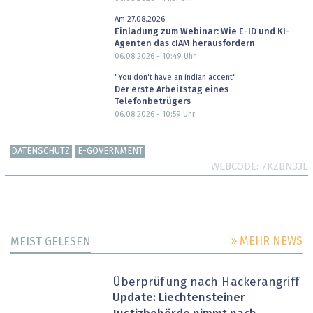
Am 27.08.2026
Einladung zum Webinar: Wie E-ID und KI-
Agenten das cIAM herausfordern
06.08.2026 - 10:49
Uhr
"You don't have an indian accent"
Der erste Arbeitstag eines
Telefonbetrügers
06.08.2026 - 10:59
Uhr
DATENSCHUTZ
E-GOVERNMENT
WEBCODE
7KZBN33E
» MEHR NEWS
MEIST GELESEN
Überprüfung nach Hackerangriff
Update: Liechtensteiner