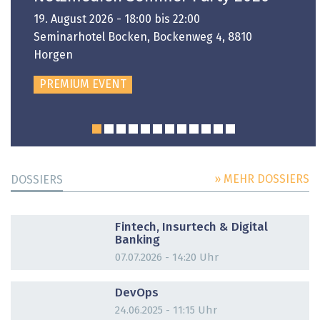
19. August 2026 - 18:00 bis 22:00
Seminarhotel Bocken, Bockenweg 4, 8810
Horgen
PREMIUM EVENT
» MEHR DOSSIERS
DOSSIERS
DOSSIER
Fintech, Insurtech & Digital
Banking
07.07.2026 - 14:20 Uhr
DOSSIER
DevOps
24.06.2025 - 11:15 Uhr