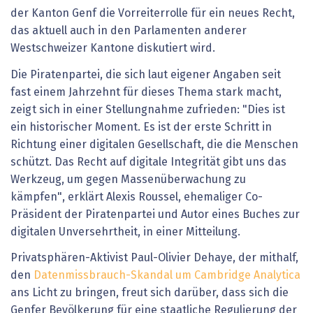
der Kanton Genf die Vorreiterrolle für ein neues Recht,
das aktuell auch in den Parlamenten anderer
Westschweizer Kantone diskutiert wird.
Die Piratenpartei, die sich laut eigener Angaben seit
fast einem Jahrzehnt für dieses Thema stark macht,
zeigt sich in einer Stellungnahme zufrieden: "Dies ist
ein historischer Moment. Es ist der erste Schritt in
Richtung einer digitalen Gesellschaft, die die Menschen
schützt. Das Recht auf digitale Integrität gibt uns das
Werkzeug, um gegen Massenüberwachung zu
kämpfen", erklärt Alexis Roussel, ehemaliger Co-
Präsident der Piratenpartei und Autor eines Buches zur
digitalen Unversehrtheit, in einer Mitteilung.
Privatsphären-Aktivist Paul-Olivier Dehaye, der mithalf,
den
Datenmissbrauch-Skandal um Cambridge Analytica
ans Licht zu bringen, freut sich darüber, dass sich die
Genfer Bevölkerung für eine staatliche Regulierung der