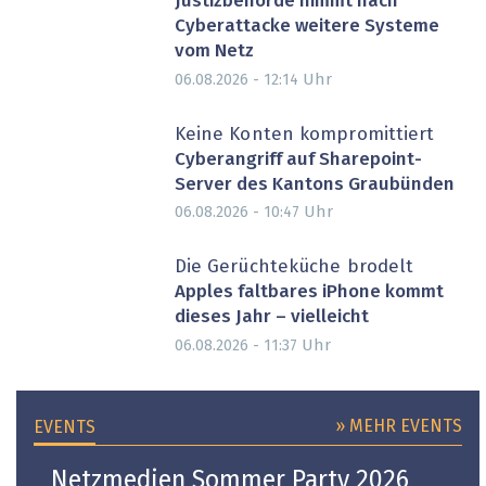
Justizbehörde nimmt nach
Cyberattacke weitere Systeme
vom Netz
Uhr
06.08.2026 - 12:14
Keine Konten kompromittiert
Cyberangriff auf Sharepoint-
Server des Kantons Graubünden
Uhr
06.08.2026 - 10:47
Die Gerüchteküche brodelt
Apples faltbares iPhone kommt
dieses Jahr – vielleicht
Uhr
06.08.2026 - 11:37
» MEHR EVENTS
EVENTS
Netzmedien Sommer Party 2026