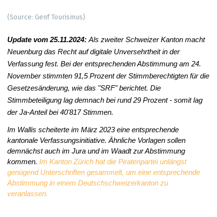
(Source: Genf Tourismus)
Update vom 25.11.2024: 
Als zweiter Schweizer Kanton macht 
Neuenburg das Recht auf digitale Unversehrtheit in der 
Verfassung fest. Bei der entsprechenden Abstimmung am 24. 
November stimmten 91,5 Prozent der Stimmberechtigten für die 
Gesetzesänderung, wie das "SRF" berichtet. Die 
Stimmbeteiligung lag demnach bei rund 29 Prozent - somit lag 
der Ja-Anteil bei 40'817 Stimmen.
Im Wallis scheiterte im März 2023 eine entsprechende 
kantonale Verfassungsinitiative. Ähnliche Vorlagen sollen 
demnächst auch im Jura und im Waadt zur Abstimmung 
kommen. 
Im Kanton Zürich hat die Piratenpartei unlängst 
genügend Unterschriften gesammelt, um eine entsprechende 
Abstimmung in einem Deutschschweizerkanton zu 
veranlassen.