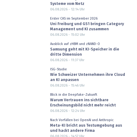
Systeme vom Netz
06.08.2026 - 12:14
Uhr
Erster CAS im September 2026
Uni Freiburg und GS1 bringen Category
Management und KI zusammen
06.08.2026 - 15:02
Uhr
Ausblick auf zHBM und zNAND-O
Samsung geht mit KI-Speicher in die
dritte Dimension
06.08.2026 - 11:37
Uhr
ISG-Studie
Wie Schweizer Unternehmen ihre Cloud
an KI anpassen
06.08.2026 - 15:46
Uhr
Blick in die Deepfake-Zukunft
Warum Vertrauen ins sichtbare
Erscheinungsbild nicht mehr reicht
06.08.2026 - 12:24
Uhr
Nach Vorfällen bei OpenAI und Anthropic
Meta-KI bricht aus Testumgebung aus
und hackt andere Firma
06.08.2026 - 14:57
Uhr