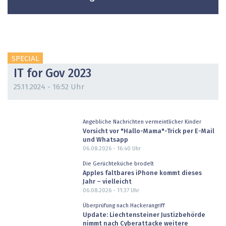
SPECIAL
IT for Gov 2023
25.11.2024 - 16:52 Uhr
Angebliche Nachrichten vermeintlicher Kinder
Vorsicht vor "Hallo-Mama"-Trick per E-Mail
und Whatsapp
06.08.2026 - 16:40
Uhr
Die Gerüchteküche brodelt
Apples faltbares iPhone kommt dieses
Jahr – vielleicht
06.08.2026 - 11:37
Uhr
Überprüfung nach Hackerangriff
Update: Liechtensteiner Justizbehörde
nimmt nach Cyberattacke weitere