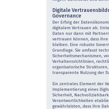
Digitale Vertrauensbil
Governance
Der Erfolg der Datenökonom
digitalem Vertrauen ab. Un
Daten nur dann mit Partnern
vertrauen können, dass ihre
bleiben. Eine robuste Govern
Grundlage. Sie umfasst tech
Sicherheitsmechanismen, ve
Verhaltensrichtlinien, recht
organisatorische Strukturen, 
transparente Nutzung der Da
Ein zentrales Element der Ve
Implementierung eines Digit
Sicherheit, Nachvollziehbark
Verantwortlichkeiten etabl
gewährleisten, dass ihre Dat