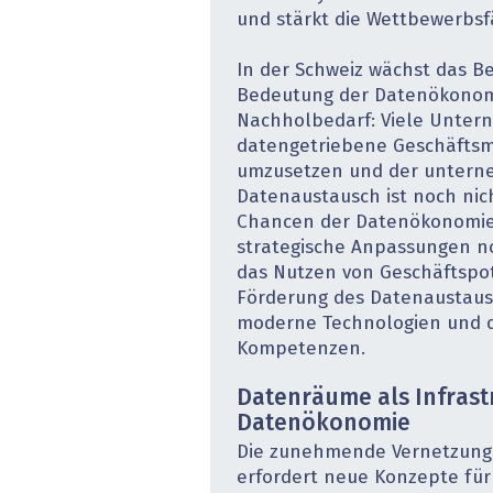
und stärkt die Wettbewerbsfä
In der Schweiz wächst das Be
Bedeutung der Datenökonomi
Nachholbedarf: Viele Unter
datengetriebene Geschäfts
umzusetzen und der untern
Datenaustausch ist noch nich
Chancen der Datenökonomie 
strategische Anpassungen n
das Nutzen von Geschäftspot
Förderung des Datenaustausc
moderne Technologien und d
Kompetenzen.
Datenräume als Infrast
Datenökonomie
Die zunehmende Vernetzun
erfordert neue Konzepte für