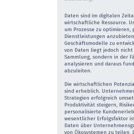
Daten sind im digitalen Zeita
wirtschaftliche Ressource. 
um Prozesse zu optimieren, 
Dienstleistungen anzubieten
Geschäftsmodelle zu entwick
von Daten liegt jedoch nicht
Sammlung, sondern in der Fäh
analysieren und daraus fun
abzuleiten.
Die wirtschaftlichen Potenz
sind erheblich. Unternehme
Strategien erfolgreich umse
Produktivität steigern, Risi
personalisierte Kundenerleb
wesentlicher Erfolgsfaktor is
Daten über Unternehmensgr
von Ökosystemen zu teilen. 