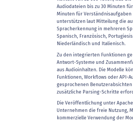
Audiodateien bis zu 30 Minuten fü
Minuten für Verständnisaufgaben 
unterstützen laut Mitteilung die a
Spracherkennung in mehreren Spr
Spanisch, Französisch, Portugiesis
Niederländisch und Italienisch.
Zu den integrierten Funktionen ge
Antwort-Systeme und Zusammenfa
aus Audioinhalten. Die Modelle k
Funktionen, Workflows oder API-A
gesprochenen Benutzerabsichten 
zusätzliche Parsing-Schritte erford
Die Veröffentlichung unter Apache
Unternehmen die freie Nutzung, M
kommerzielle Verwendung der Mod