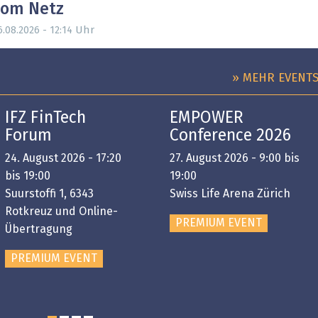
vom Netz
Uhr
6.08.2026 - 12:14
» MEHR EVENT
IFZ FinTech
EMPOWER
Forum
Conference 2026
24. August 2026 - 17:20
27. August 2026 - 9:00 bis
bis 19:00
19:00
Suurstoffi 1, 6343
Swiss Life Arena Zürich
Rotkreuz und Online-
PREMIUM EVENT
Übertragung
PREMIUM EVENT