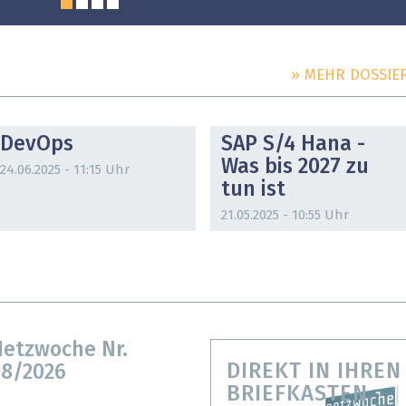
» MEHR DOSSIE
DOSSIER
DOSSIER
DevOps
SAP S/4 Hana -
Was bis 2027 zu
24.06.2025 - 11:15 Uhr
tun ist
21.05.2025 - 10:55 Uhr
etzwoche Nr.
DIREKT IN IHREN
8/2026
BRIEFKASTEN