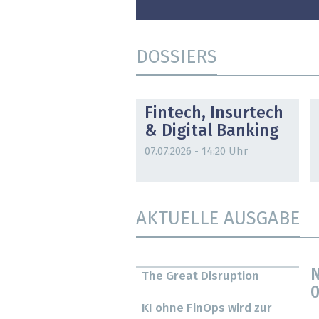
DOSSIERS
DOSSIER
Fintech, Insurtech
& Digital Banking
07.07.2026 - 14:20 Uhr
AKTUELLE AUSGABE
N
The Great Disruption
0
KI ohne FinOps wird zur