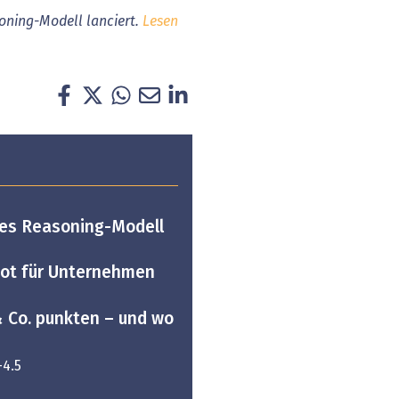
soning-Modell lanciert.
Lesen
stes Reasoning-Modell
tbot für Unternehmen
& Co. punkten – und wo
-4.5