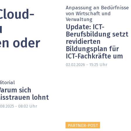
Anpassung an Bedürfnisse
Cloud-
von Wirtschaft und
Verwaltung
u
Update: ICT-
Berufsbildung setzt
en oder
revidierten
Bildungsplan für
ICT-Fachkräfte um
Uhr
02.02.2026 - 15:25
itorial
arum sich
isstrauen lohnt
Uhr
.08.2025 - 08:02
PARTNER-POST