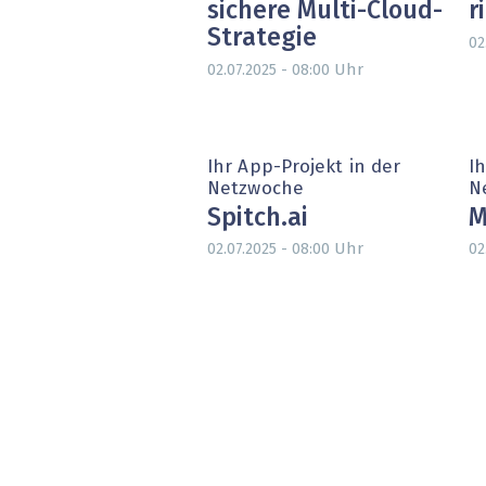
sichere Multi-Cloud-
r
Strategie
02
Uhr
02.07.2025 - 08:00
Ihr App-Projekt in der
Ih
Netzwoche
N
Spitch.ai
M
Uhr
02.07.2025 - 08:00
02
Seitennummerierung