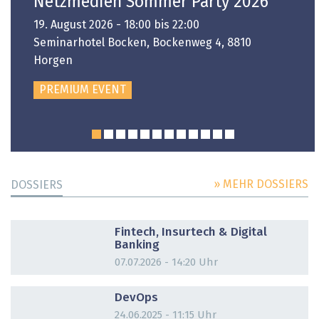
Netzmedien Sommer Party 2026
19. August 2026 - 18:00 bis 22:00
Seminarhotel Bocken, Bockenweg 4, 8810
Horgen
PREMIUM EVENT
» MEHR DOSSIERS
DOSSIERS
DOSSIER
Fintech, Insurtech & Digital
Banking
07.07.2026 - 14:20 Uhr
DOSSIER
DevOps
24.06.2025 - 11:15 Uhr