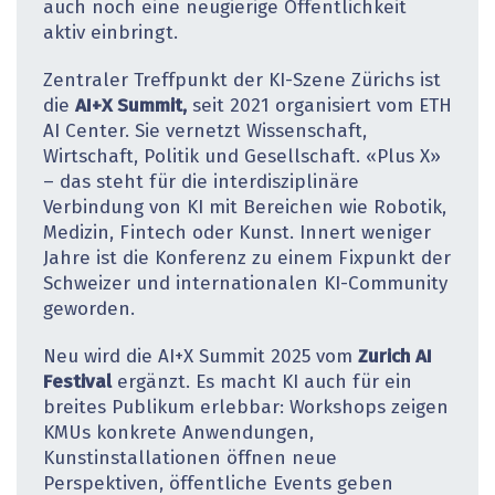
auch noch eine neugierige Öffentlichkeit
aktiv einbringt.
Zentraler Treffpunkt der KI-Szene Zürichs ist
die
AI+X Summit,
seit 2021 organisiert vom ETH
AI Center. Sie vernetzt Wissenschaft,
Wirtschaft, Politik und Gesellschaft. «Plus X»
– das steht für die interdisziplinäre
Verbindung von KI mit Bereichen wie Robotik,
Medizin, Fintech oder Kunst. Innert weniger
Jahre ist die Konferenz zu einem Fixpunkt der
Schweizer und internationalen KI-Community
geworden.
Neu wird die AI+X Summit 2025 vom
Zurich AI
Festival
ergänzt. Es macht KI auch für ein
breites Publikum erlebbar: Workshops zeigen
KMUs konkrete Anwendungen,
Kunstinstallationen öffnen neue
Perspektiven, öffentliche Events geben