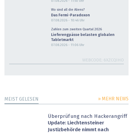
07.08.2026 - 11:50
Uhr
Wo sind all die Aliens?
Das Fermi-Paradoxon
07.08.2026 - 10:46
Uhr
Zahlen zum zweiten Quartal 2026
Lieferengpässe belasten globalen
Tabletmarkt
07.08.2026 - 11:06
Uhr
WEBCODE
6XZCQIHO
» MEHR NEWS
MEIST GELESEN
Überprüfung nach Hackerangriff
Update: Liechtensteiner
Justizbehörde nimmt nach