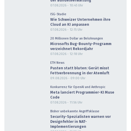
der Bundesverwaltung
07.08.2026 - 10:45
Uhr
ISG-Studie
Wie Schweizer Unternehmen ihre
Cloud an KI anpassen
07.08.2026 - 12:15
Uhr
20 Millionen Dollar an Belohnungen
Microsofts Bug-Bounty-Programm
verzeichnet Rekordjahr
07.08.2026 - 12:18
Uhr
ETH News
Pusten statt bluten: Gerät misst
Fettverbrennung in der Atemluft
09.08.2026 - 09:00
Uhr
Konkurrenz für OpenAI und Anthropic
Meta lanciert Programmier-KI Muse
Code
07.08.2026 - 11:56
Uhr
Bisher unbekannte Angriffsklasse
Security-Spezialisten warnen vor
Designfehler in NAT-
Implementierungen