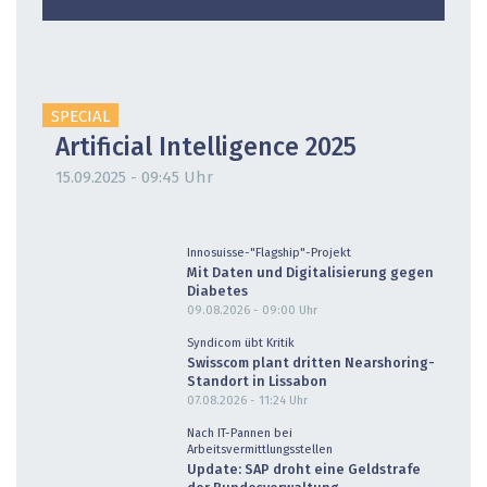
SPECIAL
Artificial Intelligence 2025
15.09.2025 - 09:45 Uhr
Innosuisse-"Flagship"-Projekt
Mit Daten und Digitalisierung gegen
Diabetes
09.08.2026 - 09:00
Uhr
Syndicom übt Kritik
Swisscom plant dritten Nearshoring-
Standort in Lissabon
07.08.2026 - 11:24
Uhr
Nach IT-Pannen bei
Arbeitsvermittlungsstellen
Update: SAP droht eine Geldstrafe