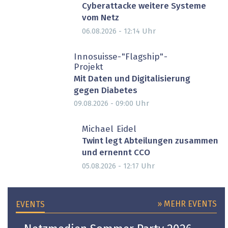
Cyberattacke weitere Systeme
vom Netz
Uhr
06.08.2026 - 12:14
Innosuisse-"Flagship"-
Projekt
Mit Daten und Digitalisierung
gegen Diabetes
Uhr
09.08.2026 - 09:00
Michael Eidel
Twint legt Abteilungen zusammen
und ernennt CCO
Uhr
05.08.2026 - 12:17
» MEHR EVENTS
EVENTS