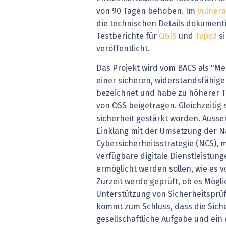
von 90 Tagen behoben. Im
Vulnera
die technischen Details dokumenti
Testberichte für
QGIS
und
Typo3
si
veröffentlicht.
Das Projekt wird vom BACS als "Me
einer sicheren, widerstandsfähige
bezeichnet und habe zu höherer T
von OSS beigetragen. Gleichzeitig s
sicherheit gestärkt worden. Ausse
Einklang mit der Umsetzung der N
Cybersicherheitsstrategie (NCS), 
verfügbare digitale Dienstleistun
ermöglicht werden sollen, wie es v
Zurzeit werde geprüft, ob es Mögli
Unterstützung von Sicherheitsprü
kommt zum Schluss, dass die Sich
gesellschaftliche Aufgabe und ein