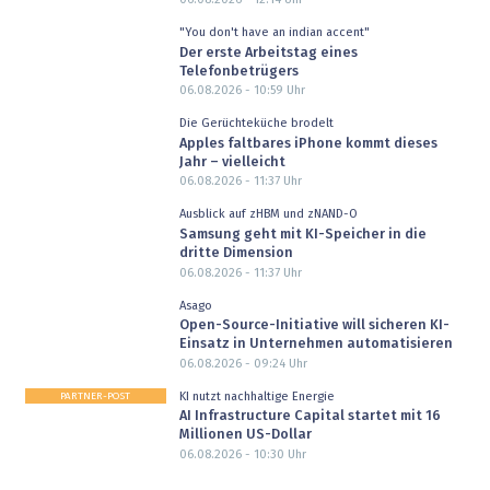
"You don't have an indian accent"
Der erste Arbeitstag eines
Telefonbetrügers
06.08.2026 - 10:59
Uhr
Die Gerüchteküche brodelt
Apples faltbares iPhone kommt dieses
Jahr – vielleicht
06.08.2026 - 11:37
Uhr
Ausblick auf zHBM und zNAND-O
Samsung geht mit KI-Speicher in die
dritte Dimension
06.08.2026 - 11:37
Uhr
Asago
Open-Source-Initiative will sicheren KI-
Einsatz in Unternehmen automatisieren
06.08.2026 - 09:24
Uhr
PARTNER-POST
KI nutzt nachhaltige Energie
AI Infrastructure Capital startet mit 16
Millionen US-Dollar
06.08.2026 - 10:30
Uhr