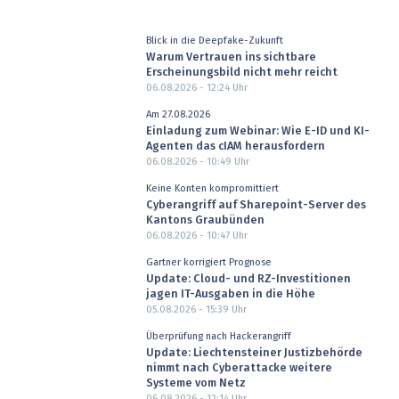
Blick in die Deepfake-Zukunft
Warum Vertrauen ins sichtbare
Erscheinungsbild nicht mehr reicht
06.08.2026 - 12:24
Uhr
Am 27.08.2026
Einladung zum Webinar: Wie E-ID und KI-
Agenten das cIAM herausfordern
06.08.2026 - 10:49
Uhr
Keine Konten kompromittiert
Cyberangriff auf Sharepoint-Server des
Kantons Graubünden
06.08.2026 - 10:47
Uhr
Gartner korrigiert Prognose
Update: Cloud- und RZ-Investitionen
jagen IT-Ausgaben in die Höhe
05.08.2026 - 15:39
Uhr
Überprüfung nach Hackerangriff
Update: Liechtensteiner Justizbehörde
nimmt nach Cyberattacke weitere
Systeme vom Netz
06.08.2026 - 12:14
Uhr