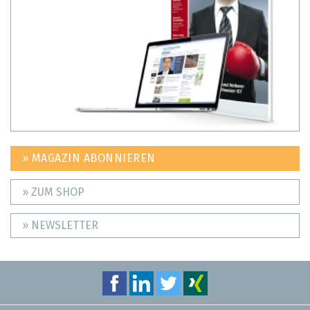
» MAGAZIN ABONNIEREN
» ZUM SHOP
» NEWSLETTER