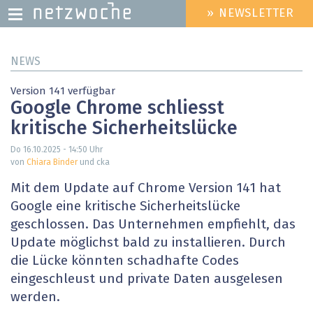
» NEWSLETTER
HEADER
MENU
Direkt
NEWS
zum
Inhalt
Version 141 verfügbar
Google Chrome schliesst
kritische Sicherheitslücke
Do 16.10.2025 - 14:50
Uhr
von
Chiara Binder
und cka
Mit dem Update auf Chrome Version 141 hat
Google eine kritische Sicherheitslücke
geschlossen. Das Unternehmen empfiehlt, das
Update möglichst bald zu installieren. Durch
die Lücke könnten schadhafte Codes
eingeschleust und private Daten ausgelesen
werden.