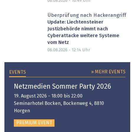
Uhr
06.08.2026 - 10:49
Überprüfung nach Hackerangriff
Update: Liechtensteiner
Justizbehörde nimmt nach
Cyberattacke weitere Systeme
vom Netz
Uhr
06.08.2026 - 12:14
» MEHR EVENTS
EVENTS
Netzmedien Sommer Party 2026
19. August 2026 - 18:00 bis 22:00
Seminarhotel Bocken, Bockenweg 4, 8810
Horgen
PREMIUM EVENT