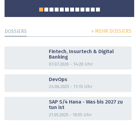
» MEHR DOSSIERS
DOSSIERS
DOSSIER
Fintech, Insurtech & Digital
Banking
07.07.2026 - 14:20 Uhr
DOSSIER
DevOps
24.06.2025 - 11:15 Uhr
DOSSIER
SAP S/4 Hana - Was bis 2027 zu
tun ist
21.05.2025 - 10:55 Uhr