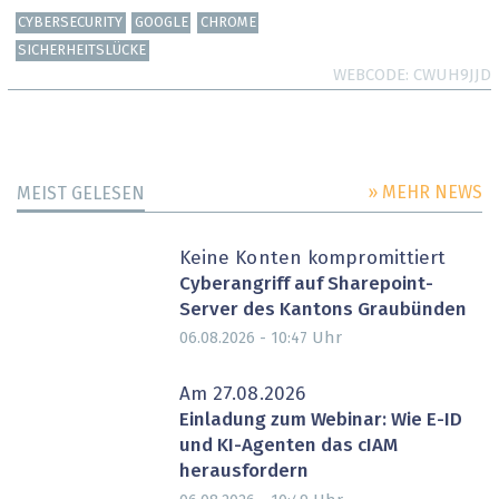
CYBERSECURITY
GOOGLE
CHROME
SICHERHEITSLÜCKE
WEBCODE
CWUH9JJD
» MEHR NEWS
MEIST GELESEN
Keine Konten kompromittiert
Cyberangriff auf Sharepoint-
Server des Kantons Graubünden
Uhr
06.08.2026 - 10:47
Am 27.08.2026
Einladung zum Webinar: Wie E-ID
und KI-Agenten das cIAM
herausfordern