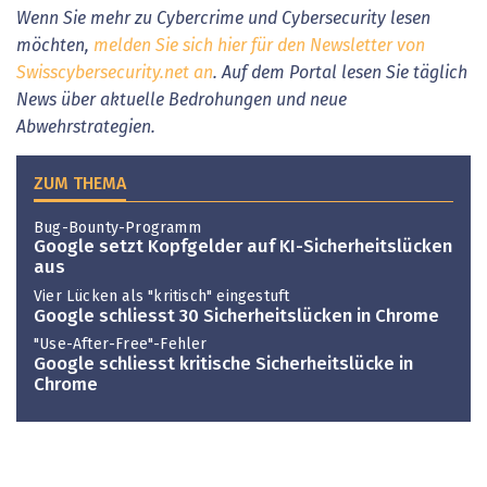
Wenn Sie mehr zu Cybercrime und Cybersecurity lesen
möchten,
melden Sie sich hier für den Newsletter von
Swisscybersecurity.net an
. Auf dem Portal lesen Sie täglich
News über aktuelle Bedrohungen und neue
Abwehrstrategien.
ZUM THEMA
Bug-Bounty-Programm
Google setzt Kopfgelder auf KI-Sicherheitslücken
aus
Vier Lücken als "kritisch" eingestuft
Google schliesst 30 Sicherheitslücken in Chrome
"Use-After-Free"-Fehler
Google schliesst kritische Sicherheitslücke in
Chrome