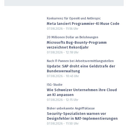
Konkurrenz für OpenAI und Anthropic
Meta lanciert Programmier-KI Muse Code
07.08.2026 - 11:56
Uhr
20 Millionen Dollar an Belohnungen
Microsofts Bug-Bounty-Programm
verzeichnet Rekordjahr
07.08.2026 - 12:18
Uhr
Nach IT-Pannen bei Arbeitsvermittlungsstellen
Update: SAP droht eine Geldstrafe der
Bundesverwaltung
07.08.2026 - 10:45
Uhr
ISG-Studie
Wie Schweizer Unternehmen ihre Cloud
an KI anpassen
07.08.2026 - 12:15
Uhr
Bisher unbekannte Angriffsklasse
Security-Spezialisten warnen vor
Designfehler in NAT-Implementierungen
07.08.2026 - 11:50
Uhr