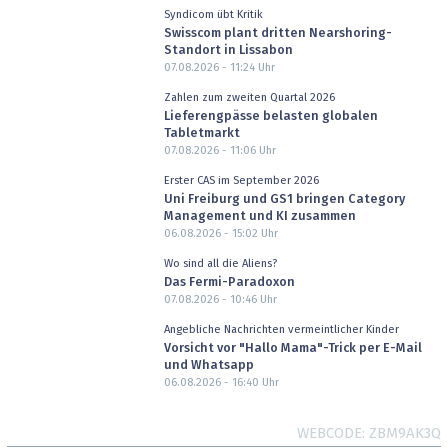
Syndicom übt Kritik
Swisscom plant dritten Nearshoring-
Standort in Lissabon
07.08.2026 - 11:24
Uhr
Zahlen zum zweiten Quartal 2026
Lieferengpässe belasten globalen
Tabletmarkt
07.08.2026 - 11:06
Uhr
Erster CAS im September 2026
Uni Freiburg und GS1 bringen Category
Management und KI zusammen
06.08.2026 - 15:02
Uhr
Wo sind all die Aliens?
Das Fermi-Paradoxon
07.08.2026 - 10:46
Uhr
Angebliche Nachrichten vermeintlicher Kinder
Vorsicht vor "Hallo Mama"-Trick per E-Mail
und Whatsapp
06.08.2026 - 16:40
Uhr
WEBCODE
ZBM9AK3Q