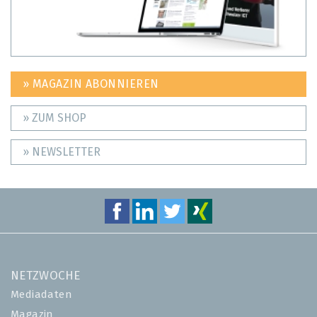
» MAGAZIN ABONNIEREN
» ZUM SHOP
» NEWSLETTER
NETZWOCHE
Mediadaten
Magazin