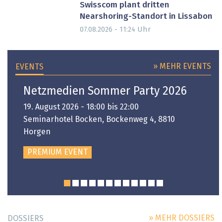
Swisscom plant dritten
Nearshoring-Standort in Lissabon
Uhr
07.08.2026 - 11:24
» MEHR EVENTS
EVENTS
Netzmedien Sommer Party 2026
19. August 2026 - 18:00 bis 22:00
Seminarhotel Bocken, Bockenweg 4, 8810
Horgen
PREMIUM EVENT
» MEHR DOSSIERS
DOSSIERS