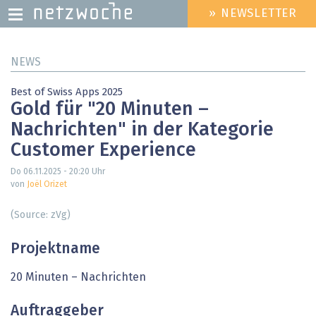
» NEWSLETTER
HEADER
MENU
Direkt
NEWS
zum
Inhalt
Best of Swiss Apps 2025
Gold für "20 Minuten –
Nachrichten" in der Kategorie
Customer Experience
Do 06.11.2025 - 20:20
Uhr
von
Joël Orizet
(Source: zVg)
Projektname
20 Minuten – Nachrichten
Auftraggeber