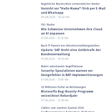
Angebliche Nachrichten vermeintlicher Kinder
Vorsicht vor "Hallo Mama"-Trick per E-Mail
und Whatsapp
06.08.2026 - 16:40
Uhr
ISG-Studie
Wie Schweizer Unternehmen ihre Cloud
an KI anpassen
07.08.2026 - 12:15
Uhr
Nach IT-Pannen bei Arbeitsvermittlungsstellen
Update: SAP droht eine Geldstrafe der
Bundesverwaltung
07.08.2026 - 10:45
Uhr
Bisher unbekannte Angriffsklasse
Security-Spezialisten warnen vor
Designfehler in NAT-Implementierungen
07.08.2026 - 11:50
Uhr
20 Millionen Dollar an Belohnungen
Microsofts Bug-Bounty-Programm
verzeichnet Rekordjahr
07.08.2026 - 12:18
Uhr
Zahlen zum zweiten Quartal 2026