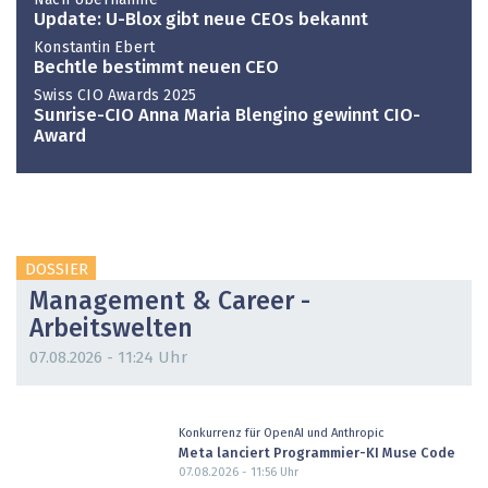
Update: U-Blox gibt neue CEOs bekannt
Konstantin Ebert
Bechtle bestimmt neuen CEO
Swiss CIO Awards 2025
Sunrise-CIO Anna Maria Blengino gewinnt CIO-
Award
DOSSIER
Management & Career -
Arbeitswelten
07.08.2026 - 11:24 Uhr
Konkurrenz für OpenAI und Anthropic
Meta lanciert Programmier-KI Muse Code
07.08.2026 - 11:56
Uhr