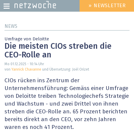
» NEWSLETTER
HEADER
MENU
Direkt
NEWS
zum
Inhalt
Umfrage von Deloitte
Die meisten CIOs streben die
CEO-Rolle an
Mo 01.12.2025 - 10:14
Uhr
von
Yannick Chavanne
und Übersetzung: Joël Orizet
CIOs rücken ins Zentrum der
Unternehmensführung: Gemäss einer Umfrage
von Deloitte treiben Technologiechefs Strategie
und Wachstum - und zwei Drittel von ihnen
streben die CEO-Rolle an. 65 Prozent berichten
bereits direkt an den CEO, vor zehn Jahren
waren es noch 41 Prozent.