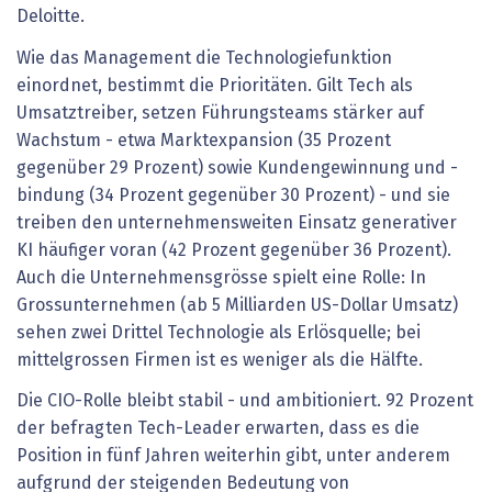
Deloitte.
Wie das Management die Technologiefunktion
einordnet, bestimmt die Prioritäten. Gilt Tech als
Umsatztreiber, setzen Führungsteams stärker auf
Wachstum - etwa Marktexpansion (35 Prozent
gegenüber 29 Prozent) sowie Kundengewinnung und -
bindung (34 Prozent gegenüber 30 Prozent) - und sie
treiben den unternehmensweiten Einsatz generativer
KI häufiger voran (42 Prozent gegenüber 36 Prozent).
Auch die Unternehmensgrösse spielt eine Rolle: In
Grossunternehmen (ab 5 Milliarden US-Dollar Umsatz)
sehen zwei Drittel Technologie als Erlösquelle; bei
mittelgrossen Firmen ist es weniger als die Hälfte.
Die CIO-Rolle bleibt stabil - und ambitioniert. 92 Prozent
der befragten Tech-Leader erwarten, dass es die
Position in fünf Jahren weiterhin gibt, unter anderem
aufgrund der steigenden Bedeutung von