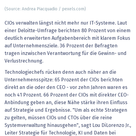
(Source: Andrea Piacquadio / pexels.com)
CIOs verwalten längst nicht mehr nur IT-Systeme. Laut
einer Deloitte-Umfrage berichten 80 Prozent von einem
deutlich erweiterten Aufgabenbereich mit klarem Fokus
auf Unternehmensziele. 36 Prozent der Befragten
tragen inzwischen Verantwortung für die Gewinn- und
Verlustrechnung.
Technologiechefs rücken denn auch näher an die
Unternehmensspitze: 65 Prozent der CIOs berichten
direkt an die oder den CEO - vor zehn Jahren waren es
noch 41 Prozent. 66 Prozent der CIOs mit direkter CEO-
Anbindung geben an, diese Nähe stärke ihren Einfluss
auf Strategie und Ergebnisse. "Um als echte Strategen
zu gelten, müssen CIOs und CTOs über die reine
Systemverwaltung hinausgehen", sagt Lou DiLorenzo Jr.,
Leiter Strategie für Technologie, KI und Daten bei