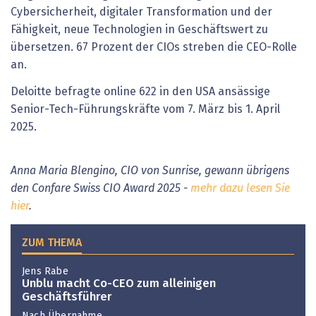
Cybersicherheit, digitaler Transformation und der
Fähigkeit, neue Technologien in Geschäftswert zu
übersetzen. 67 Prozent der CIOs streben die CEO-Rolle
an.
Deloitte befragte online 622 in den USA ansässige
Senior-Tech-Führungskräfte vom 7. März bis 1. April
2025.
Anna Maria Blengino, CIO von Sunrise, gewann übrigens
den Confare Swiss CIO Award 2025 -
mehr dazu lesen Sie
hier
.
ZUM THEMA
Jens Rabe
Unblu macht Co-CEO zum alleinigen
Geschäftsführer
Nach Übernahme