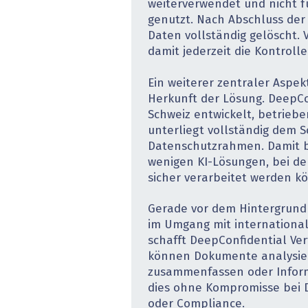
weiterverwendet und nicht f
genutzt. Nach Abschluss der
Daten vollständig gelöscht.
damit jederzeit die Kontroll
Ein weiterer zentraler Aspekt
Herkunft der Lösung. DeepCon
Schweiz entwickelt, betrieb
unterliegt vollständig dem 
Datenschutzrahmen. Damit b
wenigen KI-Lösungen, bei d
sicher verarbeitet werden k
Gerade vor dem Hintergrund
im Umgang mit internationa
schafft DeepConfidential Ve
können Dokumente analysier
zusammenfassen oder Inform
dies ohne Kompromisse bei D
oder Compliance.