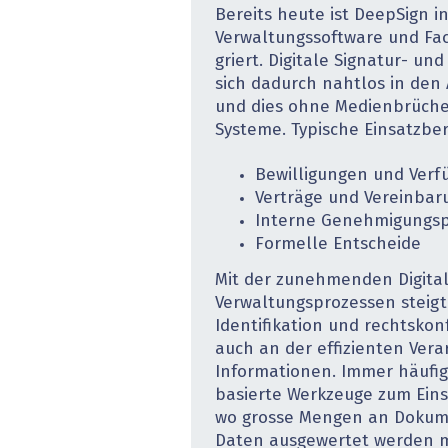
Bereits heute ist DeepSign 
Verwaltungssoftware und F
griert. Digitale Signatur- un
sich dadurch nahtlos in den 
und dies ohne Medienbrüche
Systeme. Typische Einsatzber
Bewilligungen und Ver
Verträge und Vereinba
Interne Genehmigungsp
Formelle Entscheide
Mit der zunehmenden Digital
Verwaltungsprozessen steigt
Identifikation und rechtskon
auch an der effizienten Vera
Informationen. Immer häufi
basierte Werkzeuge zum Eins
wo grosse Mengen an Dokum
Daten ausgewertet werden 