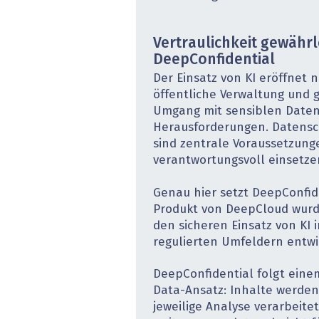
Vertraulichkeit gewährl
DeepConfidential
Der Einsatz von KI eröffnet 
öffentliche Verwaltung und gl
Umgang mit sensiblen Daten
Herausforderungen. Datensc
sind zentrale Voraussetzung
verantwortungsvoll einsetze
Genau hier setzt DeepConfid
Produkt von DeepCloud wurde
den sicheren Einsatz von KI 
regulierten Umfeldern entwi
DeepConfidential folgt ein
Data-Ansatz: Inhalte werden 
jeweilige Analyse verarbeitet