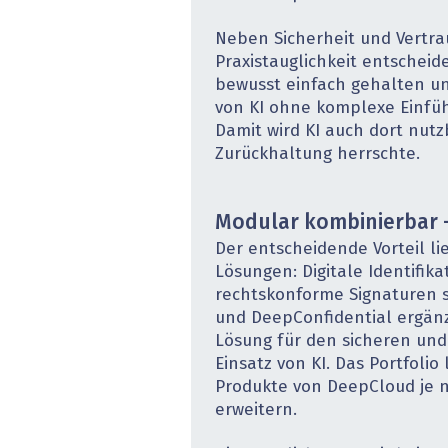
Neben Sicherheit und Vertra
Praxistauglichkeit entscheid
bewusst einfach gehalten un
von KI ohne komplexe Einfü
Damit wird KI auch dort nutz
Zurückhaltung herrschte.
Modular kombinierbar 
Der entscheidende Vorteil l
Lösungen: Digitale Identifika
rechtskonforme Signaturen s
und DeepConfidential ergänz
Lösung für den sicheren un
Einsatz von KI. Das Portfolio
Produkte von DeepCloud je n
erweitern.