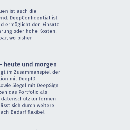
uen ist auch die
end. DeepConfidential ist
d ermöglicht den Einsatz
hrung oder hohe Kosten.
bar, wo bisher
– heute und morgen
iegt im Zusammenspiel der
tion mit DeepID,
owie Siegel mit DeepSign
en das Portfolio als
d datenschutzkonformen
 lässt sich durch weitere
ach Bedarf flexibel