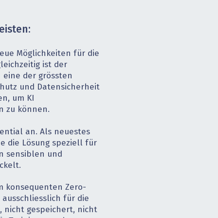
eisten:
neue Möglichkeiten für die
eichzeitig ist der
 eine der grössten
hutz und Datensicherheit
en, um KI
n zu können.
ential an. Als neuestes
 die Lösung speziell für
in sensiblen und
ckelt.
em konsequenten Zero-
ausschliesslich für die
, nicht gespeichert, nicht