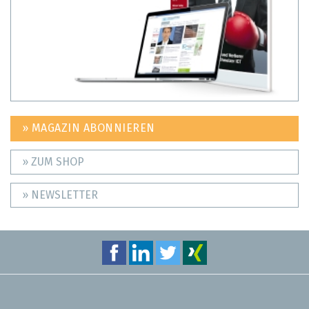
» MAGAZIN ABONNIEREN
» ZUM SHOP
» NEWSLETTER