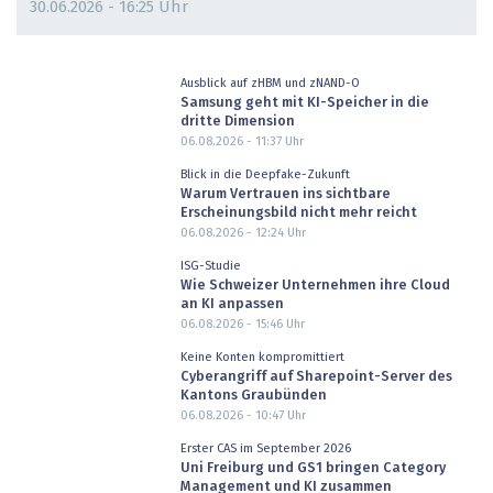
30.06.2026 - 16:25 Uhr
Ausblick auf zHBM und zNAND-O
Samsung geht mit KI-Speicher in die
dritte Dimension
06.08.2026 - 11:37
Uhr
Blick in die Deepfake-Zukunft
Warum Vertrauen ins sichtbare
Erscheinungsbild nicht mehr reicht
06.08.2026 - 12:24
Uhr
ISG-Studie
Wie Schweizer Unternehmen ihre Cloud
an KI anpassen
06.08.2026 - 15:46
Uhr
Keine Konten kompromittiert
Cyberangriff auf Sharepoint-Server des
Kantons Graubünden
06.08.2026 - 10:47
Uhr
Erster CAS im September 2026
Uni Freiburg und GS1 bringen Category
Management und KI zusammen