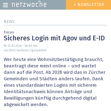
» NEWSLETTER
HEADER
MENU
Direkt
NEWS
zum
Inhalt
Focus
Sicheres Login mit Agov und E-ID
Mi 25.02.2026 - 08:00
Uhr
von Berit Gerritzen, Egovpartner
Wer heute eine Wohnsitzbestätigung braucht,
beantragt diese meist online – und wartet
dann auf die Post. Ab 2028 wird das in Zürcher
Gemeinden und Städten anders laufen. Dank
eines ­standardisierten Logins mit sicherem
Identitätsnachweis können Anträge und
Bewilligungen ­künftig durchgehend digital
abgewickelt werden.