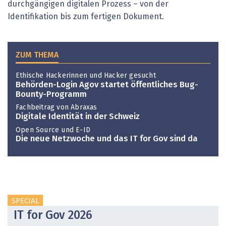
durchgängigen digitalen Prozess – von der
Identifikation bis zum fertigen Dokument.
ZUM THEMA
Ethische Hackerinnen und Hacker gesucht
Behörden-Login Agov startet öffentliches Bug-
Bounty-Programm
Fachbeitrag von Abraxas
Digitale Identität in der Schweiz
Open Source und E-ID
Die neue Netzwoche und das IT for Gov sind da
SPECIAL
IT for Gov 2026