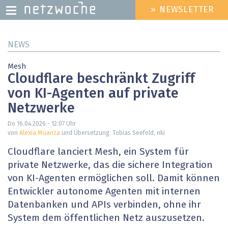
» NEWSLETTER
HEADER
MENU
Direkt
NEWS
zum
Inhalt
Mesh
Cloudflare beschränkt Zugriff
von KI-Agenten auf private
Netzwerke
Do 16.04.2026 - 12:07
Uhr
von
Alexia Muanza
und Übersetzung: Tobias Seefeld, nki
Cloudflare lanciert Mesh, ein System für
private Netzwerke, das die sichere Integration
von KI-Agenten ermöglichen soll. Damit können
Entwickler autonome Agenten mit internen
Datenbanken und APIs verbinden, ohne ihr
System dem öffentlichen Netz auszusetzen.