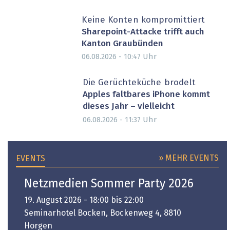
Keine Konten kompromittiert
Sharepoint-Attacke trifft auch
Kanton Graubünden
Uhr
06.08.2026 - 10:47
Die Gerüchteküche brodelt
Apples faltbares iPhone kommt
dieses Jahr – vielleicht
Uhr
06.08.2026 - 11:37
» MEHR EVENTS
EVENTS
Netzmedien Sommer Party 2026
19. August 2026 - 18:00 bis 22:00
Seminarhotel Bocken, Bockenweg 4, 8810
Horgen