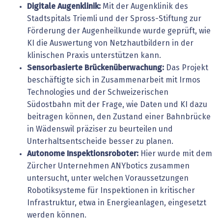
Digitale Augenklinik:
Mit der Augenklinik des
Stadtspitals Triemli und der Spross-Stiftung zur
Förderung der Augenheilkunde wurde geprüft, wie
KI die Auswertung von Netzhautbildern in der
klinischen Praxis unterstützen kann.
Sensorbasierte Brückenüberwachung:
Das Projekt
beschäftigte sich in Zusammenarbeit mit Irmos
Technologies und der Schweizerischen
Südostbahn mit der Frage, wie Daten und KI dazu
beitragen können, den Zustand einer Bahnbrücke
in Wädenswil präziser zu beurteilen und
Unterhaltsentscheide besser zu planen.
Autonome Inspektionsroboter:
Hier wurde mit dem
Zürcher Unternehmen ANYbotics zusammen
untersucht, unter welchen Voraussetzungen
Robotiksysteme für Inspektionen in kritischer
Infrastruktur, etwa in Energieanlagen, eingesetzt
werden können.