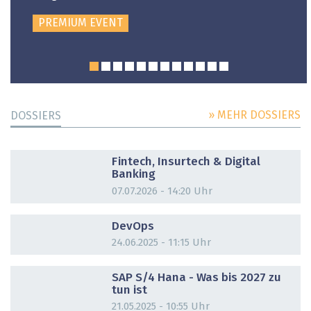
PREMIUM EVENT
» MEHR DOSSIERS
DOSSIERS
DOSSIER
Fintech, Insurtech & Digital
Banking
07.07.2026 - 14:20 Uhr
DOSSIER
DevOps
24.06.2025 - 11:15 Uhr
DOSSIER
SAP S/4 Hana - Was bis 2027 zu
tun ist
21.05.2025 - 10:55 Uhr