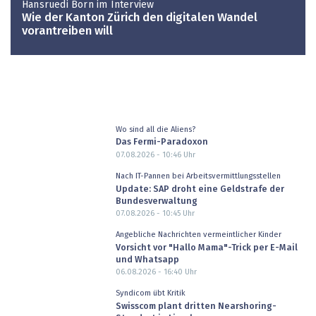
Hansruedi Born im Interview
Wie der Kanton Zürich den digitalen Wandel
vorantreiben will
Wo sind all die Aliens?
Das Fermi-Paradoxon
07.08.2026 - 10:46
Uhr
Nach IT-Pannen bei Arbeitsvermittlungsstellen
Update: SAP droht eine Geldstrafe der
Bundesverwaltung
07.08.2026 - 10:45
Uhr
Angebliche Nachrichten vermeintlicher Kinder
Vorsicht vor "Hallo Mama"-Trick per E-Mail
und Whatsapp
06.08.2026 - 16:40
Uhr
Syndicom übt Kritik
Swisscom plant dritten Nearshoring-