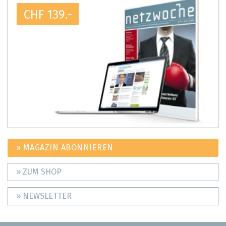
CHF 139.-
» MAGAZIN ABONNIEREN
» ZUM SHOP
» NEWSLETTER