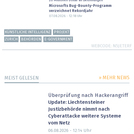
20 Millionen Dollar an Belohnungen
Microsofts Bug-Bounty-Programm
verzeichnet Rekordjahr
07.08.2026 - 12:18
Uhr
KÜNSTLICHE INTELLIGENZ
PROJEKT
ZÜRICH
BEHÖRDEN
E-GOVERNMENT
WEBCODE
N5JETERF
» MEHR NEWS
MEIST GELESEN
Überprüfung nach Hackerangriff
Update: Liechtensteiner
Justizbehörde nimmt nach
Cyberattacke weitere Systeme
vom Netz
Uhr
06.08.2026 - 12:14