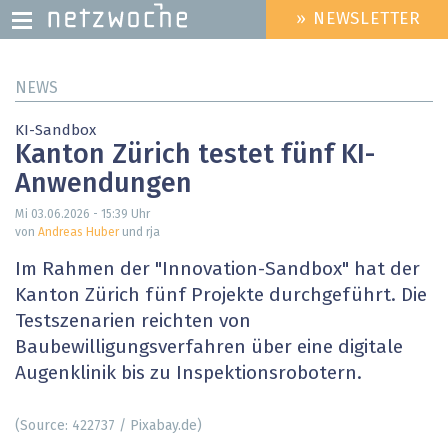
» NEWSLETTER
HEADER
MENU
Direkt
NEWS
zum
Inhalt
KI-Sandbox
Kanton Zürich testet fünf KI-
Anwendungen
Mi 03.06.2026 - 15:39
Uhr
von
Andreas Huber
und rja
Im Rahmen der "Innovation-Sandbox" hat der
Kanton Zürich fünf Projekte durchgeführt. Die
Testszenarien reichten von
Baubewilligungsverfahren über eine digitale
Augenklinik bis zu Inspektionsrobotern.
(Source: 422737 / Pixabay.de)