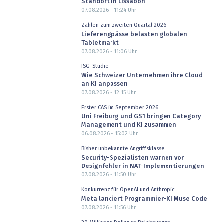
Standort in Lissabon
07.08.2026 - 11:24
Uhr
Zahlen zum zweiten Quartal 2026
Lieferengpässe belasten globalen
Tabletmarkt
07.08.2026 - 11:06
Uhr
ISG-Studie
Wie Schweizer Unternehmen ihre Cloud
an KI anpassen
07.08.2026 - 12:15
Uhr
Erster CAS im September 2026
Uni Freiburg und GS1 bringen Category
Management und KI zusammen
06.08.2026 - 15:02
Uhr
Bisher unbekannte Angriffsklasse
Security-Spezialisten warnen vor
Designfehler in NAT-Implementierungen
07.08.2026 - 11:50
Uhr
Konkurrenz für OpenAI und Anthropic
Meta lanciert Programmier-KI Muse Code
07.08.2026 - 11:56
Uhr