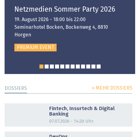
Netzmedien Sommer Party 2026
19. August 2026 - 18:00 bis 22:00
Seminarhotel Bocken, Bockenweg 4, 8810
Horgen
PREMIUM EVENT
» MEHR DOSSIERS
DOSSIERS
DOSSIER
Fintech, Insurtech & Digital
Banking
07.07.2026 - 14:20 Uhr
DOSSIER
DevOps