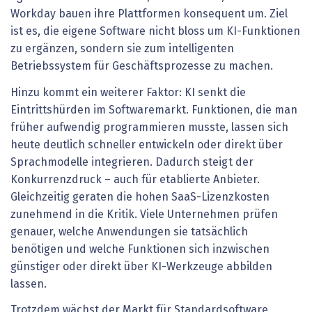
Workday bauen ihre Plattformen konsequent um. Ziel
ist es, die eigene Software nicht bloss um KI-Funktionen
zu ergänzen, sondern sie zum intelligenten
Betriebssystem für Geschäftsprozesse zu machen.
Hinzu kommt ein weiterer Faktor: KI senkt die
Eintrittshürden im Softwaremarkt. Funktionen, die man
früher aufwendig programmieren musste, lassen sich
heute deutlich schneller entwickeln oder direkt über
Sprachmodelle integrieren. ­Dadurch steigt der
Konkurrenzdruck – auch für etablierte Anbieter.
Gleichzeitig geraten die hohen SaaS-Lizenzkosten
zunehmend in die Kritik. Viele Unternehmen prüfen
genauer, welche Anwendungen sie tatsächlich
benötigen und welche Funktionen sich inzwischen
günstiger oder direkt über KI-Werkzeuge abbilden
lassen.
Trotzdem wächst der Markt für Standardsoftware