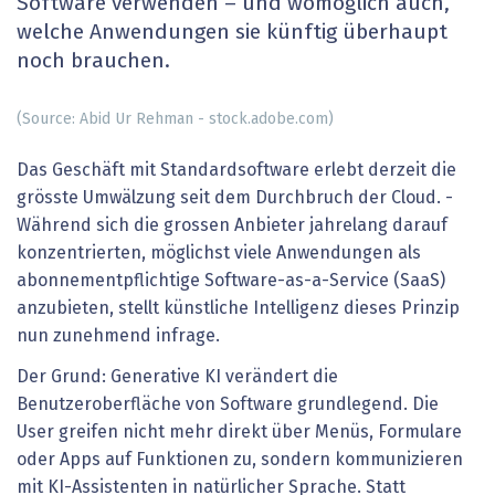
Software verwenden – und womöglich auch,
welche ­Anwendungen sie künftig überhaupt
noch brauchen.
(Source: Abid Ur Rehman - stock.adobe.com)
Das Geschäft mit Standardsoftware erlebt derzeit die
grösste Umwälzung seit dem Durchbruch der Cloud. ­
Während sich die grossen Anbieter jahrelang darauf
konzentrierten, möglichst viele Anwendungen als
abonnementpflichtige Software-as-a-Service (SaaS)
anzubieten, stellt künstliche Intelligenz dieses Prinzip
nun zunehmend ­infrage.
Der Grund: Generative KI verändert die
Benutzeroberfläche von Software grundlegend. Die
User greifen nicht mehr direkt über Menüs, Formulare
oder Apps auf Funktionen zu, sondern kommunizieren
mit KI-Assistenten in natürlicher Sprache. Statt