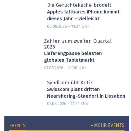
Die Gerüchteküche brodelt
Apples faltbares iPhone kommt
dieses Jahr – vielleicht
Uhr
06.08.2026 - 11:37
Zahlen zum zweiten Quartal
2026
Lieferengpässe belasten
globalen Tabletmarkt
Uhr
07.08.2026 - 11:06
Syndicom übt Kritik
Swisscom plant dritten
Nearshoring-Standort in Lissabon
Uhr
07.08.2026 - 11:24
» MEHR EVENTS
EVENTS