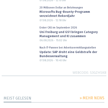
07.08.2026 - 12:15
Uhr
20 Millionen Dollar an Belohnungen
Microsofts Bug-Bounty-Programm
verzeichnet Rekordjahr
07.08.2026 - 12:18
Uhr
Erster CAS im September 2026
Uni Freiburg und GS1 bringen Category
Management und KI zusammen
06.08.2026 - 15:02
Uhr
Nach IT-Pannen bei Arbeitsvermittlungsstellen
Update: SAP droht eine Geldstrafe der
Bundesverwaltung
07.08.2026 - 10:45
Uhr
WEBCODE
S3GZHSK8
» MEHR NEWS
MEIST GELESEN