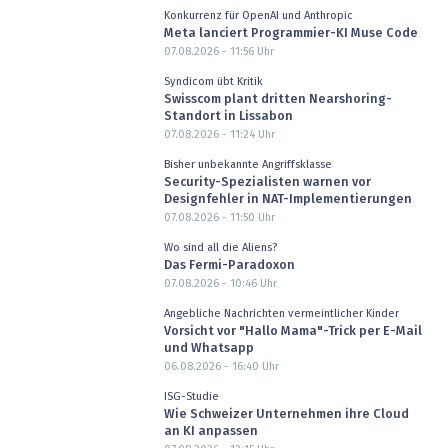
Konkurrenz für OpenAI und Anthropic
Meta lanciert Programmier-KI Muse Code
07.08.2026 - 11:56
Uhr
Syndicom übt Kritik
Swisscom plant dritten Nearshoring-
Standort in Lissabon
07.08.2026 - 11:24
Uhr
Bisher unbekannte Angriffsklasse
Security-Spezialisten warnen vor
Designfehler in NAT-Implementierungen
07.08.2026 - 11:50
Uhr
Wo sind all die Aliens?
Das Fermi-Paradoxon
07.08.2026 - 10:46
Uhr
Angebliche Nachrichten vermeintlicher Kinder
Vorsicht vor "Hallo Mama"-Trick per E-Mail
und Whatsapp
06.08.2026 - 16:40
Uhr
ISG-Studie
Wie Schweizer Unternehmen ihre Cloud
an KI anpassen