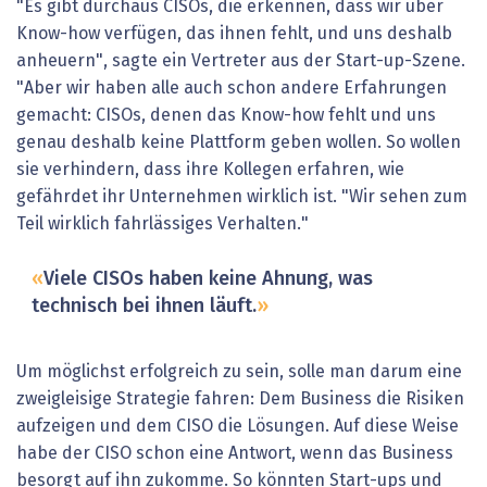
"Es gibt durchaus CISOs, die erkennen, dass wir über
Know-how verfügen, das ihnen fehlt, und uns deshalb
anheuern", sagte ein Vertreter aus der Start-up-Szene.
"Aber wir haben alle auch schon andere Erfahrungen
gemacht: CISOs, denen das Know-how fehlt und uns
genau deshalb keine Plattform geben wollen. So wollen
sie verhindern, dass ihre Kollegen erfahren, wie
gefährdet ihr Unternehmen wirklich ist. "Wir sehen zum
Teil wirklich fahrlässiges Verhalten."
Viele CISOs haben keine Ahnung, was
technisch bei ihnen läuft.
Um möglichst erfolgreich zu sein, solle man darum eine
zweigleisige Strategie fahren: Dem Business die Risiken
aufzeigen und dem CISO die Lösungen. Auf diese Weise
habe der CISO schon eine Antwort, wenn das Business
besorgt auf ihn zukomme. So könnten Start-ups und