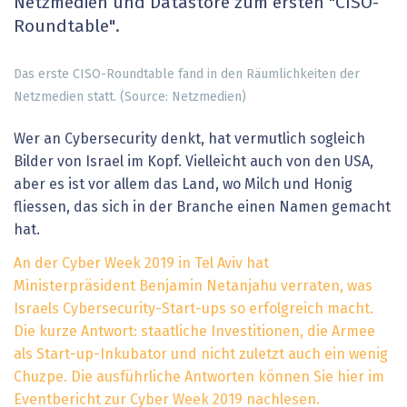
Netzmedien und Datastore zum ersten "CISO-
Roundtable".
Das erste CISO-Roundtable fand in den Räumlichkeiten der
Netzmedien statt. (Source: Netzmedien)
Wer an Cybersecurity denkt, hat vermutlich sogleich
Bilder von Israel im Kopf. Vielleicht auch von den USA,
aber es ist vor allem das Land, wo Milch und Honig
fliessen, das sich in der Branche einen Namen gemacht
hat.
An der Cyber Week 2019 in Tel Aviv hat
Ministerpräsident Benjamin Netanjahu verraten, was
Israels Cybersecurity-Start-ups so erfolgreich macht.
Die kurze Antwort: staatliche Investitionen, die Armee
als Start-up-Inkubator und nicht zuletzt auch ein wenig
Chuzpe. Die ausführliche Antworten können Sie hier im
Eventbericht zur Cyber Week 2019 nachlesen.