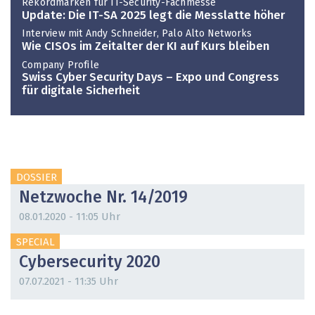
Rekordmarken für IT-Security-Fachmesse
Update: Die IT-SA 2025 legt die Messlatte höher
Interview mit Andy Schneider, Palo Alto Networks
Wie CISOs im Zeitalter der KI auf Kurs bleiben
Company Profile
Swiss Cyber Security Days – Expo und Congress
für digitale Sicherheit
DOSSIER
Netzwoche Nr. 14/2019
08.01.2020 - 11:05 Uhr
SPECIAL
Cybersecurity 2020
07.07.2021 - 11:35 Uhr