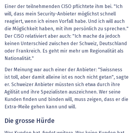
Einer der teilnehmenden CISO pflichtete ihm bei. "Ich
will, dass mein Security-Anbieter möglichst schnell
reagiert, wenn ich einen Vorfall habe. Und ich will auch
die Möglichkeit haben, mit ihm persönlich zu sprechen."
Der CISO relativiert aber auch: "Ich mache da jedoch
keinen Unterschied zwischen der Schweiz, Deutschland
oder Frankreich. Es geht mir mehr um Regionalität als
Nationalität."
Der Meinung war auch einer der Anbieter: "Swissness
ist toll, aber damit alleine ist es noch nicht getan", sagte
er. Schweizer Anbieter müssten sich etwa durch ihre
Agilität und ihre Spezialisten auszeichnen. Wer seine
Kunden finden und binden will, muss zeigen, dass er die
Extra-Meile gehen kann und will.
Die grosse Hürde
Wer Kunden hat, findet weitere. Wer keine Kunden hat,