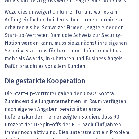
wir als Kunde zu gross wären", sagte einer der CISOs.
Wozu dies unweigerlich führt: "Für uns war es am
Anfang einfacher, bei deutschen Firmen Termine zu
erhalten als bei Schweizer Firmen", sagte einer der
Start-up-Vertreter. Damit die Schweiz zur Security-
Nation werden kann, muss sie zunächst ihre eigenen
Security-Start-ups fördern – und dafür braucht es
mehr als Awards, Inkubatoren und Business Angels.
Dafür braucht es vor allem Kunden.
Die gestärkte Kooperation
Die Start-up-Vertreter gaben den CISOs Kontra.
Zumindest die Jungunternehmen im Raum verfügten
nach eigenen Angaben bereits über erste
Referenzkunden. Ferner zeigten Studien, dass 90
Prozent der IT-Spin-offs der ETH nach fünf Jahren
immer noch aktiv sind. Dies unterstreicht ein Problem: