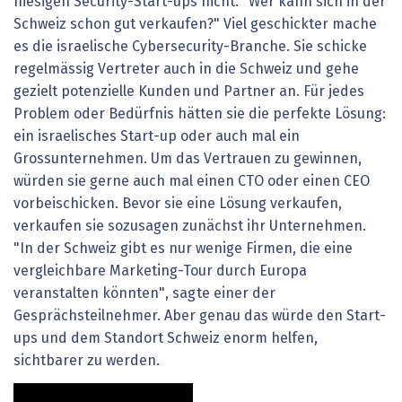
hiesigen Security-Start-ups nicht. "Wer kann sich in der
Schweiz schon gut verkaufen?" Viel geschickter mache
es die israelische Cybersecurity-Branche. Sie schicke
regelmässig Vertreter auch in die Schweiz und gehe
gezielt potenzielle Kunden und Partner an. Für jedes
Problem oder Bedürfnis hätten sie die perfekte Lösung:
ein israelisches Start-up oder auch mal ein
Grossunternehmen. Um das Vertrauen zu gewinnen,
würden sie gerne auch mal einen CTO oder einen CEO
vorbeischicken. Bevor sie eine Lösung verkaufen,
verkaufen sie sozusagen zunächst ihr Unternehmen.
"In der Schweiz gibt es nur wenige Firmen, die eine
vergleichbare Marketing-Tour durch Europa
veranstalten könnten", sagte einer der
Gesprächsteilnehmer. Aber genau das würde den Start-
ups und dem Standort Schweiz enorm helfen,
sichtbarer zu werden.