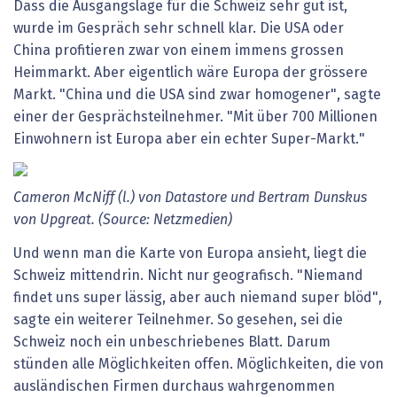
Dass die Ausgangslage für die Schweiz sehr gut ist,
wurde im Gespräch sehr schnell klar. Die USA oder
China profitieren zwar von einem immens grossen
Heimmarkt. Aber eigentlich wäre Europa der grössere
Markt. "China und die USA sind zwar homogener", sagte
einer der Gesprächsteilnehmer. "Mit über 700 Millionen
Einwohnern ist Europa aber ein echter Super-Markt."
Cameron McNiff (l.) von Datastore und Bertram Dunskus
von Upgreat. (Source: Netzmedien)
Und wenn man die Karte von Europa ansieht, liegt die
Schweiz mittendrin. Nicht nur geografisch. "Niemand
findet uns super lässig, aber auch niemand super blöd",
sagte ein weiterer Teilnehmer. So gesehen, sei die
Schweiz noch ein unbeschriebenes Blatt. Darum
stünden alle Möglichkeiten offen. Möglichkeiten, die von
ausländischen Firmen durchaus wahrgenommen