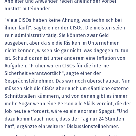
Anbieter und Anwender reden aneinander vorbei
anstatt miteinander.
"Viele CISOs haben keine Ahnung, was technisch bei
ihnen läuft", sagte einer der CISOs. Die meisten seien
rein administrativ tätig: Sie könnten zwar Geld
ausgeben, aber da sie die Risiken im Unternehmen
nicht kennen, wissen sie gar nicht, was dagegen zu tun
ist. Schuld daran ist unter anderem eine Inflation von
Aufgaben. "Früher waren CISOs für die interne
Sicherheit verantwortlich", sagte einer der
Gesprächsteilnehmer. Das war noch überschaubar. Nun
müssen sich die CISOs aber auch um sämtliche externe
Schnittstellen kümmern, und von denen gibt es immer
mehr. Sogar wenn eine Person alle Skills vereint, die der
Job heute erfordert, wäre es ein enormer Spagat. "Und
dazu kommt auch noch, dass der Tag nur 24 Stunden
hat", ergänzte ein weiterer Diskussionsteilnehmer.