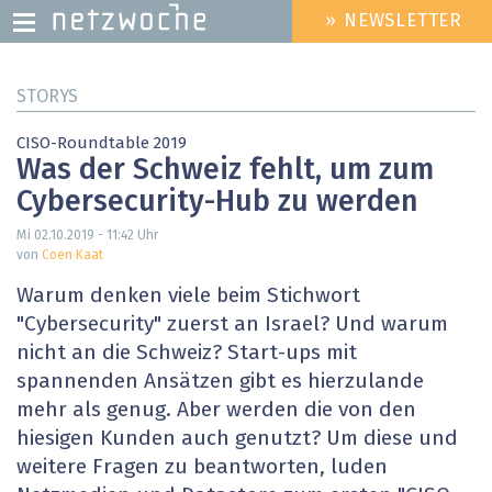
» NEWSLETTER
HEADER
MENU
Direkt
STORYS
zum
Inhalt
CISO-Roundtable 2019
Was der Schweiz fehlt, um zum
Cybersecurity-Hub zu werden
Mi 02.10.2019 - 11:42
Uhr
von
Coen Kaat
Warum denken viele beim Stichwort
"Cybersecurity" zuerst an Israel? Und warum
nicht an die Schweiz? Start-ups mit
spannenden Ansätzen gibt es hierzulande
mehr als genug. Aber werden die von den
hiesigen Kunden auch genutzt? Um diese und
weitere Fragen zu beantworten, luden