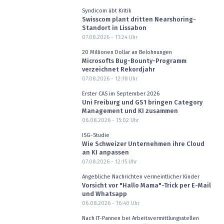
Syndicom übt Kritik
Swisscom plant dritten Nearshoring-
Standort in Lissabon
07.08.2026 - 11:24
Uhr
20 Millionen Dollar an Belohnungen
Microsofts Bug-Bounty-Programm
verzeichnet Rekordjahr
07.08.2026 - 12:18
Uhr
Erster CAS im September 2026
Uni Freiburg und GS1 bringen Category
Management und KI zusammen
06.08.2026 - 15:02
Uhr
ISG-Studie
Wie Schweizer Unternehmen ihre Cloud
an KI anpassen
07.08.2026 - 12:15
Uhr
Angebliche Nachrichten vermeintlicher Kinder
Vorsicht vor "Hallo Mama"-Trick per E-Mail
und Whatsapp
06.08.2026 - 16:40
Uhr
Nach IT-Pannen bei Arbeitsvermittlungsstellen