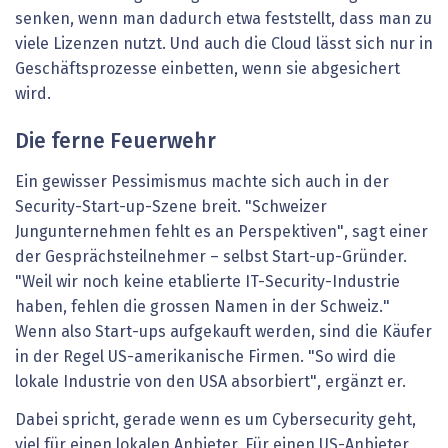
senken, wenn man dadurch etwa feststellt, dass man zu
viele Lizenzen nutzt. Und auch die Cloud lässt sich nur in
Geschäftsprozesse einbetten, wenn sie abgesichert
wird.
Die ferne Feuerwehr
Ein gewisser Pessimismus machte sich auch in der
Security-Start-up-Szene breit. "Schweizer
Jungunternehmen fehlt es an Perspektiven", sagt einer
der Gesprächsteilnehmer – selbst Start-up-Gründer.
"Weil wir noch keine etablierte IT-Security-Industrie
haben, fehlen die grossen Namen in der Schweiz."
Wenn also Start-ups aufgekauft werden, sind die Käufer
in der Regel US-amerikanische Firmen. "So wird die
lokale Industrie von den USA absorbiert", ergänzt er.
Dabei spricht, gerade wenn es um Cybersecurity geht,
viel für einen lokalen Anbieter. Für einen US-Anbieter