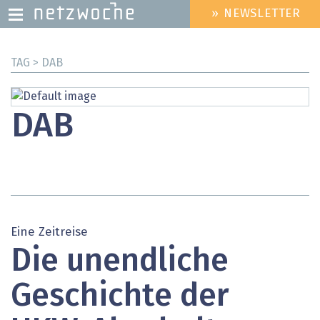
» NEWSLETTER
HEADER
MENU
Direkt
TAG > DAB
zum
Inhalt
DAB
Eine Zeitreise
Die unendliche
Geschichte der