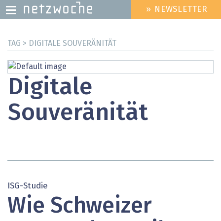
» NEWSLETTER
HEADER
MENU
Direkt
TAG > DIGITALE SOUVERÄNITÄT
zum
Inhalt
Digitale
Souveränität
ISG-Studie
Wie Schweizer