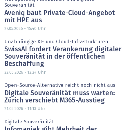
Souveränität
Aveniq baut Private-Cloud-Angebot
mit HPE aus
Uhr
27.05.2026 - 15:40
Unabhängige KI- und Cloud-Infrastrukturen
SwissAI fordert Verankerung digitaler
Souveränität in der öffentlichen
Beschaffung
Uhr
22.05.2026 - 12:24
Open-Source-Alternative reicht noch nicht aus
Digitale Souveränität muss warten:
Zürich verschiebt M365-Ausstieg
Uhr
21.05.2026 - 11:13
Digitale Souveränität
Infomaniak gibt Mehrheit der