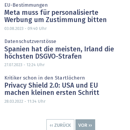
EU-Bestimmungen
Meta muss für personalisierte
Werbung um Zustimmung bitten
Uhr
03.08.2023 - 09:40
Datenschutzverstösse
Spanien hat die meisten, Irland die
höchsten DSGVO-Strafen
Uhr
27.07.2023 - 12:24
Kritiker schon in den Startlöchern
Privacy Shield 2.0: USA und EU
machen kleinen ersten Schritt
Uhr
28.03.2022 - 11:34
Seitennummerierung
VORHERIGE
‹‹ ZURÜCK
NÄCHSTE
VOR ››