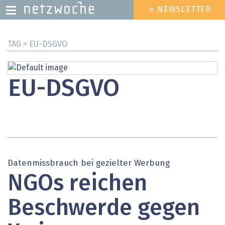
» NEWSLETTER
HEADER
MENU
Direkt
TAG > EU-DSGVO
zum
Inhalt
EU-DSGVO
Datenmissbrauch bei gezielter Werbung
NGOs reichen
Beschwerde gegen