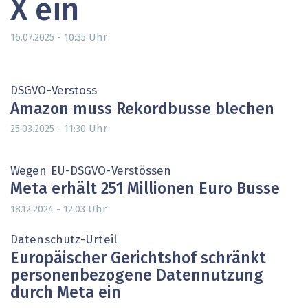
X ein
Uhr
16.07.2025 - 10:35
DSGVO-Verstoss
Amazon muss Rekordbusse blechen
Uhr
25.03.2025 - 11:30
Wegen EU-DSGVO-Verstössen
Meta erhält 251 Millionen Euro Busse
Uhr
18.12.2024 - 12:03
Datenschutz-Urteil
Europäischer Gerichtshof schränkt
personenbezogene Datennutzung
durch Meta ein