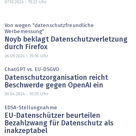
Uhr
07.10.2024 - 15:22
Von wegen "datenschutzfreundliche
Werbemessung"
Noyb beklagt Datenschutzverletzung
durch Firefox
Uhr
26.09.2024 - 15:16
ChatGPT vs. EU-DSGVO
Datenschutzorganisation reicht
Beschwerde gegen OpenAI ein
Uhr
30.04.2024 - 10:35
EDSA-Stellungnahme
EU-Datenschützer beurteilen
Bezahlzwang für Datenschutz als
inakzeptabel