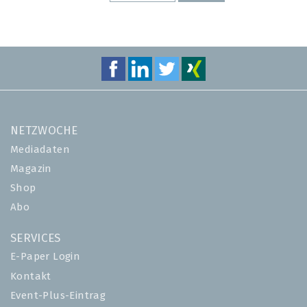
SEITE
SEITE
NETZWOCHE
Mediadaten
Magazin
Shop
Abo
SERVICES
E-Paper Login
Kontakt
Event-Plus-Eintrag