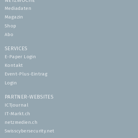
NETZWOCHE
Mediadaten
Magazin
Shop
Abo
SERVICES
E-Paper Login
Kontakt
Event-Plus-Eintrag
Login
PARTNER-WEBSITES
ICTjournal
IT-Markt.ch
netzmedien.ch
Swisscybersecurity.net