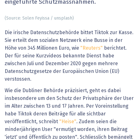
eingeführte Schutzmassnahmen.
(Source: Solen Feyissa / unsplash)
Die irische Datenschutzbehörde bittet Tiktok zur Kasse.
Sie erteilt dem sozialen Netzwerk eine Busse in der
Höhe von 345 Millionen Euro, wie
"Reuters"
berichtet.
Der für seine Kurzvideos bekannte Dienst habe
zwischen Juli und Dezember 2020 gegen mehrere
Datenschutzgesetze der Europäischen Union (EU)
verstossen.
Wie die Dubliner Behörde präzisiert, geht es dabei
insbesondere um den Schutz der Privatsphäre der User
im Alter zwischen 13 und 17 Jahren. Per Voreinstellung
habe Tiktok deren Beiträge für alle sichtbar
veröffentlicht, schreibt
"Heise"
. Zudem seien die
minderjährigen User "ermutigt worden, ihren Beitrag
'jetzt' und öffentlich zu posten". Schliesslich bemängelt