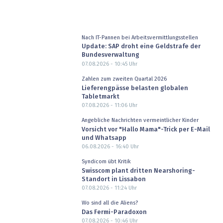
Nach IT-Pannen bei Arbeitsvermittlungsstellen
Update: SAP droht eine Geldstrafe der
Bundesverwaltung
07.08.2026 - 10:45
Uhr
Zahlen zum zweiten Quartal 2026
Lieferengpässe belasten globalen
Tabletmarkt
07.08.2026 - 11:06
Uhr
Angebliche Nachrichten vermeintlicher Kinder
Vorsicht vor "Hallo Mama"-Trick per E-Mail
und Whatsapp
06.08.2026 - 16:40
Uhr
Syndicom übt Kritik
Swisscom plant dritten Nearshoring-
Standort in Lissabon
07.08.2026 - 11:24
Uhr
Wo sind all die Aliens?
Das Fermi-Paradoxon
07.08.2026 - 10:46
Uhr