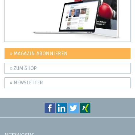
» MAGAZIN ABONNIEREN
» ZUM SHOP
» NEWSLETTER