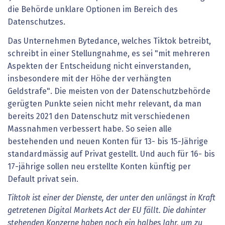
die Behörde unklare Optionen im Bereich des
Datenschutzes.
Das Unternehmen Bytedance, welches Tiktok betreibt,
schreibt in einer Stellungnahme, es sei "mit mehreren
Aspekten der Entscheidung nicht einverstanden,
insbesondere mit der Höhe der verhängten
Geldstrafe". Die meisten von der Datenschutzbehörde
gerügten Punkte seien nicht mehr relevant, da man
bereits 2021 den Datenschutz mit verschiedenen
Massnahmen verbessert habe. So seien alle
bestehenden und neuen Konten für 13- bis 15-Jährige
standardmässig auf Privat gestellt. Und auch für 16- bis
17-jährige sollen neu erstellte Konten künftig per
Default privat sein.
Tiktok ist einer der Dienste, der unter den unlängst in Kraft
getretenen Digital Markets Act der EU fällt. Die dahinter
stehenden Konzerne haben noch ein halbes Jahr, um zu