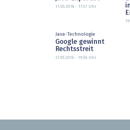
i
Uhr
11.05.2018 - 11:57
E
19
Java-Technologie
Google gewinnt
Rechtsstreit
Uhr
27.05.2016 - 15:56
Seitennummerierung