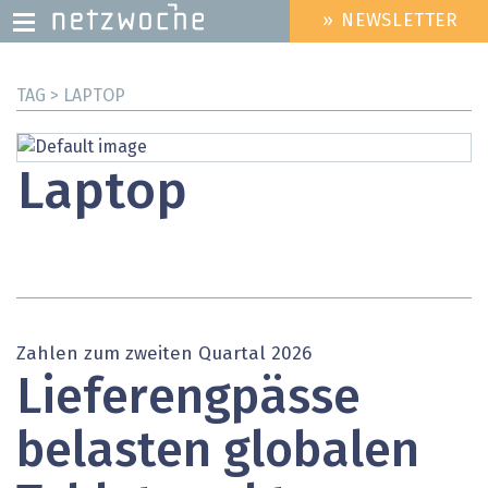
» NEWSLETTER
HEADER
MENU
Direkt
TAG > LAPTOP
zum
Inhalt
Laptop
Zahlen zum zweiten Quartal 2026
Lieferengpässe
belasten globalen