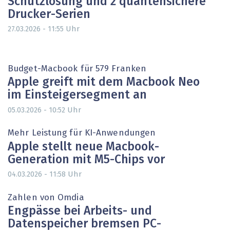
Schutzlösung und 2 quantensichere
Drucker-Serien
Uhr
27.03.2026 - 11:55
Budget-Macbook für 579 Franken
Apple greift mit dem Macbook Neo
im Einsteigersegment an
Uhr
05.03.2026 - 10:52
Mehr Leistung für KI-Anwendungen
Apple stellt neue Macbook-
Generation mit M5-Chips vor
Uhr
04.03.2026 - 11:58
Zahlen von Omdia
Engpässe bei Arbeits- und
Datenspeicher bremsen PC-