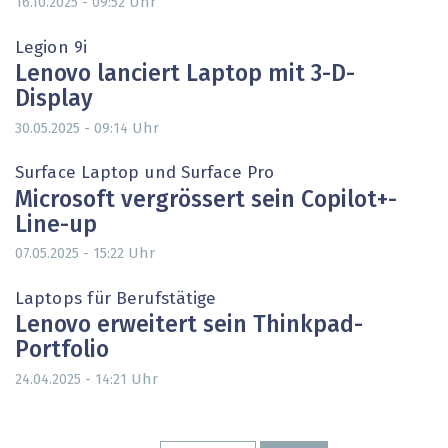
Uhr
16.10.2025 - 09:52
Legion 9i
Lenovo lanciert Laptop mit 3-D-
Display
Uhr
30.05.2025 - 09:14
Surface Laptop und Surface Pro
Microsoft vergrössert sein Copilot+-
Line-up
Uhr
07.05.2025 - 15:22
Laptops für Berufstätige
Lenovo erweitert sein Thinkpad-
Portfolio
Uhr
24.04.2025 - 14:21
Seitennummerierung