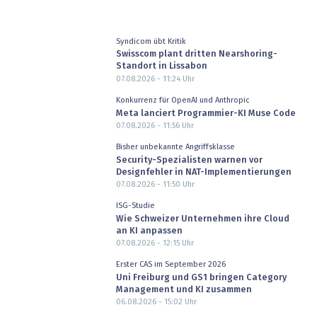
Syndicom übt Kritik
Swisscom plant dritten Nearshoring-
Standort in Lissabon
07.08.2026 - 11:24
Uhr
Konkurrenz für OpenAI und Anthropic
Meta lanciert Programmier-KI Muse Code
07.08.2026 - 11:56
Uhr
Bisher unbekannte Angriffsklasse
Security-Spezialisten warnen vor
Designfehler in NAT-Implementierungen
07.08.2026 - 11:50
Uhr
ISG-Studie
Wie Schweizer Unternehmen ihre Cloud
an KI anpassen
07.08.2026 - 12:15
Uhr
Erster CAS im September 2026
Uni Freiburg und GS1 bringen Category
Management und KI zusammen
06.08.2026 - 15:02
Uhr