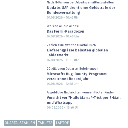
Nach IT-Pannen bei Arbeitsvermittlungsstellen
Update: SAP droht eine Geldstrafe der
Bundesverwaltung
07.08.2026 - 10:45
Uhr
Wo sind all die Aliens?
Das Fermi-Paradoxon
07.08.2026 - 10:46
Uhr
Zahlen zum zweiten Quartal 2026
Lieferengpässe belasten globalen
Tabletmarkt
07.08.2026 - 11:06
Uhr
20 Millionen Dollar an Belohnungen
Microsofts Bug-Bounty-Programm
verzeichnet Rekordjahr
07.08.2026 - 12:18
Uhr
Angebliche Nachrichten vermeintlicher Kinder
Vorsicht vor "Hallo Mama"-Trick per E-Mail
und Whatsapp
06.08.2026 - 16:40
Uhr
QUARTALSZAHLEN
TABLETS
LAPTOP