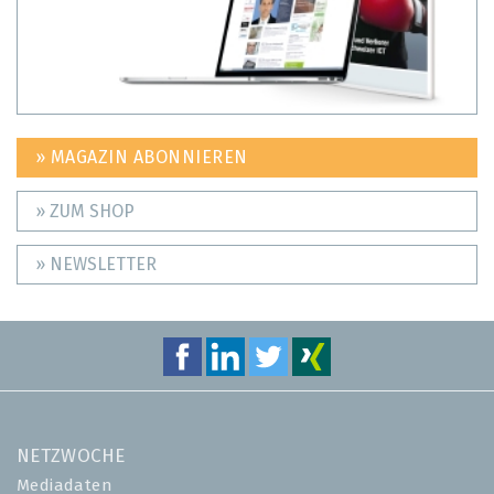
» MAGAZIN ABONNIEREN
» ZUM SHOP
» NEWSLETTER
NETZWOCHE
Mediadaten