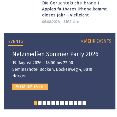
Die Gerüchteküche brodelt
Apples faltbares iPhone kommt
dieses Jahr – vielleicht
Uhr
06.08.2026 - 11:37
» MEHR EVENTS
EVENTS
Netzmedien Sommer Party 2026
19. August 2026 - 18:00 bis 22:00
Seminarhotel Bocken, Bockenweg 4, 8810
Horgen
PREMIUM EVENT