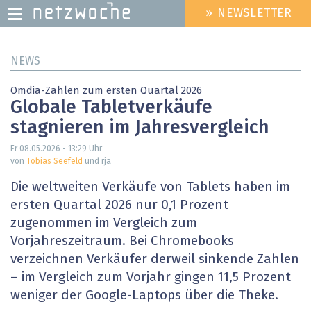
» NEWSLETTER
HEADER
MENU
Direkt
NEWS
zum
Inhalt
Omdia-Zahlen zum ersten Quartal 2026
Globale Tabletverkäufe
stagnieren im Jahresvergleich
Fr 08.05.2026 - 13:29
Uhr
von
Tobias Seefeld
und rja
Die weltweiten Verkäufe von Tablets haben im
ersten Quartal 2026 nur 0,1 Prozent
zugenommen im Vergleich zum
Vorjahreszeitraum. Bei Chromebooks
verzeichnen Verkäufer derweil sinkende Zahlen
– im Vergleich zum Vorjahr gingen 11,5 Prozent
weniger der Google-Laptops über die Theke.