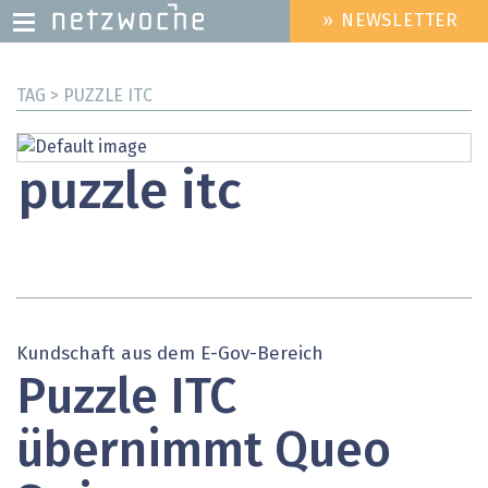
» NEWSLETTER
HEADER
MENU
Direkt
TAG > PUZZLE ITC
zum
Inhalt
puzzle itc
Kundschaft aus dem E-Gov-Bereich
Puzzle ITC
übernimmt Queo