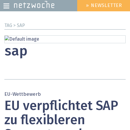
» NEWSLETTER
HEADER
MENU
Direkt
TAG > SAP
zum
Inhalt
sap
EU-Wettbewerb
EU verpflichtet SAP
zu flexibleren