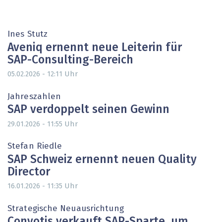
Ines Stutz
Aveniq ernennt neue Leiterin für
SAP-Consulting-Bereich
Uhr
05.02.2026 - 12:11
Jahreszahlen
SAP verdoppelt seinen Gewinn
Uhr
29.01.2026 - 11:55
Stefan Riedle
SAP Schweiz ernennt neuen Quality
Director
Uhr
16.01.2026 - 11:35
Strategische Neuausrichtung
Convotis verkauft SAP-Sparte, um