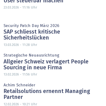
User steuerbar machen
Uhr
23.03.2026 - 11:16
Security Patch Day März 2026
SAP schliesst kritische
Sicherheitslücken
Uhr
13.03.2026 - 11:28
Strategische Neuausrichtung
Allgeier Schweiz verlagert People
Sourcing in neue Firma
Uhr
13.02.2026 - 11:56
Achim Schneider
Retailsolutions ernennt Managing
Partner
Uhr
12.02.2026 - 10:21