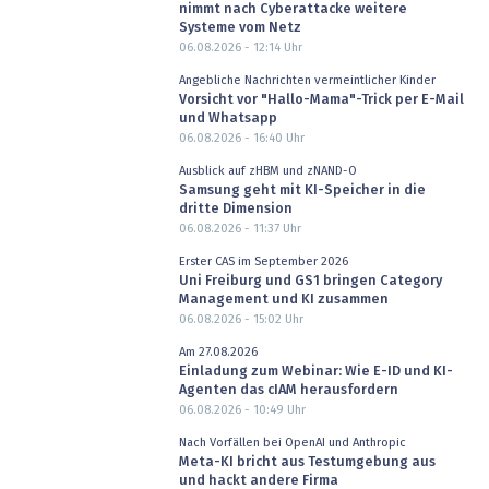
nimmt nach Cyberattacke weitere
Systeme vom Netz
06.08.2026 - 12:14
Uhr
Angebliche Nachrichten vermeintlicher Kinder
Vorsicht vor "Hallo-Mama"-Trick per E-Mail
und Whatsapp
06.08.2026 - 16:40
Uhr
Ausblick auf zHBM und zNAND-O
Samsung geht mit KI-Speicher in die
dritte Dimension
06.08.2026 - 11:37
Uhr
Erster CAS im September 2026
Uni Freiburg und GS1 bringen Category
Management und KI zusammen
06.08.2026 - 15:02
Uhr
Am 27.08.2026
Einladung zum Webinar: Wie E-ID und KI-
Agenten das cIAM herausfordern
06.08.2026 - 10:49
Uhr
Nach Vorfällen bei OpenAI und Anthropic
Meta-KI bricht aus Testumgebung aus
und hackt andere Firma