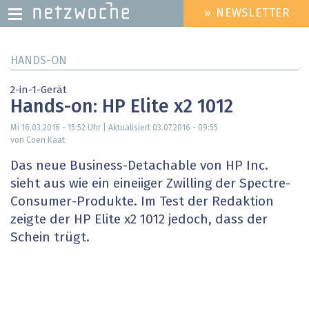
» NEWSLETTER
HEADER
MENU
Direkt
HANDS-ON
zum
Inhalt
2-in-1-Gerät
Hands-on: HP Elite x2 1012
Mi 16.03.2016 - 15:52
Uhr | Aktualisiert
03.07.2016 - 09:55
von Coen Kaat
Das neue Business-Detachable von HP Inc.
sieht aus wie ein eineiiger Zwilling der Spectre-
Consumer-Produkte. Im Test der Redaktion
zeigte der HP Elite x2 1012 jedoch, dass der
Schein trügt.