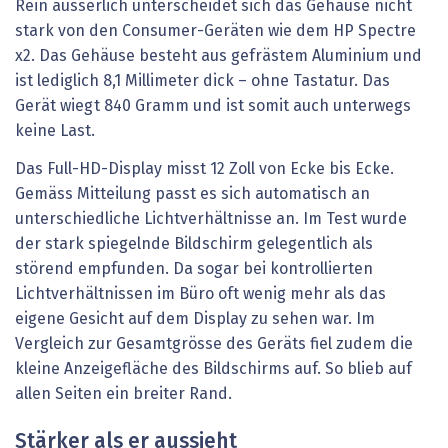
Rein äusserlich unterscheidet sich das Gehäuse nicht
stark von den Consumer-Geräten wie dem HP Spectre
x2. Das Gehäuse besteht aus gefrästem Aluminium und
ist lediglich 8,1 Millimeter dick – ohne Tastatur. Das
Gerät wiegt 840 Gramm und ist somit auch unterwegs
keine Last.
Das Full-HD-Display misst 12 Zoll von Ecke bis Ecke.
Gemäss Mitteilung passt es sich automatisch an
unterschiedliche Lichtverhältnisse an. Im Test wurde
der stark spiegelnde Bildschirm gelegentlich als
störend empfunden. Da sogar bei kontrollierten
Lichtverhältnissen im Büro oft wenig mehr als das
eigene Gesicht auf dem Display zu sehen war. Im
Vergleich zur Gesamtgrösse des Geräts fiel zudem die
kleine Anzeigefläche des Bildschirms auf. So blieb auf
allen Seiten ein breiter Rand.
Stärker als er aussieht