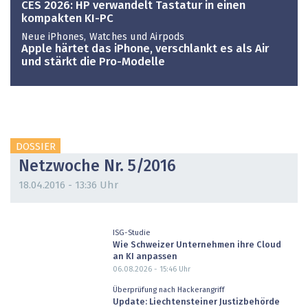
CES 2026: HP verwandelt Tastatur in einen
kompakten KI-PC
Neue iPhones, Watches und Airpods
Apple härtet das iPhone, verschlankt es als Air
und stärkt die Pro-Modelle
DOSSIER
Netzwoche Nr. 5/2016
18.04.2016 - 13:36 Uhr
ISG-Studie
Wie Schweizer Unternehmen ihre Cloud
an KI anpassen
06.08.2026 - 15:46
Uhr
Überprüfung nach Hackerangriff
Update: Liechtensteiner Justizbehörde