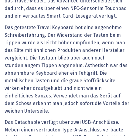
das Travel-Modell. Das Advanced unterscheidet sich
dadurch, dass es über einen NFC-Sensor im Touchpad
und ein verbautes Smart-Card-Lesegerät verfügt.
Das getestete Travel Keyboard bot eine angenehme
Schreiberfahrung. Der Widerstand der Tasten beim
Tippen wurde als leicht höher empfunden, wenn man
das Elite mit ähnlichen Produkten anderer Hersteller
vergleicht. Die Tastatur blieb aber auch nach
stundenlangem Tippen angenehm. Ästhetisch war das
abnehmbare Keyboard eher ein Fehlgriff. Die
metallischen Tasten und die graue Stoffrückseite
wirken eher draufgeklebt und nicht wie ein
einheitliches Ganzes. Verwendet man das Gerät auf
dem Schoss erkennt man jedoch sofort die Vorteile der
weichen Unterseite.
Das Detachable verfügt über zwei USB-Anschlüsse.
Neben einem vertrauten Type-A-Anschluss verbaute