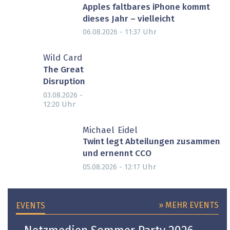
Apples faltbares iPhone kommt
dieses Jahr – vielleicht
Uhr
06.08.2026 - 11:37
Wild Card
The Great
Disruption
03.08.2026 -
Uhr
12:20
Michael Eidel
Twint legt Abteilungen zusammen
und ernennt CCO
Uhr
05.08.2026 - 12:17
» MEHR EVENTS
EVENTS