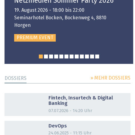
Netzmedien Sommer Party 2026
19. August 2026 - 18:00 bis 22:00
Seminarhotel Bocken, Bockenweg 4, 8810
Horgen
PREMIUM EVENT
» MEHR DOSSIERS
DOSSIERS
DOSSIER
Fintech, Insurtech & Digital
Banking
07.07.2026 - 14:20 Uhr
DOSSIER
DevOps
24.06.2025 - 11:15 Uhr