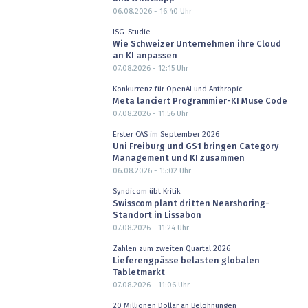
06.08.2026 - 16:40
Uhr
ISG-Studie
Wie Schweizer Unternehmen ihre Cloud
an KI anpassen
07.08.2026 - 12:15
Uhr
Konkurrenz für OpenAI und Anthropic
Meta lanciert Programmier-KI Muse Code
07.08.2026 - 11:56
Uhr
Erster CAS im September 2026
Uni Freiburg und GS1 bringen Category
Management und KI zusammen
06.08.2026 - 15:02
Uhr
Syndicom übt Kritik
Swisscom plant dritten Nearshoring-
Standort in Lissabon
07.08.2026 - 11:24
Uhr
Zahlen zum zweiten Quartal 2026
Lieferengpässe belasten globalen
Tabletmarkt
07.08.2026 - 11:06
Uhr
20 Millionen Dollar an Belohnungen