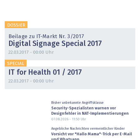
DOSSIER
Beilage zu IT-Markt Nr. 3/2017
Digital Signage Special 2017
22.03.2017 - 00:00 Uhr
SPECIAL
IT for Health 01 / 2017
22.03.2017 - 00:00 Uhr
Bisher unbekannte Angriffsklasse
Security-Spezialisten warnen vor
Designfehler in NAT-Implementierungen
07.08.2026 - 11:50
Uhr
Angebliche Nachrichten vermeintlicher Kinder
Vorsicht vor "Hallo Mama"-Trick per E-Mail
und Whatsapp