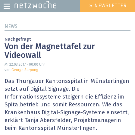
» NEWSLETTER
HEADER
MENU
Direkt
NEWS
zum
Inhalt
Nachgefragt
Von der Magnettafel zur
Videowall
Mi 22.03.2017 - 00:00
Uhr
von
George Sarpong
Das Thurgauer Kantonsspital in Münsterlingen
setzt auf Digital Signage. Die
Informationssysteme steigern die Effizienz im
Spitalbetrieb und somit Ressourcen. Wie das
Krankenhaus Digital-Signage-Systeme einsetzt,
erklärt Tanja Abersfelder, Projektmanagerin
beim Kantonsspital Münsterlingen.