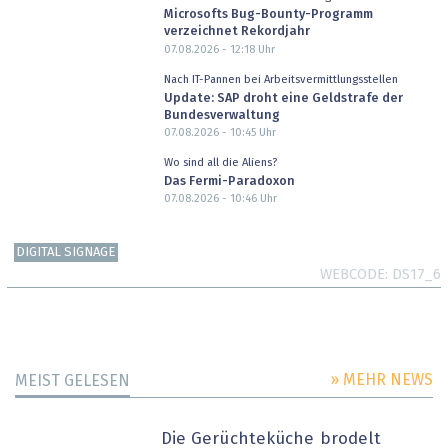
Microsofts Bug-Bounty-Programm
verzeichnet Rekordjahr
07.08.2026 - 12:18
Uhr
Nach IT-Pannen bei Arbeitsvermittlungsstellen
Update: SAP droht eine Geldstrafe der
Bundesverwaltung
07.08.2026 - 10:45
Uhr
Wo sind all die Aliens?
Das Fermi-Paradoxon
07.08.2026 - 10:46
Uhr
DIGITAL SIGNAGE
WEBCODE
DS17_6
» MEHR NEWS
MEIST GELESEN
Die Gerüchteküche brodelt