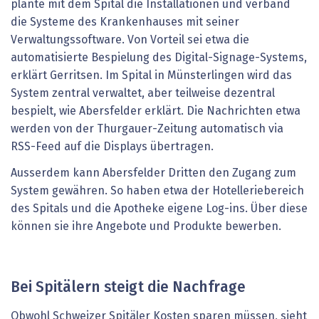
plante mit dem Spital die Installationen und verband
die Systeme des Krankenhauses mit seiner
Verwaltungssoftware. Von Vorteil sei etwa die
automatisierte Bespielung des Digital-Si­gnage-Systems,
erklärt Gerritsen. Im Spital in Münsterlingen wird das
System zentral ­verwaltet, aber teilweise dezentral
bespielt, wie Abersfelder erklärt. Die Nachrichten etwa
werden von der Thurgauer-­Zeitung auto­matisch via
RSS-Feed auf die Displays über­tragen.
Ausserdem kann Abersfelder Dritten den Zugang zum
System gewähren. So haben etwa der Hotelleriebereich
des Spitals und die Apotheke eigene Log-ins. Über diese
können sie ihre Angebote und Produkte bewerben.
Bei Spitälern steigt die Nachfrage
Obwohl Schweizer Spitäler Kosten sparen müssen, sieht