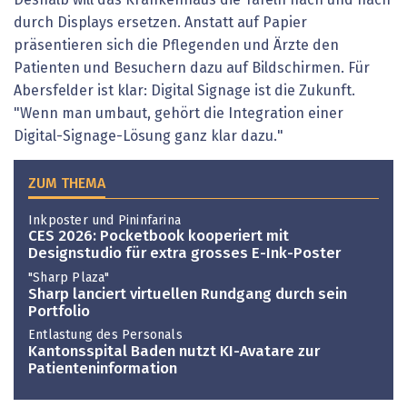
Deshalb will das Krankenhaus die Tafeln nach und nach
durch Displays ersetzen. Anstatt auf Papier
präsentieren sich die Pflegenden und Ärzte den
Patienten und Besuchern dazu auf Bildschirmen. Für
Abersfelder ist klar: Digital Signage ist die Zukunft.
"Wenn man umbaut, gehört die Integration einer
Digital-Signage-­Lösung ganz klar dazu."
ZUM THEMA
Inkposter und Pininfarina
CES 2026: Pocketbook kooperiert mit
Designstudio für extra grosses E-Ink-Poster
"Sharp Plaza"
Sharp lanciert virtuellen Rundgang durch sein
Portfolio
Entlastung des Personals
Kantonsspital Baden nutzt KI-Avatare zur
Patienteninformation