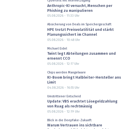
Cybertest mit Internetzugang
Anthropic-KI versucht, Menschen per
Phishing zu manipulieren
05.08.2026 - 11:33
Uhr
Absicherung von Deals im Speichergeschäft
HPE trotzt Preisvolatilität und stärkt
Planungssichert im Channel
05.08.2026 - 10:48
Uhr
Michael Eidel
Twint legt Abteilungen zusammen und
ernennt CCO
05.08.2026 - 12:17
Uhr
Chips werden Mangelware
KI-Boom bringt Halbleiter-Hersteller ans
Limit
04.08.2026 - 16:55
Uhr
Umstrittener Entscheid
Update: VBS erachtet Lösegeldzahlung
von Ruag als rechtmässig
05.08.2026 - 12:19
Uhr
Blick in die Deepfake-Zukunft
Warum Vertrauen ins sichtbare