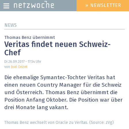
» NEWSLETTER
HEADER
MENU
Direkt
NEWS
zum
Inhalt
Thomas Benz übernimmt
Veritas findet neuen Schweiz-
Chef
Di 26.09.2017 - 17:54
Uhr
von
Joël Orizet
Die ehemalige Symantec-Tochter Veritas hat
einen neuen Country Manager für die Schweiz
und Österreich. Thomas Benz übernimmt die
Position Anfang Oktober. Die Position war über
drei Monate lang vakant.
Thomas Benz wechselt von Oracle zu Veritas. (Source: zVg)