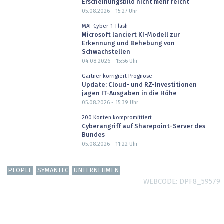
Erscheinungsbild nicht mehr reicht
05.08.2026 - 15:27
Uhr
MAI-Cyber-1-Flash
Microsoft lanciert KI-Modell zur
Erkennung und Behebung von
Schwachstellen
04.08.2026 - 15:56
Uhr
Gartner korrigiert Prognose
Update: Cloud- und RZ-Investitionen
jagen IT-Ausgaben in die Höhe
05.08.2026 - 15:39
Uhr
200 Konten kompromittiert
Cyberangriff auf Sharepoint-Server des
Bundes
05.08.2026 - 11:22
Uhr
PEOPLE
SYMANTEC
UNTERNEHMEN
WEBCODE
DPF8_59579