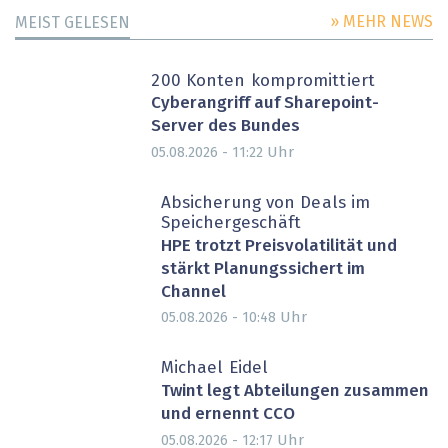
» MEHR NEWS
MEIST GELESEN
200 Konten kompromittiert
Cyberangriff auf Sharepoint-
Server des Bundes
Uhr
05.08.2026 - 11:22
Absicherung von Deals im
Speichergeschäft
HPE trotzt Preisvolatilität und
stärkt Planungssichert im
Channel
Uhr
05.08.2026 - 10:48
Michael Eidel
Twint legt Abteilungen zusammen
und ernennt CCO
Uhr
05.08.2026 - 12:17