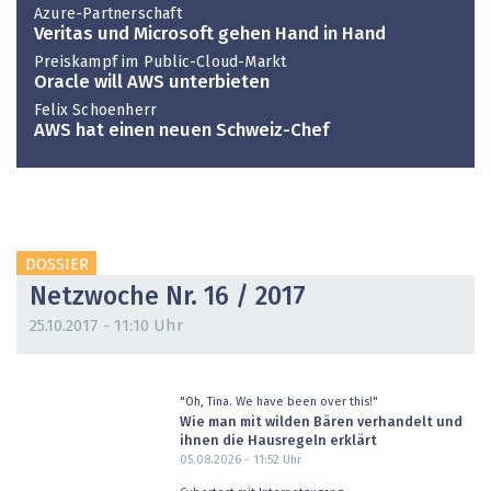
Azure-Partnerschaft
Veritas und Microsoft gehen Hand in Hand
Preiskampf im Public-Cloud-Markt
Oracle will AWS unterbieten
Felix Schoenherr
AWS hat einen neuen Schweiz-Chef
DOSSIER
Netzwoche Nr. 16 / 2017
25.10.2017 - 11:10 Uhr
"Oh, Tina. We have been over this!"
Wie man mit wilden Bären verhandelt und
ihnen die Hausregeln erklärt
05.08.2026 - 11:52
Uhr