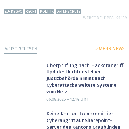
EU-DSGVO
RECHT
POLITIK
DATENSCHUTZ
WEBCODE
DPF8_91139
» MEHR NEWS
MEIST GELESEN
Überprüfung nach Hackerangriff
Update: Liechtensteiner
Justizbehörde nimmt nach
Cyberattacke weitere Systeme
vom Netz
Uhr
06.08.2026 - 12:14
Keine Konten kompromittiert
Cyberangriff auf Sharepoint-
Server des Kantons Graubünden