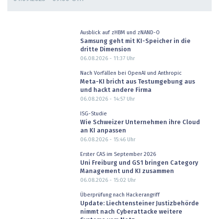
Ausblick auf zHBM und zNAND-O
Samsung geht mit KI-Speicher in die
dritte Dimension
06.08.2026 - 11:37
Uhr
Nach Vorfällen bei OpenAI und Anthropic
Meta-KI bricht aus Testumgebung aus
und hackt andere Firma
06.08.2026 - 14:57
Uhr
ISG-Studie
Wie Schweizer Unternehmen ihre Cloud
an KI anpassen
06.08.2026 - 15:46
Uhr
Erster CAS im September 2026
Uni Freiburg und GS1 bringen Category
Management und KI zusammen
06.08.2026 - 15:02
Uhr
Überprüfung nach Hackerangriff
Update: Liechtensteiner Justizbehörde
nimmt nach Cyberattacke weitere