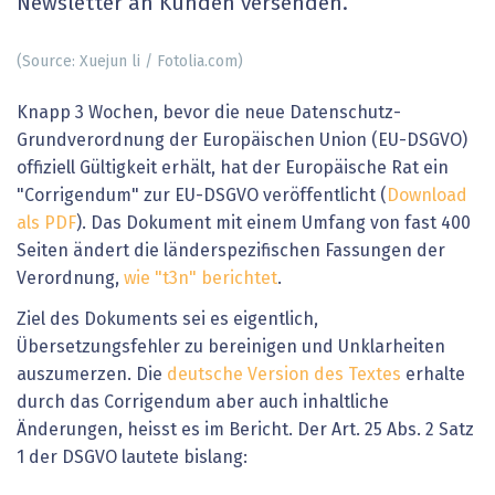
Newsletter an Kunden versenden.
(Source: Xuejun li / Fotolia.com)
Knapp 3 Wochen, bevor die neue Datenschutz-
Grundverordnung der Europäischen Union (EU-DSGVO)
offiziell Gültigkeit erhält, hat der Europäische Rat ein
"Corrigendum" zur EU-DSGVO veröffentlicht (
Download
als PDF
). Das Dokument mit einem Umfang von fast 400
Seiten ändert die länderspezifischen Fassungen der
Verordnung,
wie "t3n" berichtet
.
Ziel des Dokuments sei es eigentlich,
Übersetzungsfehler zu bereinigen und Unklarheiten
auszumerzen. Die
deutsche Version des Textes
erhalte
durch das Corrigendum aber auch inhaltliche
Änderungen, heisst es im Bericht. Der Art. 25 Abs. 2 Satz
1 der DSGVO lautete bislang: