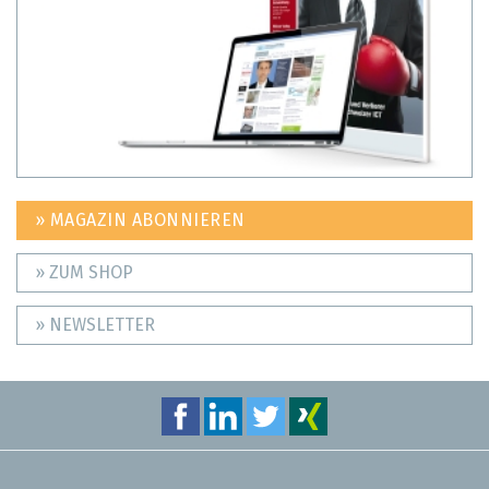
» MAGAZIN ABONNIEREN
» ZUM SHOP
» NEWSLETTER