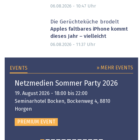
Uhr
06.08.2026 - 10:47
Die Gerüchteküche brodelt
Apples faltbares iPhone kommt
dieses Jahr – vielleicht
Uhr
06.08.2026 - 11:37
» MEHR EVENTS
EVENTS
Netzmedien Sommer Party 2026
19. August 2026 - 18:00 bis 22:00
Seminarhotel Bocken, Bockenweg 4, 8810
Horgen
PREMIUM EVENT