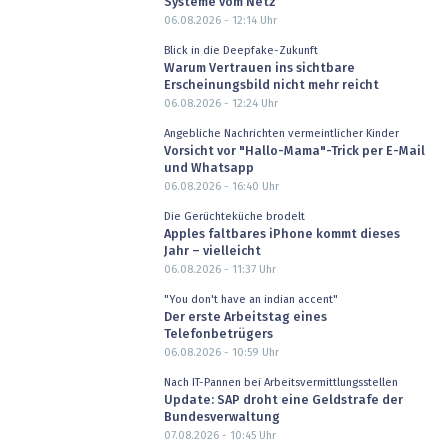
Systeme vom Netz
06.08.2026 - 12:14
Uhr
Blick in die Deepfake-Zukunft
Warum Vertrauen ins sichtbare
Erscheinungsbild nicht mehr reicht
06.08.2026 - 12:24
Uhr
Angebliche Nachrichten vermeintlicher Kinder
Vorsicht vor "Hallo-Mama"-Trick per E-Mail
und Whatsapp
06.08.2026 - 16:40
Uhr
Die Gerüchteküche brodelt
Apples faltbares iPhone kommt dieses
Jahr – vielleicht
06.08.2026 - 11:37
Uhr
"You don't have an indian accent"
Der erste Arbeitstag eines
Telefonbetrügers
06.08.2026 - 10:59
Uhr
Nach IT-Pannen bei Arbeitsvermittlungsstellen
Update: SAP droht eine Geldstrafe der
Bundesverwaltung
07.08.2026 - 10:45
Uhr