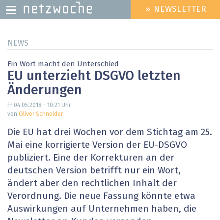
» NEWSLETTER
HEADER
MENU
Direkt
NEWS
zum
Inhalt
Ein Wort macht den Unterschied
EU unterzieht DSGVO letzten
Änderungen
Fr 04.05.2018 - 10:21
Uhr
von
Oliver Schneider
Die EU hat drei Wochen vor dem Stichtag am 25.
Mai eine korrigierte Version der EU-DSGVO
publiziert. Eine der Korrekturen an der
deutschen Version betrifft nur ein Wort,
ändert aber den rechtlichen Inhalt der
Verordnung. Die neue Fassung könnte etwa
Auswirkungen auf Unternehmen haben, die