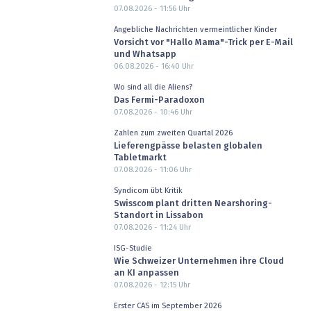
07.08.2026 - 11:56
Uhr
Angebliche Nachrichten vermeintlicher Kinder
Vorsicht vor "Hallo Mama"-Trick per E-Mail
und Whatsapp
06.08.2026 - 16:40
Uhr
Wo sind all die Aliens?
Das Fermi-Paradoxon
07.08.2026 - 10:46
Uhr
Zahlen zum zweiten Quartal 2026
Lieferengpässe belasten globalen
Tabletmarkt
07.08.2026 - 11:06
Uhr
Syndicom übt Kritik
Swisscom plant dritten Nearshoring-
Standort in Lissabon
07.08.2026 - 11:24
Uhr
ISG-Studie
Wie Schweizer Unternehmen ihre Cloud
an KI anpassen
07.08.2026 - 12:15
Uhr
Erster CAS im September 2026