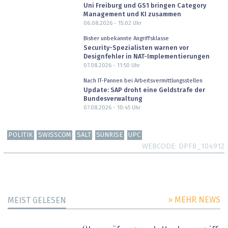
Uni Freiburg und GS1 bringen Category
Management und KI zusammen
06.08.2026 - 15:02
Uhr
Bisher unbekannte Angriffsklasse
Security-Spezialisten warnen vor
Designfehler in NAT-Implementierungen
07.08.2026 - 11:50
Uhr
Nach IT-Pannen bei Arbeitsvermittlungsstellen
Update: SAP droht eine Geldstrafe der
Bundesverwaltung
07.08.2026 - 10:45
Uhr
POLITIK
SWISSCOM
SALT
SUNRISE
UPC
WEBCODE
DPF8_104912
» MEHR NEWS
MEIST GELESEN