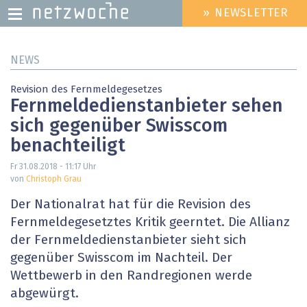
» NEWSLETTER
HEADER
MENU
Direkt
NEWS
zum
Inhalt
Revision des Fernmeldegesetzes
Fernmeldedienstanbieter sehen
sich gegenüber Swisscom
benachteiligt
Fr 31.08.2018 - 11:17
Uhr
von
Christoph Grau
Der Nationalrat hat für die Revision des
Fernmeldegesetztes Kritik geerntet. Die Allianz
der Fernmeldedienstanbieter sieht sich
gegenüber Swisscom im Nachteil. Der
Wettbewerb in den Randregionen werde
abgewürgt.