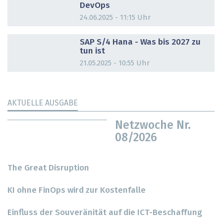
DevOps
24.06.2025 - 11:15 Uhr
DOSSIER
SAP S/4 Hana - Was bis 2027 zu
tun ist
21.05.2025 - 10:55 Uhr
AKTUELLE AUSGABE
Netzwoche Nr.
08/2026
The Great Disruption
KI ohne FinOps wird zur Kostenfalle
Einfluss der Souveränität auf die ICT-Beschaffung