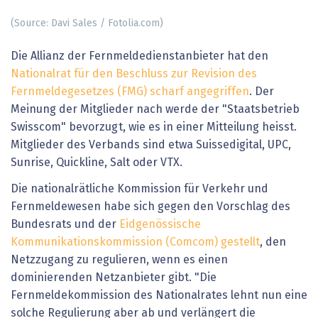
(Source: Davi Sales / Fotolia.com)
Die Allianz der Fernmeldedienstanbieter hat den
Nationalrat für den Beschluss zur Revision des
Fernmeldegesetzes (FMG) scharf angegriffen
. Der
Meinung der Mitglieder nach werde der "Staatsbetrieb
Swisscom" bevorzugt, wie es in einer Mitteilung heisst.
Mitglieder des Verbands sind etwa Suissedigital, UPC,
Sunrise, Quickline, Salt oder VTX.
Die nationalrätliche Kommission für Verkehr und
Fernmeldewesen habe sich gegen den Vorschlag des
Bundesrats und der
Eidgenössische
Kommunikationskommission (Comcom) gestellt
, den
Netzzugang zu regulieren, wenn es einen
dominierenden Netzanbieter gibt. "Die
Fernmeldekommission des Nationalrates lehnt nun eine
solche Regulierung aber ab und verlängert die