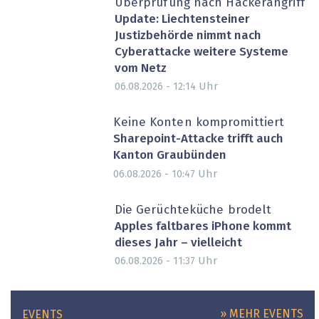
Überprüfung nach Hackerangriff
Update: Liechtensteiner
Justizbehörde nimmt nach
Cyberattacke weitere Systeme
vom Netz
Uhr
06.08.2026 - 12:14
Keine Konten kompromittiert
Sharepoint-Attacke trifft auch
Kanton Graubünden
Uhr
06.08.2026 - 10:47
Die Gerüchteküche brodelt
Apples faltbares iPhone kommt
dieses Jahr – vielleicht
Uhr
06.08.2026 - 11:37
» MEHR EVENTS
EVENTS