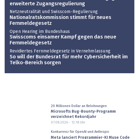
erweiterte Zugangsregulierung
Netzneutralität und Swisscom-Regulierung
Nationalratskommission stimmt für neues
Fernmeldegesetz
Open Hearing im Bundeshaus
Swisscoms einsamer Kampf gegen das neue
Fernmeldegesetz
Revidiertes Fernmeldegesetz in Vernehmlassung
So will der Bundesrat für mehr Cybersicherheit im
Telko-Bereich sorgen
20 Millionen Dollar an Belohnungen
Microsofts Bug-Bounty-Programm
verzeichnet Rekordjahr
07.08.2026 - 12:18
Uhr
Konkurrenz für OpenAI und Anthropic
Meta lanciert Programmier-KI Muse Code