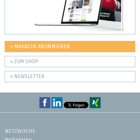
» MAGAZIN ABONNIEREN
» ZUM SHOP
» NEWSLETTER
NETZWOCHE
Mediadaten