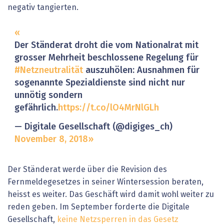
negativ tangierten.
Der Ständerat droht die vom Nationalrat mit
grosser Mehrheit beschlossene Regelung für
#Netzneutralität
auszuhölen: Ausnahmen für
sogenannte Spezialdienste sind nicht nur
unnötig sondern
gefährlich.
https://t.co/lO4MrNlGLh
— Digitale Gesellschaft (@digiges_ch)
November 8, 2018
Der Ständerat werde über die Revision des
Fernmeldegesetzes in seiner Wintersession beraten,
heisst es weiter. Das Geschäft wird damit wohl weiter zu
reden geben. Im September forderte die Digitale
Gesellschaft,
keine Netzsperren in das Gesetz