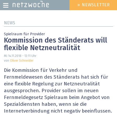
» NEWSLETTER
HEADER
MENU
Direkt
NEWS
zum
Inhalt
Spielraum für Provider
Kommission des Ständerats will
flexible Netzneutralität
Mi 14.11.2018 - 13:11
Uhr
von
Oliver Schneider
Die Kommission für Verkehr und
Fernmeldewesen des Ständerats hat sich für
eine flexible Regelung zur Netzneutralität
ausgesprochen. Provider sollen im neuen
Fernmeldegesetz Spielraum beim Angebot von
Spezialdiensten haben, wenn sie die
Internetverbindung nicht negativ beeinflussen.