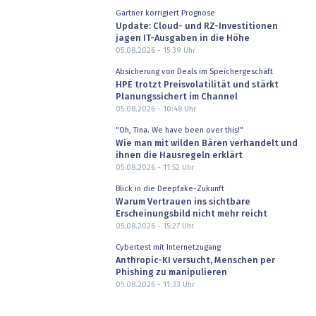
Gartner korrigiert Prognose
Update: Cloud- und RZ-Investitionen
jagen IT-Ausgaben in die Höhe
05.08.2026 - 15:39
Uhr
Absicherung von Deals im Speichergeschäft
HPE trotzt Preisvolatilität und stärkt
Planungssichert im Channel
05.08.2026 - 10:48
Uhr
"Oh, Tina. We have been over this!"
Wie man mit wilden Bären verhandelt und
ihnen die Hausregeln erklärt
05.08.2026 - 11:52
Uhr
Blick in die Deepfake-Zukunft
Warum Vertrauen ins sichtbare
Erscheinungsbild nicht mehr reicht
05.08.2026 - 15:27
Uhr
Cybertest mit Internetzugang
Anthropic-KI versucht, Menschen per
Phishing zu manipulieren
05.08.2026 - 11:33
Uhr