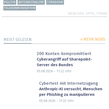
POLITIK
NETZNEUTRALITÄT
STÄNDERAT
TELEKOMMUNIKATION
WEBCODE
DPF8_115668
» MEHR NEWS
MEIST GELESEN
200 Konten kompromittiert
Cyberangriff auf Sharepoint-
Server des Bundes
Uhr
05.08.2026 - 11:22
Cybertest mit Internetzugang
Anthropic-KI versucht, Menschen
per Phishing zu manipulieren
Uhr
05.08.2026 - 11:33