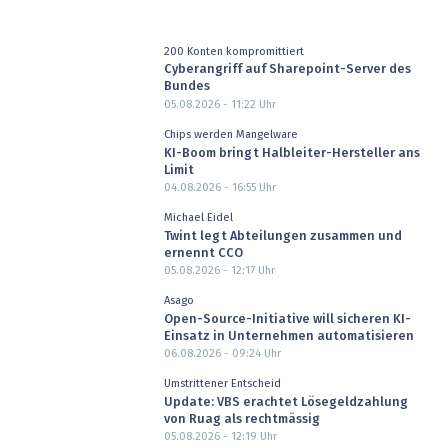
200 Konten kompromittiert
Cyberangriff auf Sharepoint-Server des
Bundes
05.08.2026 - 11:22
Uhr
Chips werden Mangelware
KI-Boom bringt Halbleiter-Hersteller ans
Limit
04.08.2026 - 16:55
Uhr
Michael Eidel
Twint legt Abteilungen zusammen und
ernennt CCO
05.08.2026 - 12:17
Uhr
Asago
Open-Source-Initiative will sicheren KI-
Einsatz in Unternehmen automatisieren
06.08.2026 - 09:24
Uhr
Umstrittener Entscheid
Update: VBS erachtet Lösegeldzahlung
von Ruag als rechtmässig
05.08.2026 - 12:19
Uhr