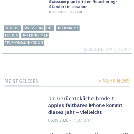
Swisscom plant dritten Nearshoring-
Standort in Lissabon
07.08.2026 - 11:24
Uhr
SUNRISE
SWISSCOM
UPC
ÜBERNAHME
FUSION
UNTERNEHMEN
TELEKOMMUNIKATION
WEBCODE
DPF8_127971
» MEHR NEWS
MEIST GELESEN
Die Gerüchteküche brodelt
Apples faltbares iPhone kommt
dieses Jahr – vielleicht
Uhr
06.08.2026 - 11:37