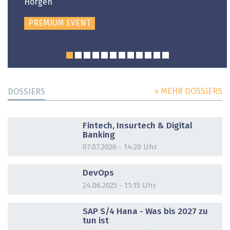
Horgen
PREMIUM EVENT
» MEHR DOSSIERS
DOSSIERS
DOSSIER
Fintech, Insurtech & Digital
Banking
07.07.2026 - 14:20 Uhr
DOSSIER
DevOps
24.06.2025 - 11:15 Uhr
DOSSIER
SAP S/4 Hana - Was bis 2027 zu
tun ist