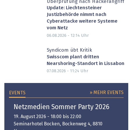
Überprüfung nach Hackerangriff
Update: Liechtensteiner
Justizbehörde nimmt nach
Cyberattacke weitere Systeme
vom Netz
Uhr
06.08.2026 - 12:14
Syndicom übt Kritik
Swisscom plant dritten
Nearshoring-Standort in Lissabon
Uhr
07.08.2026 - 11:24
» MEHR EVENTS
EVENTS
Netzmedien Sommer Party 2026
19. August 2026 - 18:00 bis 22:00
Seminarhotel Bocken, Bockenweg 4, 8810