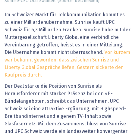
Sunrise-CEO Olaf Swantee. (Source: Netzmedien)
Im Schweizer Markt für Telekommunikation kommt es
zu einer Milliardenübernahme. Sunrise kauft UPC
Schweiz für 6,3 Milliarden Franken. Sunrise habe mit der
Muttergesellschaft Liberty Global eine verbindliche
Vereinbarung getroffen, heisst es in einer Mitteilung.
Die Übernahme kommt nicht überraschend.
Vor kurzem
war bekannt geworden, dass zwischen Sunrise und
Liberty Global Gespräche liefen. Gestern sickerte der
Kaufpreis durch.
Der Deal stärke die Position von Sunrise als
Herausforderer mit starker Präsenz bei den 4P-
Bündelangeboten, schreibt das Unternehmen. UPC
Schweiz sei eine attraktive Ergänzung, mit Highspeed-
Breitbandinternet und eigenem TV-Inhalt sowie
Glasfasernetz. Mit dem Zusammenschluss von Sunrise
und UPC Schweiz werde ein landesweiter konvergenter