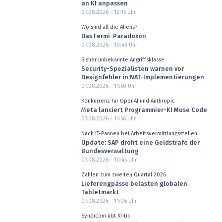
an KI anpassen
07.08.2026 - 12:15
Uhr
Wo sind all die Aliens?
Das Fermi-Paradoxon
07.08.2026 - 10:46
Uhr
Bisher unbekannte Angriffsklasse
Security-Spezialisten warnen vor
Designfehler in NAT-Implementierungen
07.08.2026 - 11:50
Uhr
Konkurrenz für OpenAI und Anthropic
Meta lanciert Programmier-KI Muse Code
07.08.2026 - 11:56
Uhr
Nach IT-Pannen bei Arbeitsvermittlungsstellen
Update: SAP droht eine Geldstrafe der
Bundesverwaltung
07.08.2026 - 10:45
Uhr
Zahlen zum zweiten Quartal 2026
Lieferengpässe belasten globalen
Tabletmarkt
07.08.2026 - 11:06
Uhr
Syndicom übt Kritik