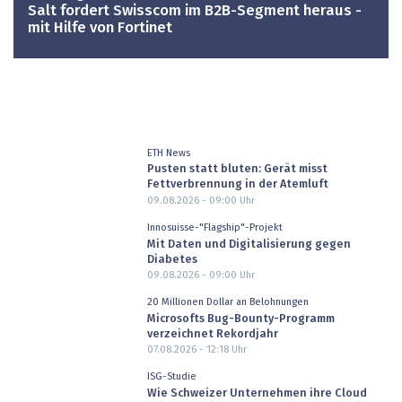
Salt fordert Swisscom im B2B-Segment heraus -
mit Hilfe von Fortinet
ETH News
Pusten statt bluten: Gerät misst
Fettverbrennung in der Atemluft
09.08.2026 - 09:00
Uhr
Innosuisse-"Flagship"-Projekt
Mit Daten und Digitalisierung gegen
Diabetes
09.08.2026 - 09:00
Uhr
20 Millionen Dollar an Belohnungen
Microsofts Bug-Bounty-Programm
verzeichnet Rekordjahr
07.08.2026 - 12:18
Uhr
ISG-Studie
Wie Schweizer Unternehmen ihre Cloud