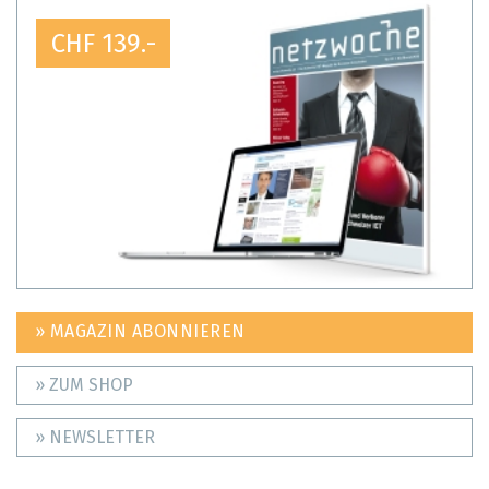
CHF 139.-
» MAGAZIN ABONNIEREN
» ZUM SHOP
» NEWSLETTER