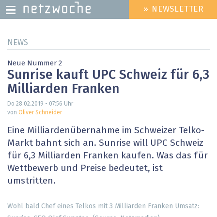
» NEWSLETTER
HEADER
MENU
Direkt
NEWS
zum
Inhalt
Neue Nummer 2
Sunrise kauft UPC Schweiz für 6,3
Milliarden Franken
Do 28.02.2019 - 07:56
Uhr
von
Oliver Schneider
Eine Milliardenübernahme im Schweizer Telko-
Markt bahnt sich an. Sunrise will UPC Schweiz
für 6,3 Milliarden Franken kaufen. Was das für
Wettbewerb und Preise bedeutet, ist
umstritten.
Wohl bald Chef eines Telkos mit 3 Milliarden Franken Umsatz: