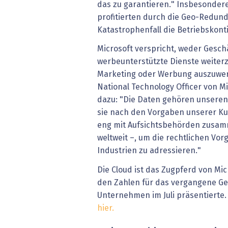
das zu garantieren." Insbesonder
profitierten durch die Geo-Redund
Katastrophenfall die Betriebskonti
Microsoft verspricht, weder Gesc
werbeunterstützte Dienste weiter
Marketing oder Werbung auszuwert
National Technology Officer von Mi
dazu: "Die Daten gehören unseren
sie nach den Vorgaben unserer Ku
eng mit Aufsichtsbehörden zusam
weltweit –, um die rechtlichen Vo
Industrien zu adressieren."
Die Cloud ist das Zugpferd von Mi
den Zahlen für das vergangene Ges
Unternehmen im Juli präsentierte
hier.