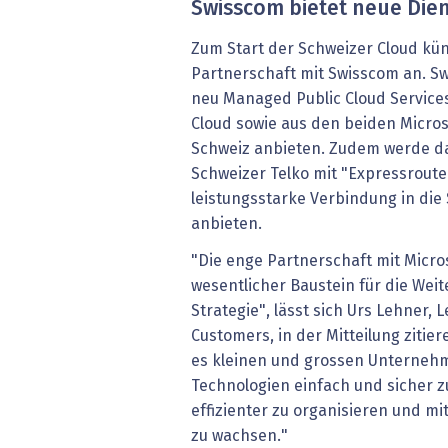
Swisscom bietet neue Die
Zum Start der Schweizer Cloud kün
Partnerschaft mit Swisscom an. S
neu Managed Public Cloud Services
Cloud sowie aus den beiden Micro
Schweiz anbieten. Zudem werde d
Schweizer Telko mit "Expressroute
leistungsstarke Verbindung in die
anbieten.
"Die enge Partnerschaft mit Micros
wesentlicher Baustein für die Wei
Strategie", lässt sich Urs Lehner, 
Customers, in der Mitteilung zitie
es kleinen und grossen Unterneh
Technologien einfach und sicher zu
effizienter zu organisieren und m
zu wachsen."