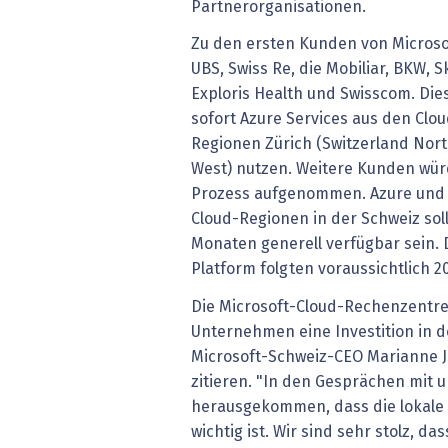
Partnerorganisationen.
Zu den ersten Kunden von Microsof
UBS, Swiss Re, die Mobiliar, BKW, S
Exploris Health und Swisscom. D
sofort Azure Services aus den Cl
Regionen Zürich (Switzerland Nort
West) nutzen. Weitere Kunden wür
Prozess aufgenommen. Azure und 
Cloud-Regionen in der Schweiz s
Monaten generell verfügbar sein.
Platform folgten voraussichtlich 2
Die Microsoft-Cloud-Rechenzentre
Unternehmen eine Investition in de
Microsoft-Schweiz-CEO Marianne Ja
zitieren. "In den Gesprächen mit 
herausgekommen, dass die lokale 
wichtig ist. Wir sind sehr stolz, das