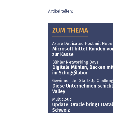
Artikel teilen:
ZUM THEMA
Azure Dedicated Host mit Neb
Microsoft bittet Kunden v
zur Kasse
Bühler Networking Days
Digitale Mühlen, Backen mi
im Schoggilabor
Gewinner der Start-Up Challen
Diese Unternehmen schickt 
Valley
Multicloud
Update: Oracle bringt Dat
Schweiz